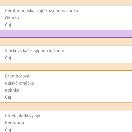
Cerální houska, vajíčková pomazánka
Okurka
Čaj
Vločková kaše, sypaná kakaem
Čaj
Bramborová
Rajská omáčka
Kolínka
Čaj
Chléb,plátkový sýr
Kedlubna
Čaj