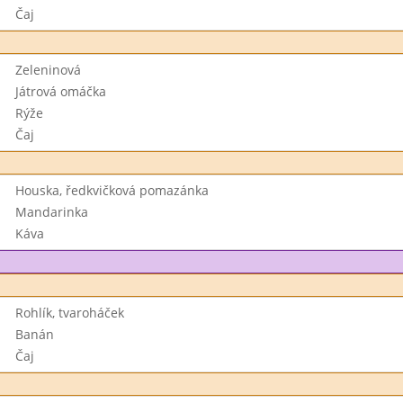
Čaj
Zeleninová
Játrová omáčka
Rýže
Čaj
Houska, ředkvičková pomazánka
Mandarinka
Káva
Rohlík, tvaroháček
Banán
Čaj