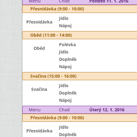
Menu
Chod
Pondělí 11. 1. 2016
Přesnídávka (9:00 - 10:00)
Jídlo
Přesnídávka
Nápoj
Oběd (11:00 - 14:00)
Polévka
Oběd
Jídlo
Doplněk
Nápoj
Svačina (15:00 - 16:00)
Jídlo
Svačina
Doplněk
Nápoj
Menu
Chod
Úterý 12. 1. 2016
Přesnídávka (9:00 - 10:00)
Jídlo
Přesnídávka
Doplněk