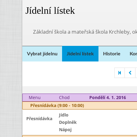
Jídelní lístek
Základní škola a mateřská škola Krchleby,
Vybrat jídelnu
Jídelní lístek
Historie
Kon
Menu
Chod
Pondělí 4. 1. 2016
Přesnídávka (9:00 - 10:00)
Jídlo
Přesnídávka
Doplněk
Nápoj