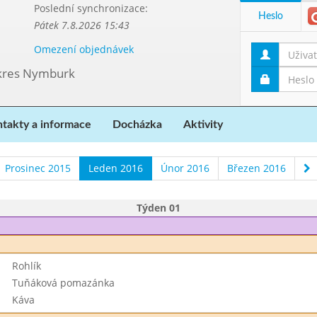
Poslední synchronizace:
Heslo
Pátek 7.8.2026 15:43
Omezení objednávek
 okres Nymburk
takty a informace
Docházka
Aktivity
Prosinec 2015
Leden 2016
Únor 2016
Březen 2016
Týden 01
Rohlík
Tuňáková pomazánka
Káva