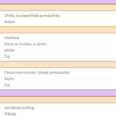
Chléb, budapešťská pomázánka
Kakao
Vločková
Pizza se šunkou a sýrem
Jablko
Čaj
Celozrnná houska, sýrová pomazánka
Rajče
Čaj
Vanilkový puding
Piškoty