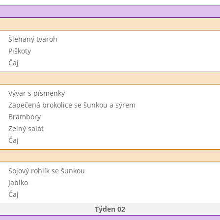
Šlehaný tvaroh
Piškoty
Čaj
Vývar s písmenky
Zapečená brokolice se šunkou a sýrem
Brambory
Zelný salát
Čaj
Sojový rohlík se šunkou
Jablko
Čaj
Týden 02