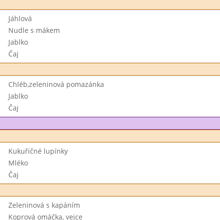
Jáhlová
Nudle s mákem
Jablko
Čaj
Chléb,zeleninová pomazánka
Jablko
Čaj
Kukuřičné lupínky
Mléko
Čaj
Zeleninová s kapáním
Koprová omáčka, vejce