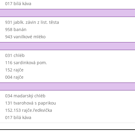
017 bílá káva
931 jablk. závin z list. těsta
958 banán
943 vanilkové mléko
031 chléb
116 sardinková pom.
152 rajče
004 rajče
034 madarský chléb
131 tvarohová s paprikou
152.153 rajče.ředkvička
017 bílá káva