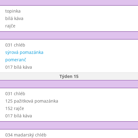
topinka
bílá káva
rajče
031 chléb
sýrová pomazánka
pomeranč
017 bílá káva
Týden 15
031 chléb
125 pažitková pomazánka
152 rajče
017 bílá káva
034 madarský chléb