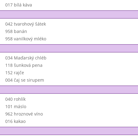
017 bílá káva
042 tvarohový šátek
958 banán
958 vanilkový mléko
034 Maďarský chléb
118 šunková pena
152 rajče
004 čaj se sirupem
040 rohlík
101 máslo
962 hroznové víno
016 kakao