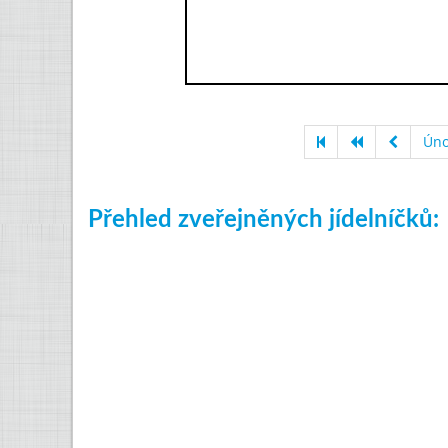
Úno
Přehled zveřejněných jídelníčků: