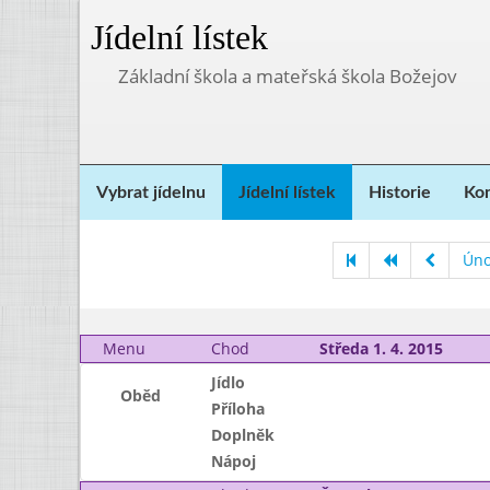
Jídelní lístek
Základní škola a mateřská škola Božejov
Vybrat jídelnu
Jídelní lístek
Historie
Kon
Úno
Menu
Chod
Středa 1. 4. 2015
Jídlo
Oběd
Příloha
Doplněk
Nápoj