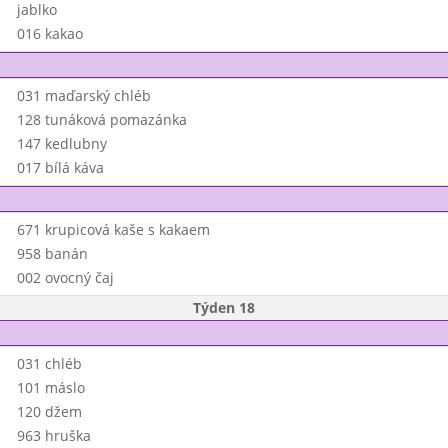
jablko
016 kakao
031 maďarský chléb
128 tunáková pomazánka
147 kedlubny
017 bílá káva
671 krupicová kaše s kakaem
958 banán
002 ovocný čaj
Týden 18
031 chléb
101 máslo
120 džem
963 hruška