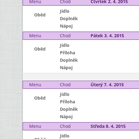
Menu
Chod
Čtvrtek 2. 4. 2015
Jídlo
Oběd
Doplněk
Nápoj
Menu
Chod
Pátek 3. 4. 2015
Jídlo
Oběd
Příloha
Doplněk
Nápoj
Menu
Chod
Úterý 7. 4. 2015
Jídlo
Oběd
Příloha
Doplněk
Nápoj
Menu
Chod
Středa 8. 4. 2015
Jídlo