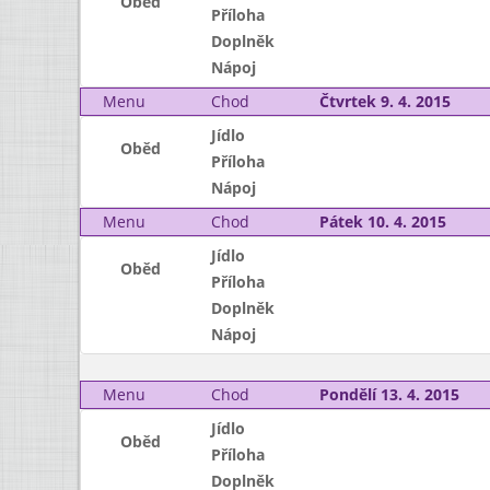
Oběd
Příloha
Doplněk
Nápoj
Menu
Chod
Čtvrtek 9. 4. 2015
Jídlo
Oběd
Příloha
Nápoj
Menu
Chod
Pátek 10. 4. 2015
Jídlo
Oběd
Příloha
Doplněk
Nápoj
Menu
Chod
Pondělí 13. 4. 2015
Jídlo
Oběd
Příloha
Doplněk