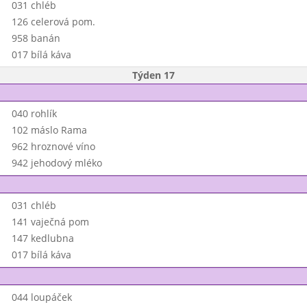
031 chléb
126 celerová pom.
958 banán
017 bílá káva
Týden 17
040 rohlík
102 máslo Rama
962 hroznové víno
942 jehodový mléko
031 chléb
141 vaječná pom
147 kedlubna
017 bílá káva
044 loupáček