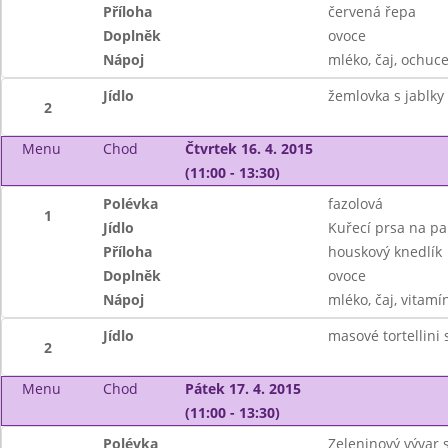
Příloha
červená řepa
Doplněk
ovoce
Nápoj
mléko, čaj, ochuce
Jídlo
žemlovka s jablky
2
Menu
Chod
Čtvrtek 16. 4. 2015
(11:00 - 13:30)
Polévka
fazolová
1
Jídlo
Kuřecí prsa na pa
Příloha
houskový knedlík
Doplněk
ovoce
Nápoj
mléko, čaj, vitamí
Jídlo
masové tortellini
2
Menu
Chod
Pátek 17. 4. 2015
(11:00 - 13:30)
Polévka
Zeleninový vývar