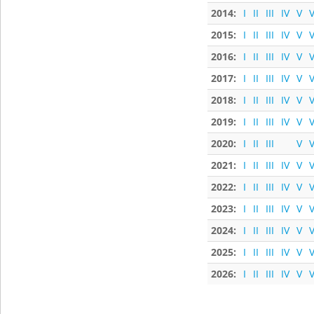
2014:
I
II
III
IV
V
V
2015:
I
II
III
IV
V
V
2016:
I
II
III
IV
V
V
2017:
I
II
III
IV
V
V
2018:
I
II
III
IV
V
V
2019:
I
II
III
IV
V
V
2020:
I
II
III
V
V
2021:
I
II
III
IV
V
V
2022:
I
II
III
IV
V
V
2023:
I
II
III
IV
V
V
2024:
I
II
III
IV
V
V
2025:
I
II
III
IV
V
V
2026:
I
II
III
IV
V
V