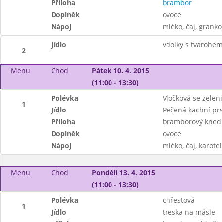
Příloha
brambor
Doplněk
ovoce
Nápoj
mléko, čaj, granko
Jídlo
vdolky s tvarohem
2
Menu
Chod
Pátek 10. 4. 2015
(11:00 - 13:30)
Polévka
Vločková se zeleni
1
Jídlo
Pečená kachní pr
Příloha
bramborový knedlí
Doplněk
ovoce
Nápoj
mléko, čaj, karotel
Menu
Chod
Pondělí 13. 4. 2015
(11:00 - 13:30)
Polévka
chřestová
1
Jídlo
treska na másle