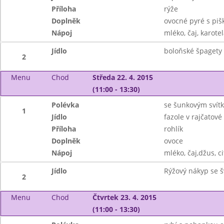
Příloha
rýže
Doplněk
ovocné pyré s piš
Nápoj
mléko, čaj, karotel
Jídlo
boloňské špagety
2
Menu
Chod
Středa 22. 4. 2015
(11:00 - 13:30)
Polévka
se šunkovým svít
1
Jídlo
fazole v rajčatov
Příloha
rohlík
Doplněk
ovoce
Nápoj
mléko, čaj,džus, c
Jídlo
Rýžový nákyp se 
2
Menu
Chod
Čtvrtek 23. 4. 2015
(11:00 - 13:30)