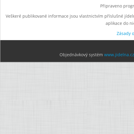
Připraveno progr
Veškeré publikované informace jsou vlastnictvím příslušné jídel
aplikace do n
Zásady 
Objednávkový systém
www.jidelna.c