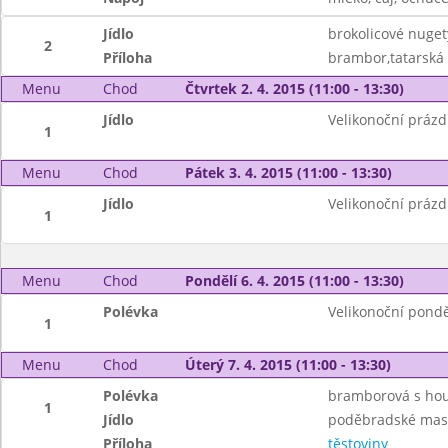
Jídlo
brokolicové nuget
2
Příloha
brambor,tatarská
Menu
Chod
Čtvrtek 2. 4. 2015 (11:00 - 13:30)
Jídlo
Velikonoční prázd
1
Menu
Chod
Pátek 3. 4. 2015 (11:00 - 13:30)
Jídlo
Velikonoční prázd
1
Menu
Chod
Pondělí 6. 4. 2015 (11:00 - 13:30)
Polévka
Velikonoční pondě
1
Menu
Chod
Úterý 7. 4. 2015 (11:00 - 13:30)
Polévka
bramborová s ho
1
Jídlo
poděbradské mas
Příloha
těstoviny