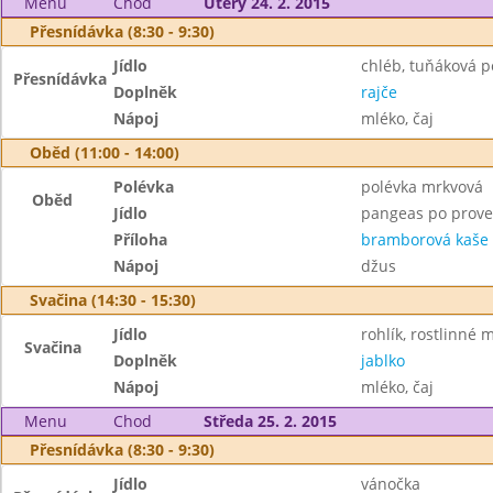
Menu
Chod
Úterý 24. 2. 2015
Přesnídávka (8:30 - 9:30)
Jídlo
chléb, tuňáková 
Přesnídávka
Doplněk
rajče
Nápoj
mléko, čaj
Oběd (11:00 - 14:00)
Polévka
polévka mrkvová
Oběd
Jídlo
pangeas po prove
Příloha
bramborová kaše
Nápoj
džus
Svačina (14:30 - 15:30)
Jídlo
rohlík, rostlinné 
Svačina
Doplněk
jablko
Nápoj
mléko, čaj
Menu
Chod
Středa 25. 2. 2015
Přesnídávka (8:30 - 9:30)
Jídlo
vánočka