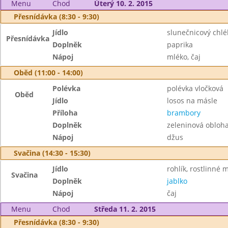
Menu
Chod
Úterý 10. 2. 2015
Přesnídávka (8:30 - 9:30)
Jídlo
slunečnicový chl
Přesnídávka
Doplněk
paprika
Nápoj
mléko, čaj
Oběd (11:00 - 14:00)
Polévka
polévka vločková
Oběd
Jídlo
losos na másle
Příloha
brambory
Doplněk
zeleninová obloh
Nápoj
džus
Svačina (14:30 - 15:30)
Jídlo
rohlík, rostlinné
Svačina
Doplněk
jablko
Nápoj
čaj
Menu
Chod
Středa 11. 2. 2015
Přesnídávka (8:30 - 9:30)