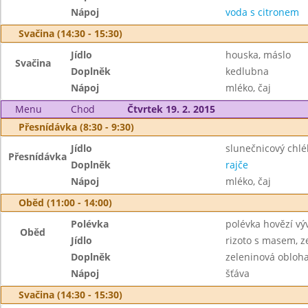
Nápoj
voda s citronem
Svačina (14:30 - 15:30)
Jídlo
houska, máslo
Svačina
Doplněk
kedlubna
Nápoj
mléko, čaj
Menu
Chod
Čtvrtek 19. 2. 2015
Přesnídávka (8:30 - 9:30)
Jídlo
slunečnicový chl
Přesnídávka
Doplněk
rajče
Nápoj
mléko, čaj
Oběd (11:00 - 14:00)
Polévka
polévka hovězí výv
Oběd
Jídlo
rizoto s masem, z
Doplněk
zeleninová obloh
Nápoj
šťáva
Svačina (14:30 - 15:30)