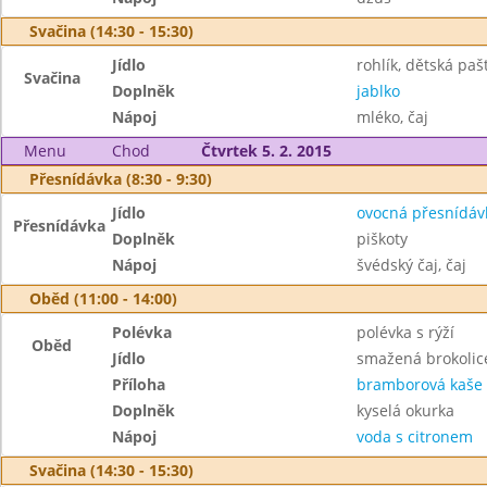
Svačina (14:30 - 15:30)
Jídlo
rohlík, dětská paš
Svačina
Doplněk
jablko
Nápoj
mléko, čaj
Menu
Chod
Čtvrtek 5. 2. 2015
Přesnídávka (8:30 - 9:30)
Jídlo
ovocná přesnídáv
Přesnídávka
Doplněk
piškoty
Nápoj
švédský čaj, čaj
Oběd (11:00 - 14:00)
Polévka
polévka s rýží
Oběd
Jídlo
smažená brokolic
Příloha
bramborová kaše
Doplněk
kyselá okurka
Nápoj
voda s citronem
Svačina (14:30 - 15:30)