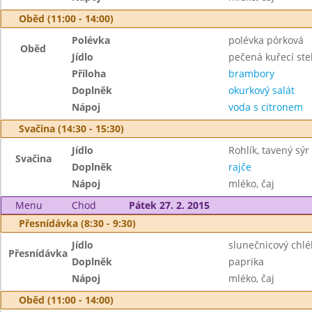
Oběd (11:00 - 14:00)
Polévka
polévka pórková
Oběd
Jídlo
pečená kuřecí st
Příloha
brambory
Doplněk
okurkový salát
Nápoj
voda s citronem
Svačina (14:30 - 15:30)
Jídlo
Rohlík, tavený sýr
Svačina
Doplněk
rajče
Nápoj
mléko, čaj
Menu
Chod
Pátek 27. 2. 2015
Přesnídávka (8:30 - 9:30)
Jídlo
slunečnicový chlé
Přesnídávka
Doplněk
paprika
Nápoj
mléko, čaj
Oběd (11:00 - 14:00)