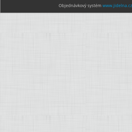
Objednávkový systém
www.jidelna.c