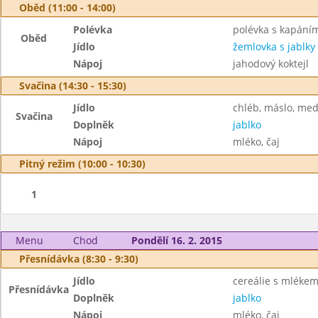
Oběd (11:00 - 14:00)
Polévka
polévka s kapání
Oběd
Jídlo
žemlovka s jablky
Nápoj
jahodový koktejl
Svačina (14:30 - 15:30)
Jídlo
chléb, máslo, me
Svačina
Doplněk
jablko
Nápoj
mléko, čaj
Pitný režim (10:00 - 10:30)
1
Menu
Chod
Pondělí 16. 2. 2015
Přesnídávka (8:30 - 9:30)
Jídlo
cereálie s mléke
Přesnídávka
Doplněk
jablko
Nápoj
mléko, čaj