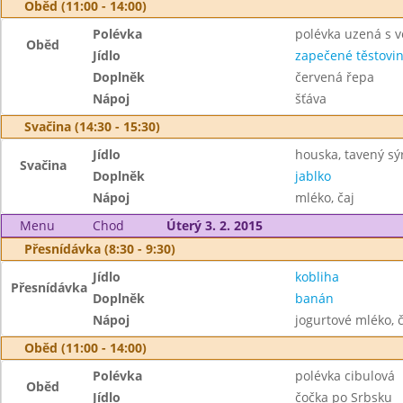
Oběd (11:00 - 14:00)
Polévka
polévka uzená s 
Oběd
Jídlo
zapečené těstovi
Doplněk
červená řepa
Nápoj
šťáva
Svačina (14:30 - 15:30)
Jídlo
houska, tavený sý
Svačina
Doplněk
jablko
Nápoj
mléko, čaj
Menu
Chod
Úterý 3. 2. 2015
Přesnídávka (8:30 - 9:30)
Jídlo
kobliha
Přesnídávka
Doplněk
banán
Nápoj
jogurtové mléko, č
Oběd (11:00 - 14:00)
Polévka
polévka cibulová
Oběd
Jídlo
čočka po Srbsku