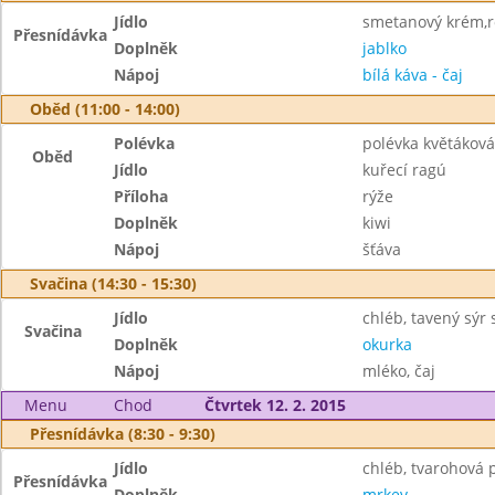
Jídlo
smetanový krém,r
Přesnídávka
Doplněk
jablko
Nápoj
bílá káva - čaj
Oběd (11:00 - 14:00)
Polévka
polévka květáková
Oběd
Jídlo
kuřecí ragú
Příloha
rýže
Doplněk
kiwi
Nápoj
šťáva
Svačina (14:30 - 15:30)
Jídlo
chléb, tavený sýr
Svačina
Doplněk
okurka
Nápoj
mléko, čaj
Menu
Chod
Čtvrtek 12. 2. 2015
Přesnídávka (8:30 - 9:30)
Jídlo
chléb, tvarohová
Přesnídávka
Doplněk
mrkev