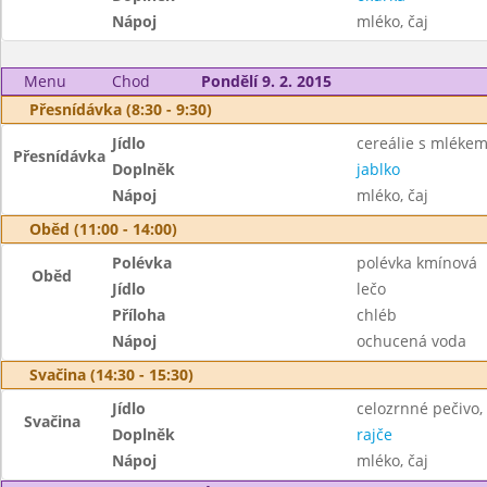
Nápoj
mléko, čaj
Menu
Chod
Pondělí 9. 2. 2015
Přesnídávka (8:30 - 9:30)
Jídlo
cereálie s mléke
Přesnídávka
Doplněk
jablko
Nápoj
mléko, čaj
Oběd (11:00 - 14:00)
Polévka
polévka kmínová
Oběd
Jídlo
lečo
Příloha
chléb
Nápoj
ochucená voda
Svačina (14:30 - 15:30)
Jídlo
celozrnné pečivo,
Svačina
Doplněk
rajče
Nápoj
mléko, čaj