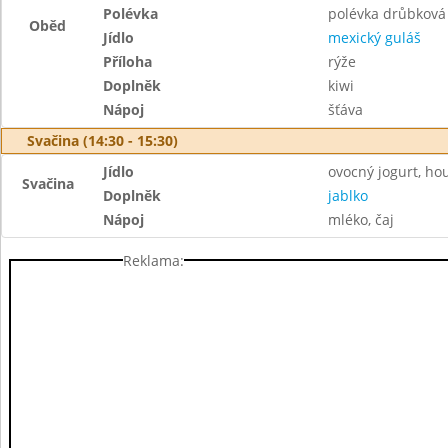
Polévka
polévka drůbková
Oběd
Jídlo
mexický guláš
Příloha
rýže
Doplněk
kiwi
Nápoj
šťáva
Svačina (14:30 - 15:30)
Jídlo
ovocný jogurt, ho
Svačina
Doplněk
jablko
Nápoj
mléko, čaj
Reklama: