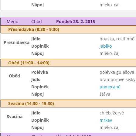
Nápoj
mléko, čaj
Menu
Chod
Pondělí 23. 2. 2015
Přesnídávka (8:30 - 9:30)
Jídlo
houska, rostlinné
Přesnídávka
Doplněk
jablko
Nápoj
mléko, čaj
Oběd (11:00 - 14:00)
Polévka
polévka gulášová
Oběd
Jídlo
bramborové šišky
Doplněk
pomeranč
Nápoj
šťáva
Svačina (14:30 - 15:30)
Jídlo
chléb, žervé
Svačina
Doplněk
mrkev
Nápoj
mléko, čaj