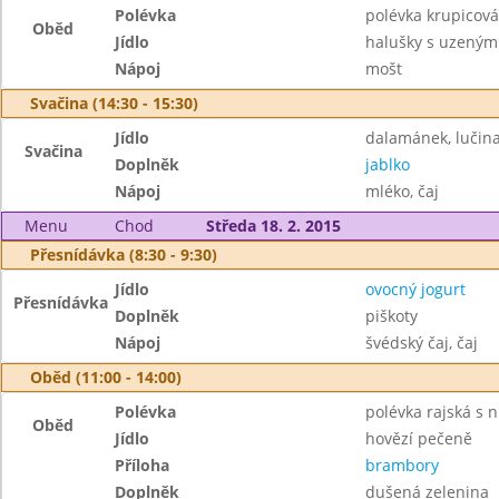
Polévka
polévka krupicová
Oběd
Jídlo
halušky s uzeným
Nápoj
mošt
Svačina (14:30 - 15:30)
Jídlo
dalamánek, lučin
Svačina
Doplněk
jablko
Nápoj
mléko, čaj
Menu
Chod
Středa 18. 2. 2015
Přesnídávka (8:30 - 9:30)
Jídlo
ovocný jogurt
Přesnídávka
Doplněk
piškoty
Nápoj
švédský čaj, čaj
Oběd (11:00 - 14:00)
Polévka
polévka rajská s 
Oběd
Jídlo
hovězí pečeně
Příloha
brambory
Doplněk
dušená zelenina