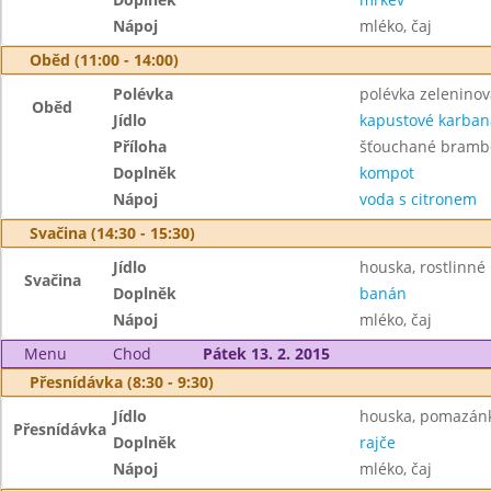
Nápoj
mléko, čaj
Oběd (11:00 - 14:00)
Polévka
polévka zeleninov
Oběd
Jídlo
kapustové karban
Příloha
šťouchané bramb
Doplněk
kompot
Nápoj
voda s citronem
Svačina (14:30 - 15:30)
Jídlo
houska, rostlinné
Svačina
Doplněk
banán
Nápoj
mléko, čaj
Menu
Chod
Pátek 13. 2. 2015
Přesnídávka (8:30 - 9:30)
Jídlo
houska, pomazán
Přesnídávka
Doplněk
rajče
Nápoj
mléko, čaj