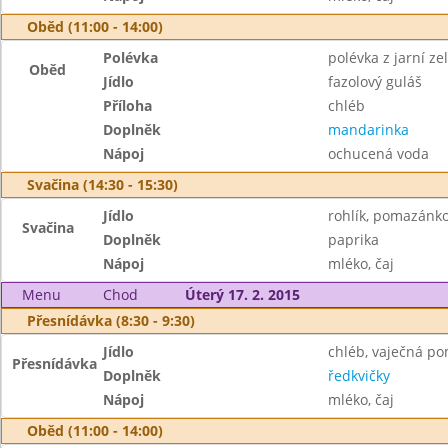
Oběd (11:00 - 14:00)
Polévka
polévka z jarní ze
Oběd
Jídlo
fazolový guláš
Příloha
chléb
Doplněk
mandarinka
Nápoj
ochucená voda
Svačina (14:30 - 15:30)
Jídlo
rohlík, pomazánk
Svačina
Doplněk
paprika
Nápoj
mléko, čaj
Menu
Chod
Úterý 17. 2. 2015
Přesnídávka (8:30 - 9:30)
Jídlo
chléb, vaječná p
Přesnídávka
Doplněk
ředkvičky
Nápoj
mléko, čaj
Oběd (11:00 - 14:00)