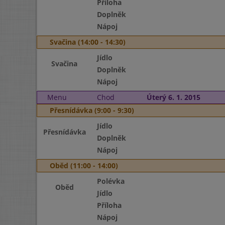
Příloha
Doplněk
Nápoj
Svačina (14:00 - 14:30)
Jídlo
Svačina
Doplněk
Nápoj
Menu
Chod
Úterý 6. 1. 2015
Přesnídávka (9:00 - 9:30)
Jídlo
Přesnídávka
Doplněk
Nápoj
Oběd (11:00 - 14:00)
Polévka
Oběd
Jídlo
Příloha
Nápoj