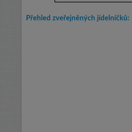
Přehled zveřejněných jídelníčků: