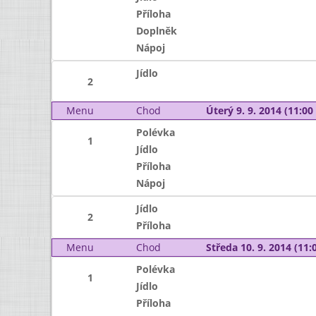
Příloha
Doplněk
Nápoj
Jídlo
2
Menu
Chod
Úterý 9. 9. 2014 (11:00 
Polévka
1
Jídlo
Příloha
Nápoj
Jídlo
2
Příloha
Menu
Chod
Středa 10. 9. 2014 (11:0
Polévka
1
Jídlo
Příloha