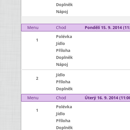
Doplněk
Nápoj
Menu
Chod
Pondělí 15. 9. 2014 (11:
Polévka
1
Jídlo
Příloha
Doplněk
Nápoj
Jídlo
2
Příloha
Doplněk
Menu
Chod
Úterý 16. 9. 2014 (11:00
Polévka
1
Jídlo
Příloha
Doplněk