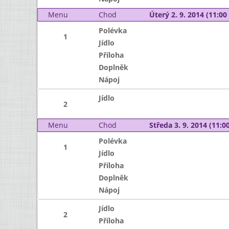
Menu
Chod
Úterý 2. 9. 2014 (11:00 
Polévka
1
Jídlo
Příloha
Doplněk
Nápoj
Jídlo
2
Menu
Chod
Středa 3. 9. 2014 (11:00
Polévka
1
Jídlo
Příloha
Doplněk
Nápoj
Jídlo
2
Příloha