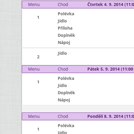
Menu
Chod
Čtvrtek 4. 9. 2014 (11:0
Polévka
1
Jídlo
Příloha
Doplněk
Nápoj
Jídlo
2
Menu
Chod
Pátek 5. 9. 2014 (11:00 
Polévka
1
Jídlo
Doplněk
Nápoj
Menu
Chod
Pondělí 8. 9. 2014 (11:0
Polévka
1
Jídlo