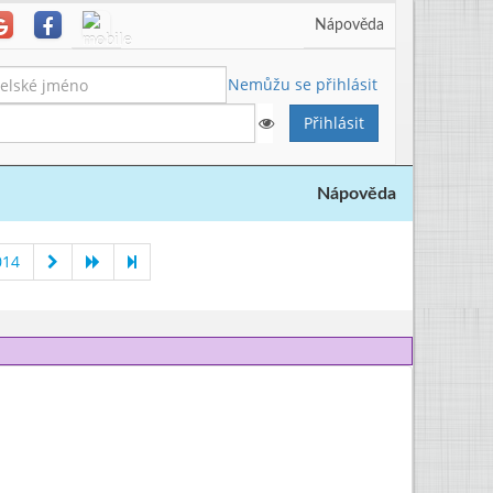
Nápověda
Nemůžu se přihlásit
Nápověda
014