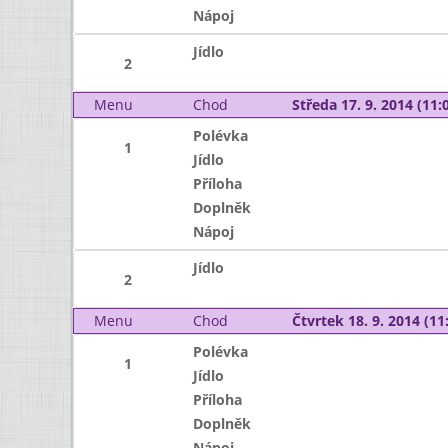
Nápoj
Jídlo
2
Menu
Chod
Středa 17. 9. 2014 (11:0
Polévka
1
Jídlo
Příloha
Doplněk
Nápoj
Jídlo
2
Menu
Chod
Čtvrtek 18. 9. 2014 (11:
Polévka
1
Jídlo
Příloha
Doplněk
Nápoj