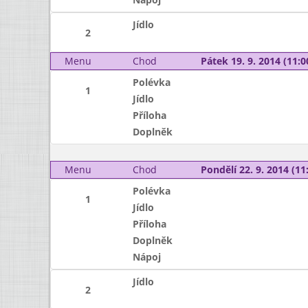
Jídlo
2
Menu
Chod
Pátek 19. 9. 2014 (11:0
Polévka
1
Jídlo
Příloha
Doplněk
Menu
Chod
Pondělí 22. 9. 2014 (11:
Polévka
1
Jídlo
Příloha
Doplněk
Nápoj
Jídlo
2