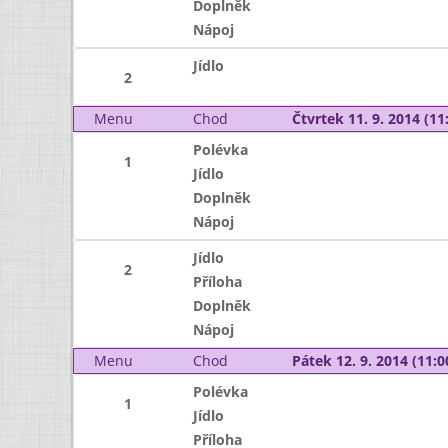
Doplněk
Nápoj
Jídlo
2
Menu
Chod
Čtvrtek 11. 9. 2014 (11:
Polévka
1
Jídlo
Doplněk
Nápoj
Jídlo
2
Příloha
Doplněk
Nápoj
Menu
Chod
Pátek 12. 9. 2014 (11:0
Polévka
1
Jídlo
Příloha