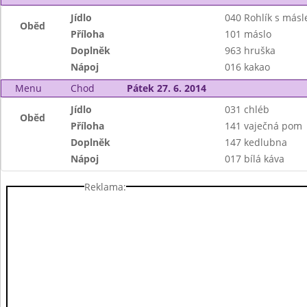
Jídlo
040 Rohlík s más
Oběd
Příloha
101 máslo
Doplněk
963 hruška
Nápoj
016 kakao
Menu
Chod
Pátek 27. 6. 2014
Jídlo
031 chléb
Oběd
Příloha
141 vaječná pom
Doplněk
147 kedlubna
Nápoj
017 bílá káva
Reklama: