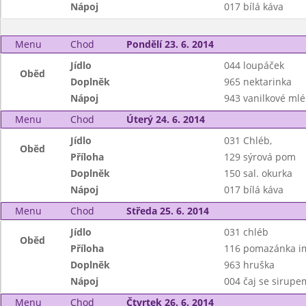
Nápoj
017 bílá káva
Menu
Chod
Pondělí 23. 6. 2014
Jídlo
044 loupáček
Oběd
Doplněk
965 nektarinka
Nápoj
943 vanilkové mlé
Menu
Chod
Úterý 24. 6. 2014
Jídlo
031 Chléb,
Oběd
Příloha
129 sýrová pom
Doplněk
150 sal. okurka
Nápoj
017 bílá káva
Menu
Chod
Středa 25. 6. 2014
Jídlo
031 chléb
Oběd
Příloha
116 pomazánka im
Doplněk
963 hruška
Nápoj
004 čaj se sirupe
Menu
Chod
Čtvrtek 26. 6. 2014