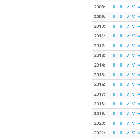
2008:
I
II
III
IV
V
V
2009:
I
II
III
IV
V
V
2010:
I
II
III
IV
V
V
2011:
I
II
III
IV
V
V
2012:
I
II
III
IV
V
V
2013:
I
II
III
IV
V
V
2014:
I
II
III
IV
V
V
2015:
I
II
III
IV
V
V
2016:
I
II
III
IV
V
V
2017:
I
II
III
IV
V
V
2018:
I
II
III
IV
V
V
2019:
I
II
III
IV
V
V
2020:
I
II
III
IV
V
V
2021:
I
II
III
IV
V
V