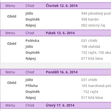
Menu
Chod
Čtvrtek 12. 6. 2014
Jídlo
944 jahodový pudi
Oběd
Doplněk
958 banán
Nápoj
002 ovocný čaj
Menu
Chod
Pátek 13. 6. 2014
Polévka
031 chléb
Oběd
Jídlo
108 vlašská
Doplněk
152 rajče, 150 ok
Nápoj
017 bílá káva
Menu
Chod
Pondělí 16. 6. 2014
Jídlo
031 chléb
Oběd
Příloha
165 tvarohová po
Doplněk
¨152 rajče
Nápoj
017 bílá káva
Menu
Chod
Úterý 17. 6. 2014