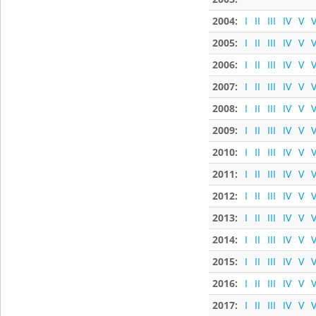
2004:
I
II
III
IV
V
V
2005:
I
II
III
IV
V
V
2006:
I
II
III
IV
V
V
2007:
I
II
III
IV
V
V
2008:
I
II
III
IV
V
V
2009:
I
II
III
IV
V
V
2010:
I
II
III
IV
V
V
2011:
I
II
III
IV
V
V
2012:
I
II
III
IV
V
V
2013:
I
II
III
IV
V
V
2014:
I
II
III
IV
V
V
2015:
I
II
III
IV
V
V
2016:
I
II
III
IV
V
V
2017:
I
II
III
IV
V
V