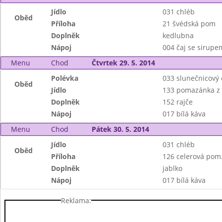
Jídlo
031 chléb
Oběd
Příloha
21 švédská pom
Doplněk
kedlubna
Nápoj
004 čaj se sirupe
Menu
Chod
Čtvrtek 29. 5. 2014
Polévka
033 slunečnicový 
Oběd
Jídlo
133 pomazánka z 
Doplněk
152 rajče
Nápoj
017 bílá káva
Menu
Chod
Pátek 30. 5. 2014
Jídlo
031 chléb
Oběd
Příloha
126 celerová pom
Doplněk
jablko
Nápoj
017 bílá káva
Reklama: