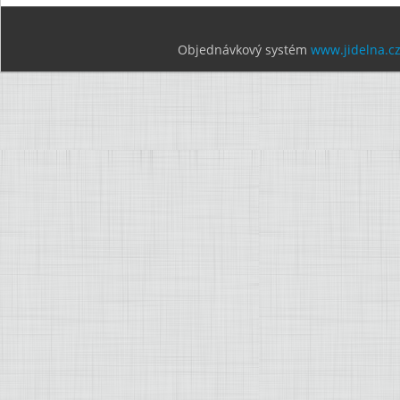
Objednávkový systém
www.jidelna.c