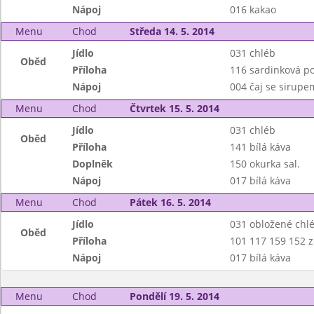
Nápoj
016 kakao
Menu
Chod
Středa 14. 5. 2014
Jídlo
031 chléb
Oběd
Příloha
116 sardinková p
Nápoj
004 čaj se sirupe
Menu
Chod
Čtvrtek 15. 5. 2014
Jídlo
031 chléb
Oběd
Příloha
141 bílá káva
Doplněk
150 okurka sal.
Nápoj
017 bílá káva
Menu
Chod
Pátek 16. 5. 2014
Jídlo
031 obložené chl
Oběd
Příloha
101 117 159 152 z
Nápoj
017 bílá káva
Menu
Chod
Pondělí 19. 5. 2014