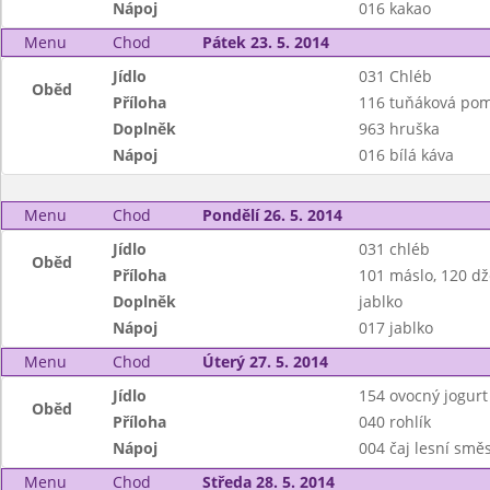
Nápoj
016 kakao
Menu
Chod
Pátek 23. 5. 2014
Jídlo
031 Chléb
Oběd
Příloha
116 tuňáková pom
Doplněk
963 hruška
Nápoj
016 bílá káva
Menu
Chod
Pondělí 26. 5. 2014
Jídlo
031 chléb
Oběd
Příloha
101 máslo, 120 d
Doplněk
jablko
Nápoj
017 jablko
Menu
Chod
Úterý 27. 5. 2014
Jídlo
154 ovocný jogurt
Oběd
Příloha
040 rohlík
Nápoj
004 čaj lesní smě
Menu
Chod
Středa 28. 5. 2014