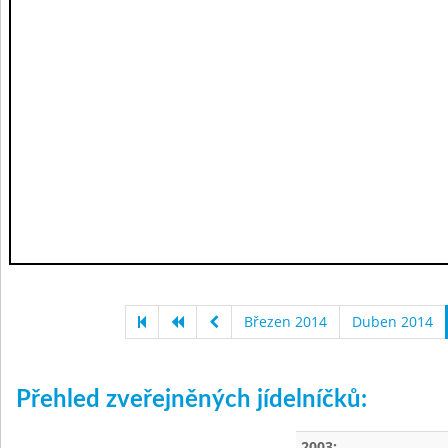
Březen 2014
Duben 2014
Přehled zveřejněných jídelníčků:
2003: