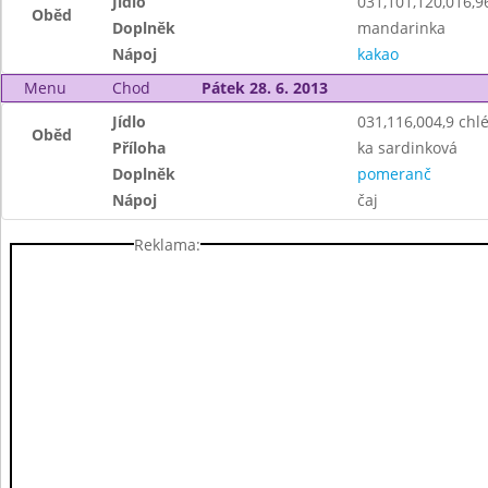
Jídlo
031,101,120,016,
Oběd
Doplněk
mandarinka
Nápoj
kakao
Menu
Chod
Pátek 28. 6. 2013
Jídlo
031,116,004,9 ch
Oběd
Příloha
ka sardinková
Doplněk
pomeranč
Nápoj
čaj
Reklama: