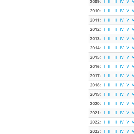
2009:
I
II
III
IV
V
V
2010:
I
II
III
IV
V
V
2011:
I
II
III
IV
V
V
2012:
I
II
III
IV
V
V
2013:
I
II
III
IV
V
V
2014:
I
II
III
IV
V
V
2015:
I
II
III
IV
V
V
2016:
I
II
III
IV
V
V
2017:
I
II
III
IV
V
V
2018:
I
II
III
IV
V
V
2019:
I
II
III
IV
V
V
2020:
I
II
III
IV
V
V
2021:
I
II
III
IV
V
V
2022:
I
II
III
IV
V
V
2023:
I
II
III
IV
V
V