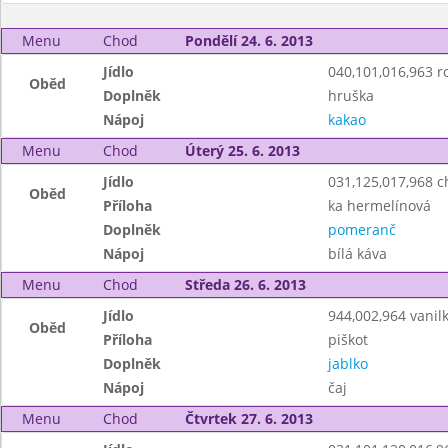
Menu
Chod
Pondělí 24. 6. 2013
Jídlo
040,101,016,963 ro
Oběd
Doplněk
hruška
Nápoj
kakao
Menu
Chod
Úterý 25. 6. 2013
Jídlo
031,125,017,968 
Oběd
Příloha
ka hermelínová
Doplněk
pomeranč
Nápoj
bílá káva
Menu
Chod
Středa 26. 6. 2013
Jídlo
944,002,964 vanil
Oběd
Příloha
piškot
Doplněk
jablko
Nápoj
čaj
Menu
Chod
Čtvrtek 27. 6. 2013