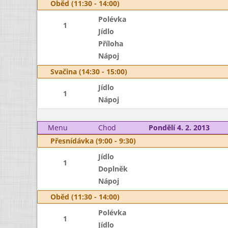
Oběd (11:30 - 14:00)
Polévka
1
Jídlo
Příloha
Nápoj
Svačina (14:30 - 15:00)
Jídlo
1
Nápoj
Menu
Chod
Pondělí 4. 2. 2013
Přesnídávka (9:00 - 9:30)
Jídlo
1
Doplněk
Nápoj
Oběd (11:30 - 14:00)
Polévka
1
Jídlo