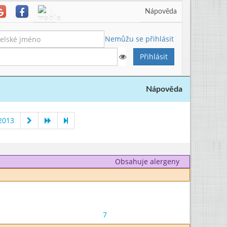
Nápověda
Nemůžu se přihlásit
Nápověda
2013
Obsahuje alergeny
7