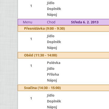
Jídlo
1
Doplněk
Nápoj
Menu
Chod
Středa 6. 2. 2013
Přesnídávka (9:00 - 9:30)
Jídlo
1
Doplněk
Nápoj
Oběd (11:30 - 14:00)
Polévka
1
Jídlo
Příloha
Nápoj
Svačina (14:30 - 15:00)
Jídlo
1
Doplněk
Nápoj