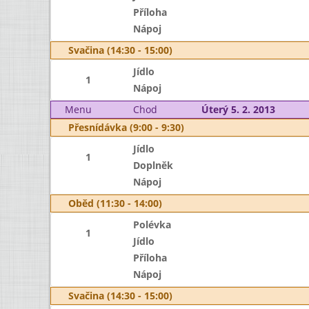
Příloha
Nápoj
Svačina (14:30 - 15:00)
Jídlo
1
Nápoj
Menu
Chod
Úterý 5. 2. 2013
Přesnídávka (9:00 - 9:30)
Jídlo
1
Doplněk
Nápoj
Oběd (11:30 - 14:00)
Polévka
1
Jídlo
Příloha
Nápoj
Svačina (14:30 - 15:00)