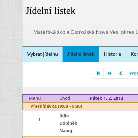
Jídelní lístek
Mateřská škola Ostrožská Nová Ves, okres 
Vybrat jídelnu
Jídelní lístek
Historie
Kon
Pro
Menu
Chod
Pátek 1. 2. 2013
Přesnídávka (9:00 - 9:30)
Jídlo
1
Doplněk
Nápoj