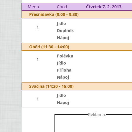
Menu
Chod
Čtvrtek 7. 2. 2013
Přesnídávka (9:00 - 9:30)
Jídlo
1
Doplněk
Nápoj
Oběd (11:30 - 14:00)
Polévka
1
Jídlo
Příloha
Nápoj
Svačina (14:30 - 15:00)
Jídlo
1
Nápoj
Reklama: