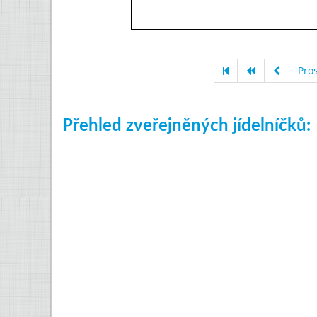
Pro
Přehled zveřejněných jídelníčků: