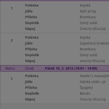
Polévka
Rajská
1
Jídlo
Rybí prsty
Příloha
Brambory
Doplněk
Zelný salát
Nápoj
Ovocný džus,čaj
Polévka
Rajská
2
Jídlo
Zapečená brokoli
Příloha
Brambory
Doplněk
Zelný salát
Nápoj
ovocný džus,čaj
Menu
Chod
Pátek 10. 2. 2012 (10:01 - 14:00)
Polévka
Hovězí s masovým
1
Jídlo
Italská směs, sýr
Příloha
Špagety
Doplněk
Banán
Nápoj
Ovocný džus,čaj