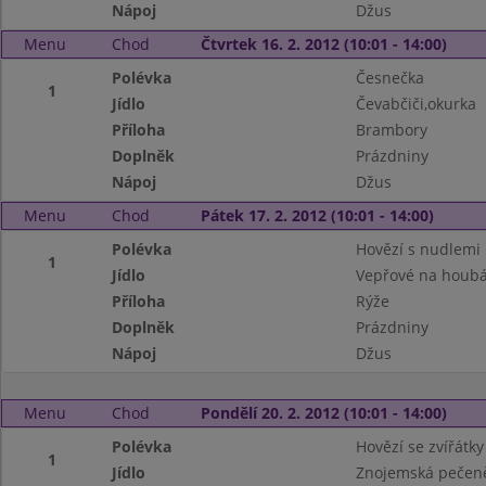
Nápoj
Džus
Menu
Chod
Čtvrtek 16. 2. 2012 (10:01 - 14:00)
Polévka
Česnečka
1
Jídlo
Čevabčiči,okurka
Příloha
Brambory
Doplněk
Prázdniny
Nápoj
Džus
Menu
Chod
Pátek 17. 2. 2012 (10:01 - 14:00)
Polévka
Hovězí s nudlemi
1
Jídlo
Vepřové na houb
Příloha
Rýže
Doplněk
Prázdniny
Nápoj
Džus
Menu
Chod
Pondělí 20. 2. 2012 (10:01 - 14:00)
Polévka
Hovězí se zvířátky
1
Jídlo
Znojemská pečen