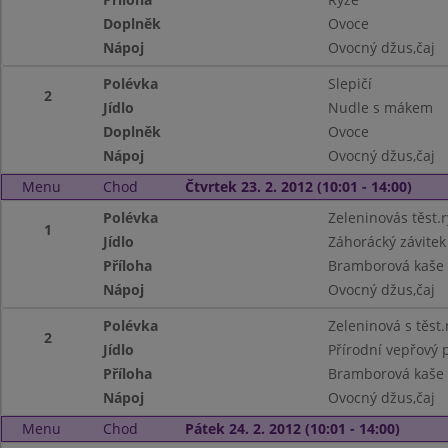
Doplněk
Ovoce
Nápoj
Ovocný džus,čaj
Polévka
Slepičí
2
Jídlo
Nudle s mákem
Doplněk
Ovoce
Nápoj
Ovocný džus,čaj
Menu
Chod
Čtvrtek 23. 2. 2012 (10:01 - 14:00)
Polévka
Zeleninovás těst.r
1
Jídlo
Záhorácký závitek
Příloha
Bramborová kaše
Nápoj
Ovocný džus,čaj
Polévka
Zeleninová s těst.
2
Jídlo
Přírodní vepřový 
Příloha
Bramborová kaše
Nápoj
Ovocný džus,čaj
Menu
Chod
Pátek 24. 2. 2012 (10:01 - 14:00)