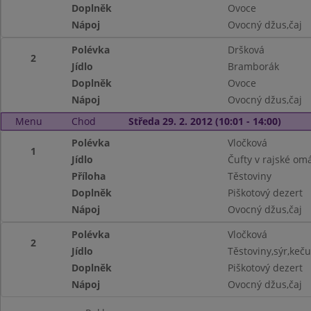
Doplněk
Ovoce
Nápoj
Ovocný džus,čaj
Polévka
Dršková
2
Jídlo
Bramborák
Doplněk
Ovoce
Nápoj
Ovocný džus,čaj
Menu
Chod
Středa 29. 2. 2012 (10:01 - 14:00)
Polévka
Vločková
1
Jídlo
Čufty v rajské om
Příloha
Těstoviny
Doplněk
Piškotový dezert
Nápoj
Ovocný džus,čaj
Polévka
Vločková
2
Jídlo
Těstoviny,sýr,keč
Doplněk
Piškotový dezert
Nápoj
Ovocný džus,čaj