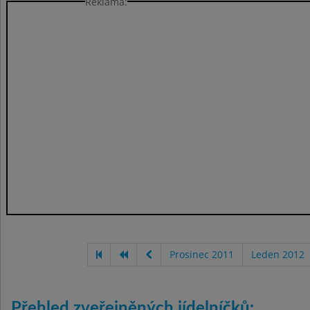
Reklama:
Prosinec 2011
Leden 2012
Přehled zveřejněných jídelníčků: