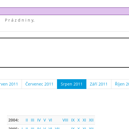
P r á z d n i n y,
rven 2011
Červenec 2011
Srpen 2011
Září 2011
Říjen 2
2004:
II
III
IV
V
VI
VIII
IX
X
XI
XII
2005:
I
II
III
IV
V
VI
VII
IX
X
XI
XII