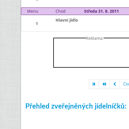
Menu
Chod
Středa 31. 8. 2011
Hlavní jídlo
1
Reklama:
Če
Přehled zveřejněných jídelníčků: