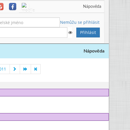
Nápověda
Nemůžu se přihlásit
Nápověda
011