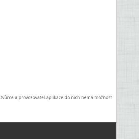
a tvůrce a provozovatel aplikace do nich nemá možnost