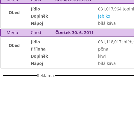
Jídlo
031,017,964 topin
Oběd
Doplněk
jablko
Nápoj
bílá káva
Menu
Chod
Čtvrtek 30. 6. 2011
Jídlo
031,118,017chléb
Oběd
Příloha
pěna
Doplněk
kiwi
Nápoj
bílá káva
Reklama: