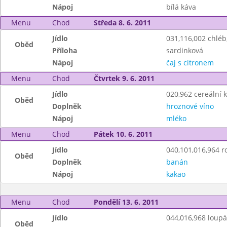
Nápoj
bílá káva
Menu
Chod
Středa 8. 6. 2011
Jídlo
031,116,002 chlé
Oběd
Příloha
sardinková
Nápoj
čaj s citronem
Menu
Chod
Čtvrtek 9. 6. 2011
Jídlo
020,962 cereální k
Oběd
Doplněk
hroznové víno
Nápoj
mléko
Menu
Chod
Pátek 10. 6. 2011
Jídlo
040,101,016,964 r
Oběd
Doplněk
banán
Nápoj
kakao
Menu
Chod
Pondělí 13. 6. 2011
Jídlo
044,016,968 loup
Oběd