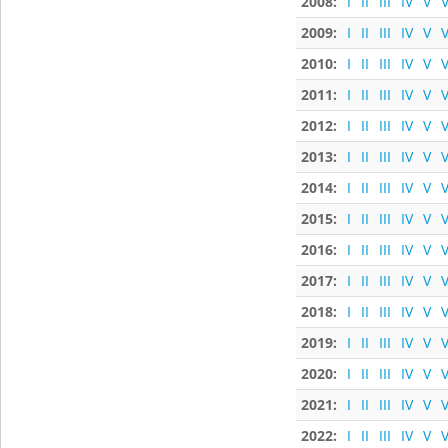
2008:
I
II
III
IV
V
V
2009:
I
II
III
IV
V
V
2010:
I
II
III
IV
V
V
2011:
I
II
III
IV
V
V
2012:
I
II
III
IV
V
V
2013:
I
II
III
IV
V
V
2014:
I
II
III
IV
V
V
2015:
I
II
III
IV
V
V
2016:
I
II
III
IV
V
V
2017:
I
II
III
IV
V
V
2018:
I
II
III
IV
V
V
2019:
I
II
III
IV
V
V
2020:
I
II
III
IV
V
V
2021:
I
II
III
IV
V
V
2022:
I
II
III
IV
V
V