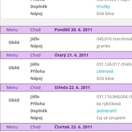
Doplněk
hrušky
Nápoj
bílá káva
Menu
Chod
Pondělí 20. 6. 2011
Jídlo
045,016 tvarohová
Oběd
Nápoj
granko
Menu
Chod
Úterý 21. 6. 2011
Jídlo
031,126,017 chlé
Oběd
Příloha
celerová
Nápoj
bílá káva
Menu
Chod
Středa 22. 6. 2011
Jídlo
031,116,968,004 
Oběd
Příloha
ka rybičková
Doplněk
pomeranč
Nápoj
čaj se sirupem
Menu
Chod
Čtvrtek 23. 6. 2011