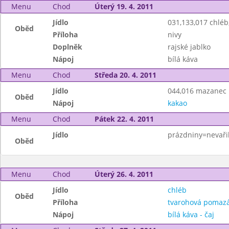
Menu
Chod
Úterý 19. 4. 2011
Jídlo
031,133,017 chlé
Oběd
Příloha
nivy
Doplněk
rajské jablko
Nápoj
bílá káva
Menu
Chod
Středa 20. 4. 2011
Jídlo
044,016 mazanec
Oběd
Nápoj
kakao
Menu
Chod
Pátek 22. 4. 2011
Jídlo
prázdniny=nevaři
Oběd
Menu
Chod
Úterý 26. 4. 2011
Jídlo
chléb
Oběd
Příloha
tvarohová pomaz
Nápoj
bílá káva - čaj