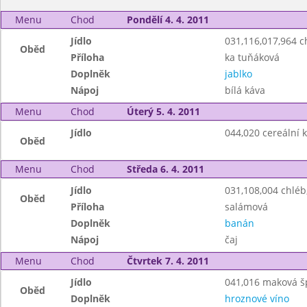
Menu
Chod
Pondělí 4. 4. 2011
Jídlo
031,116,017,964 
Oběd
Příloha
ka tuňáková
Doplněk
jablko
Nápoj
bílá káva
Menu
Chod
Úterý 5. 4. 2011
Jídlo
044,020 cereální 
Oběd
Menu
Chod
Středa 6. 4. 2011
Jídlo
031,108,004 chlé
Oběd
Příloha
salámová
Doplněk
banán
Nápoj
čaj
Menu
Chod
Čtvrtek 7. 4. 2011
Jídlo
041,016 maková š
Oběd
Doplněk
hroznové víno