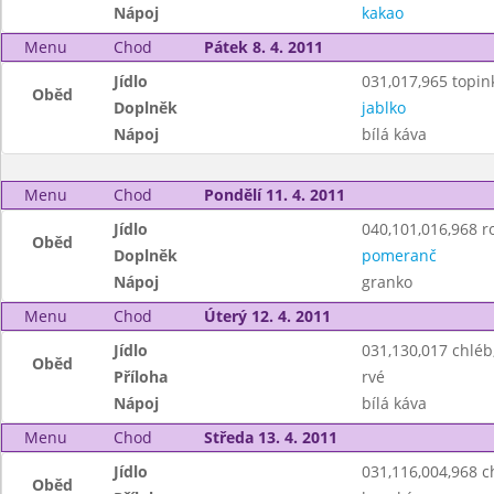
Nápoj
kakao
Menu
Chod
Pátek 8. 4. 2011
Jídlo
031,017,965 topin
Oběd
Doplněk
jablko
Nápoj
bílá káva
Menu
Chod
Pondělí 11. 4. 2011
Jídlo
040,101,016,968 r
Oběd
Doplněk
pomeranč
Nápoj
granko
Menu
Chod
Úterý 12. 4. 2011
Jídlo
031,130,017 chléb
Oběd
Příloha
rvé
Nápoj
bílá káva
Menu
Chod
Středa 13. 4. 2011
Jídlo
031,116,004,968 
Oběd