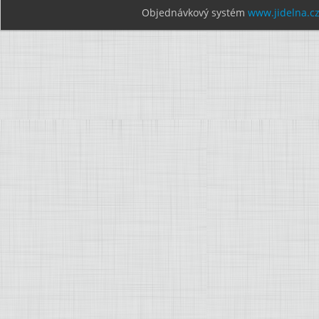
Objednávkový systém
www.jidelna.c