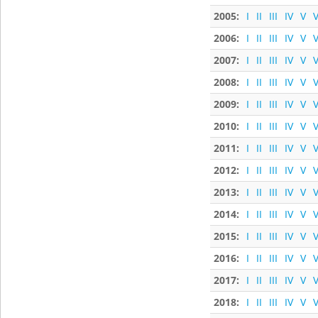
2005:
I
II
III
IV
V
V
2006:
I
II
III
IV
V
V
2007:
I
II
III
IV
V
V
2008:
I
II
III
IV
V
V
2009:
I
II
III
IV
V
V
2010:
I
II
III
IV
V
V
2011:
I
II
III
IV
V
V
2012:
I
II
III
IV
V
V
2013:
I
II
III
IV
V
V
2014:
I
II
III
IV
V
V
2015:
I
II
III
IV
V
V
2016:
I
II
III
IV
V
V
2017:
I
II
III
IV
V
V
2018:
I
II
III
IV
V
V