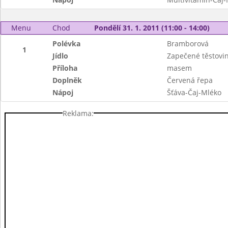
Menu
Chod
Pondělí 31. 1. 2011 (11:00 - 14:00)
Polévka
Bramborová
1
Jídlo
Zapečené těstovi
Příloha
masem
Doplněk
Červená řepa
Nápoj
Šťáva-Čaj-Mléko
Reklama: