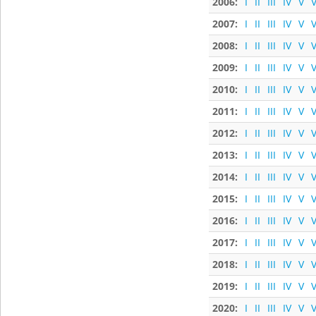
2006:
I
II
III
IV
V
V
2007:
I
II
III
IV
V
V
2008:
I
II
III
IV
V
V
2009:
I
II
III
IV
V
V
2010:
I
II
III
IV
V
V
2011:
I
II
III
IV
V
V
2012:
I
II
III
IV
V
V
2013:
I
II
III
IV
V
V
2014:
I
II
III
IV
V
V
2015:
I
II
III
IV
V
V
2016:
I
II
III
IV
V
V
2017:
I
II
III
IV
V
V
2018:
I
II
III
IV
V
V
2019:
I
II
III
IV
V
V
2020:
I
II
III
IV
V
V