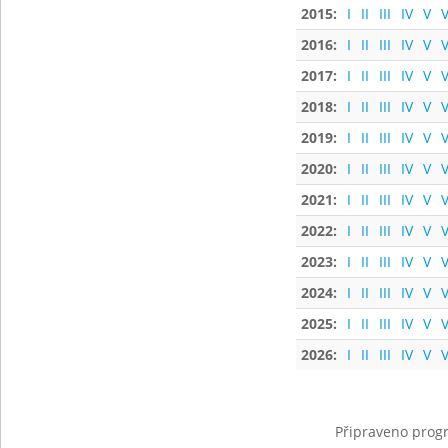
2015:
I
II
III
IV
V
V
2016:
I
II
III
IV
V
V
2017:
I
II
III
IV
V
V
2018:
I
II
III
IV
V
V
2019:
I
II
III
IV
V
V
2020:
I
II
III
IV
V
V
2021:
I
II
III
IV
V
V
2022:
I
II
III
IV
V
V
2023:
I
II
III
IV
V
V
2024:
I
II
III
IV
V
V
2025:
I
II
III
IV
V
V
2026:
I
II
III
IV
V
V
Připraveno progr