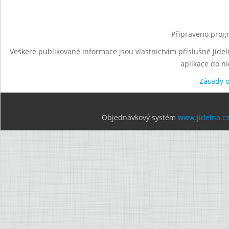
Připraveno progr
Veškeré publikované informace jsou vlastnictvím příslušné jídel
aplikace do n
Zásady 
Objednávkový systém
www.jidelna.c