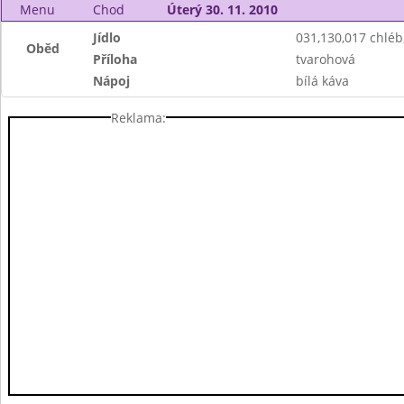
Menu
Chod
Úterý 30. 11. 2010
Jídlo
031,130,017 chlé
Oběd
Příloha
tvarohová
Nápoj
bílá káva
Reklama: