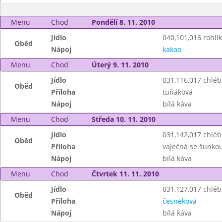
Menu
Chod
Pondělí 8. 11. 2010
Jídlo
040,101,016 rohlík
Oběd
Nápoj
kakao
Menu
Chod
Úterý 9. 11. 2010
Jídlo
031,116,017 chlé
Oběd
Příloha
tuňáková
Nápoj
bílá káva
Menu
Chod
Středa 10. 11. 2010
Jídlo
031,142,017 chlé
Oběd
Příloha
vaječná se šunko
Nápoj
bílá káva
Menu
Chod
Čtvrtek 11. 11. 2010
Jídlo
031,127,017 chlé
Oběd
Příloha
česneková
Nápoj
bílá káva