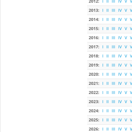
2012:
I
II
III
IV
V
V
2013:
I
II
III
IV
V
V
2014:
I
II
III
IV
V
V
2015:
I
II
III
IV
V
V
2016:
I
II
III
IV
V
V
2017:
I
II
III
IV
V
V
2018:
I
II
III
IV
V
V
2019:
I
II
III
IV
V
V
2020:
I
II
III
IV
V
V
2021:
I
II
III
IV
V
V
2022:
I
II
III
IV
V
V
2023:
I
II
III
IV
V
V
2024:
I
II
III
IV
V
V
2025:
I
II
III
IV
V
V
2026:
I
II
III
IV
V
V