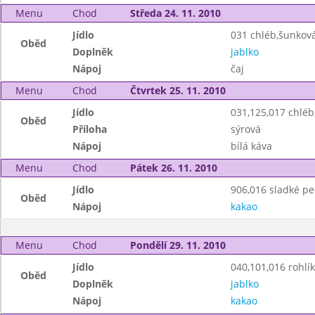
Menu
Chod
Středa 24. 11. 2010
Jídlo
031 chléb,šunkov
Oběd
Doplněk
jablko
Nápoj
čaj
Menu
Chod
Čtvrtek 25. 11. 2010
Jídlo
031,125,017 chlé
Oběd
Příloha
sýrová
Nápoj
bílá káva
Menu
Chod
Pátek 26. 11. 2010
Jídlo
906,016 sladké pe
Oběd
Nápoj
kakao
Menu
Chod
Pondělí 29. 11. 2010
Jídlo
040,101,016 rohlík
Oběd
Doplněk
jablko
Nápoj
kakao