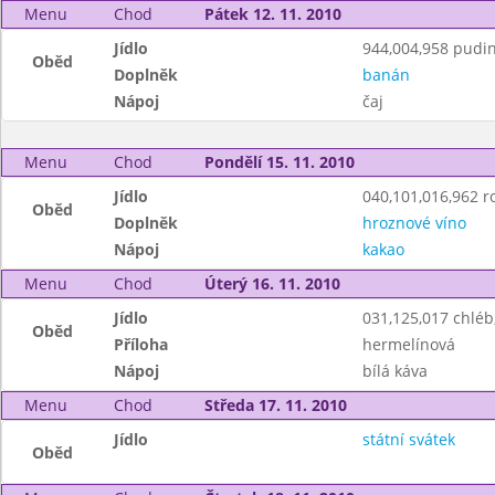
Menu
Chod
Pátek 12. 11. 2010
Jídlo
944,004,958 pudin
Oběd
Doplněk
banán
Nápoj
čaj
Menu
Chod
Pondělí 15. 11. 2010
Jídlo
040,101,016,962 ro
Oběd
Doplněk
hroznové víno
Nápoj
kakao
Menu
Chod
Úterý 16. 11. 2010
Jídlo
031,125,017 chlé
Oběd
Příloha
hermelínová
Nápoj
bílá káva
Menu
Chod
Středa 17. 11. 2010
Jídlo
státní svátek
Oběd