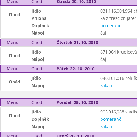
Menu
Chod
Středa 20. 10. 2010
Jídlo
031,116,004,964 
Oběd
Příloha
ka z trezčích jater
Doplněk
pomeranč
Nápoj
čaj
Menu
Chod
Čtvrtek 21. 10. 2010
Jídlo
671,004 krupicová
Oběd
Nápoj
čaj
Menu
Chod
Pátek 22. 10. 2010
Jídlo
040,101,016 rohlík
Oběd
Nápoj
kakao
Menu
Chod
Pondělí 25. 10. 2010
Jídlo
905,016,968 sladk
Oběd
Doplněk
pomeranč
Nápoj
kakao
Menu
Chod
Úterý 26. 10. 2010