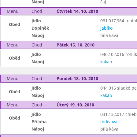
Nápoj
čaj
Menu
Chod
Čtvrtek 14. 10. 2010
Jídlo
031,017,964 topin
Oběd
Doplněk
jablko
Nápoj
bílá káva
Menu
Chod
Pátek 15. 10. 2010
Jídlo
040,102,016 rohlí
Oběd
Nápoj
kakao
Menu
Chod
Pondělí 18. 10. 2010
Jídlo
044,016 sladké pe
Oběd
Nápoj
kakao
Menu
Chod
Úterý 19. 10. 2010
Jídlo
031,132,017 chlé
Oběd
Příloha
mrkvová
Nápoj
bílá káva