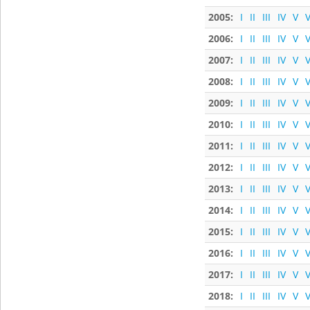
2005:
I
II
III
IV
V
V
2006:
I
II
III
IV
V
V
2007:
I
II
III
IV
V
V
2008:
I
II
III
IV
V
V
2009:
I
II
III
IV
V
V
2010:
I
II
III
IV
V
V
2011:
I
II
III
IV
V
V
2012:
I
II
III
IV
V
V
2013:
I
II
III
IV
V
V
2014:
I
II
III
IV
V
V
2015:
I
II
III
IV
V
V
2016:
I
II
III
IV
V
V
2017:
I
II
III
IV
V
V
2018:
I
II
III
IV
V
V