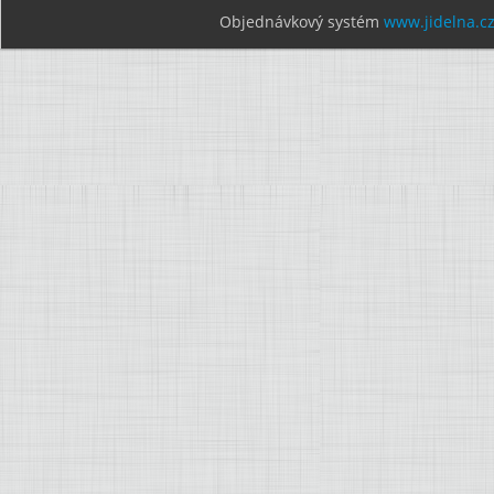
Objednávkový systém
www.jidelna.c