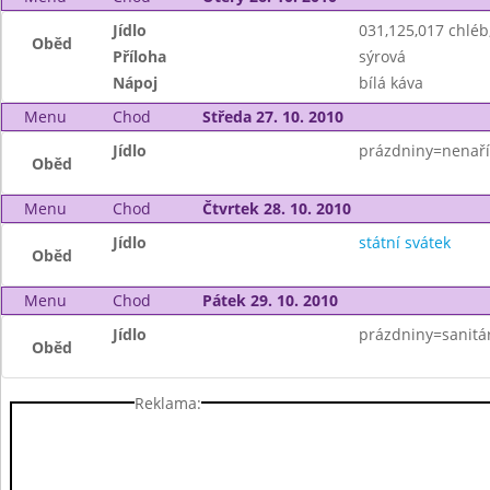
Jídlo
031,125,017 chlé
Oběd
Příloha
sýrová
Nápoj
bílá káva
Menu
Chod
Středa 27. 10. 2010
Jídlo
prázdniny=nenaří
Oběd
Menu
Chod
Čtvrtek 28. 10. 2010
Jídlo
státní svátek
Oběd
Menu
Chod
Pátek 29. 10. 2010
Jídlo
prázdniny=sanitá
Oběd
Reklama: