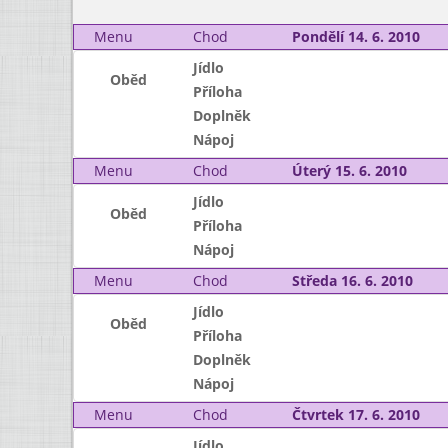
Menu
Chod
Pondělí 14. 6. 2010
Jídlo
Oběd
Příloha
Doplněk
Nápoj
Menu
Chod
Úterý 15. 6. 2010
Jídlo
Oběd
Příloha
Nápoj
Menu
Chod
Středa 16. 6. 2010
Jídlo
Oběd
Příloha
Doplněk
Nápoj
Menu
Chod
Čtvrtek 17. 6. 2010
Jídlo