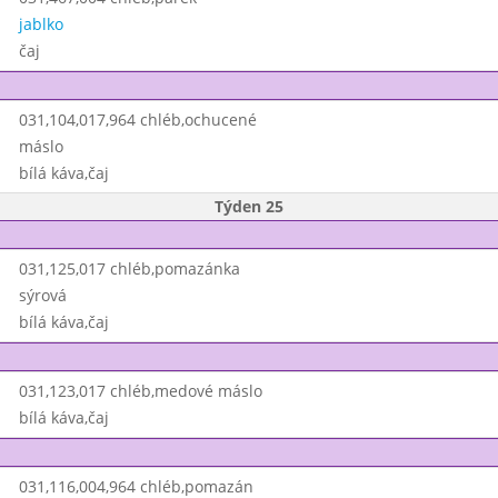
jablko
čaj
031,104,017,964 chléb,ochucené
máslo
bílá káva,čaj
Týden 25
031,125,017 chléb,pomazánka
sýrová
bílá káva,čaj
031,123,017 chléb,medové máslo
bílá káva,čaj
031,116,004,964 chléb,pomazán