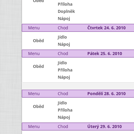
Oběd
Příloha
Doplněk
Nápoj
Menu
Chod
Čtvrtek 24. 6. 2010
Jídlo
Oběd
Nápoj
Menu
Chod
Pátek 25. 6. 2010
Jídlo
Oběd
Příloha
Nápoj
Menu
Chod
Pondělí 28. 6. 2010
Jídlo
Oběd
Příloha
Nápoj
Menu
Chod
Úterý 29. 6. 2010