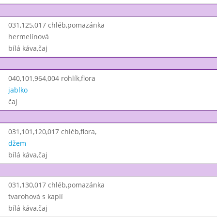
031,125,017 chléb,pomazánka
hermelínová
bílá káva,čaj
040,101,964,004 rohlík,flora
jablko
čaj
031,101,120,017 chléb,flora,
džem
bílá káva,čaj
031,130,017 chléb,pomazánka
tvarohová s kapií
bílá káva,čaj