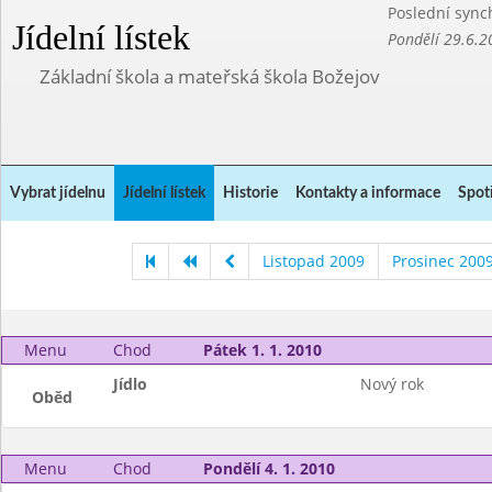
Poslední sync
Jídelní lístek
Pondělí 29.6.2
Základní škola a mateřská škola Božejov
Vybrat jídelnu
Jídelní lístek
Historie
Kontakty a informace
Spot
Listopad 2009
Prosinec 200
Menu
Chod
Pátek 1. 1. 2010
Jídlo
Nový rok
Oběd
Menu
Chod
Pondělí 4. 1. 2010