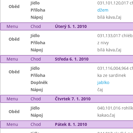
Jídlo
031,101,120,017 ch
Oběd
Příloha
džem
Nápoj
bílá káva,čaj
Menu
Chod
Úterý 5. 1. 2010
Jídlo
031,133,017 chlé
Oběd
Příloha
z nivy
Nápoj
bílá káva,čaj
Menu
Chod
Středa 6. 1. 2010
Jídlo
031,116,004,964 
Oběd
Příloha
ka ze sardinek
Doplněk
jablko
Nápoj
čaj
Menu
Chod
Čtvrtek 7. 1. 2010
Jídlo
040,101,016 rohlík
Oběd
Nápoj
kakao,čaj
Menu
Chod
Pátek 8. 1. 2010