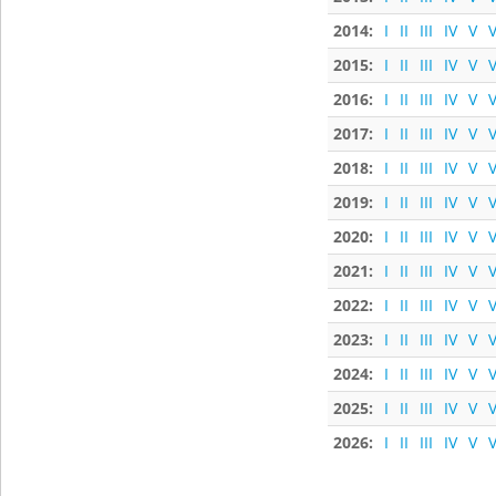
2014:
I
II
III
IV
V
V
2015:
I
II
III
IV
V
V
2016:
I
II
III
IV
V
V
2017:
I
II
III
IV
V
V
2018:
I
II
III
IV
V
V
2019:
I
II
III
IV
V
V
2020:
I
II
III
IV
V
V
2021:
I
II
III
IV
V
V
2022:
I
II
III
IV
V
V
2023:
I
II
III
IV
V
V
2024:
I
II
III
IV
V
V
2025:
I
II
III
IV
V
V
2026:
I
II
III
IV
V
V