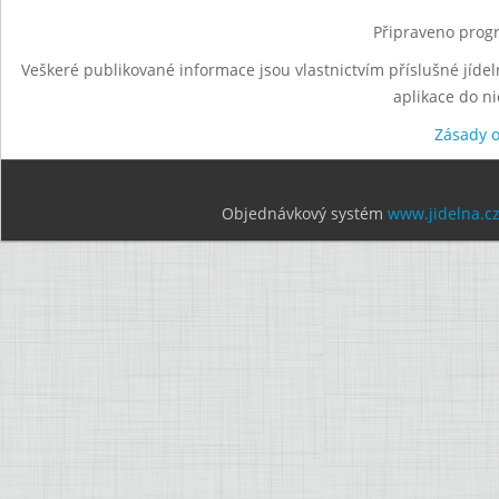
Připraveno progr
Veškeré publikované informace jsou vlastnictvím příslušné jídel
aplikace do n
Zásady 
Objednávkový systém
www.jidelna.c