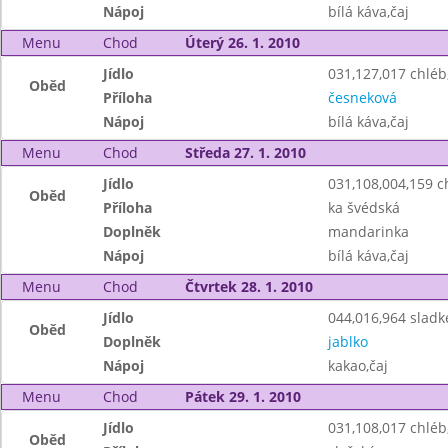
Nápoj
bílá káva,čaj
Menu
Chod
Úterý 26. 1. 2010
Jídlo
031,127,017 chlé
Oběd
Příloha
česneková
Nápoj
bílá káva,čaj
Menu
Chod
Středa 27. 1. 2010
Jídlo
031,108,004,159 
Oběd
Příloha
ka švédská
Doplněk
mandarinka
Nápoj
bílá káva,čaj
Menu
Chod
Čtvrtek 28. 1. 2010
Jídlo
044,016,964 sladk
Oběd
Doplněk
jablko
Nápoj
kakao,čaj
Menu
Chod
Pátek 29. 1. 2010
Jídlo
031,108,017 chlé
Oběd