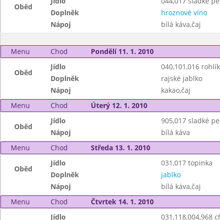
Jídlo
044,017 sladké pe
Oběd
Doplněk
hroznové víno
Nápoj
bílá káva,čaj
Menu
Chod
Pondělí 11. 1. 2010
Jídlo
040,101,016 rohlík
Oběd
Doplněk
rajské jablko
Nápoj
kakao,čaj
Menu
Chod
Úterý 12. 1. 2010
Jídlo
905,017 sladké pe
Oběd
Nápoj
bílá káva
Menu
Chod
Středa 13. 1. 2010
Jídlo
031,017 topinka
Oběd
Doplněk
jablko
Nápoj
bílá káva,čaj
Menu
Chod
Čtvrtek 14. 1. 2010
Jídlo
031,118,004,968 c