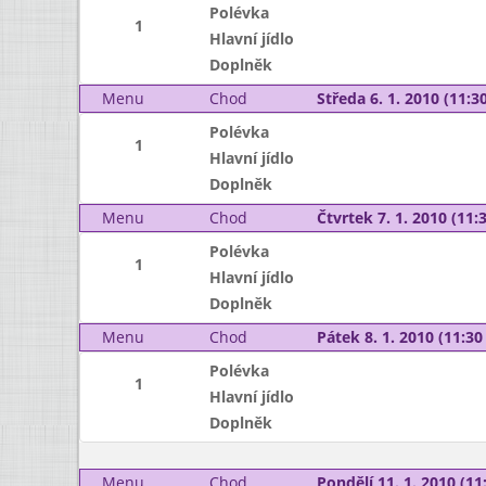
Polévka
1
Hlavní jídlo
Doplněk
Menu
Chod
Středa 6. 1. 2010 (11:30
Polévka
1
Hlavní jídlo
Doplněk
Menu
Chod
Čtvrtek 7. 1. 2010 (11:3
Polévka
1
Hlavní jídlo
Doplněk
Menu
Chod
Pátek 8. 1. 2010 (11:30 
Polévka
1
Hlavní jídlo
Doplněk
Menu
Chod
Pondělí 11. 1. 2010 (11: