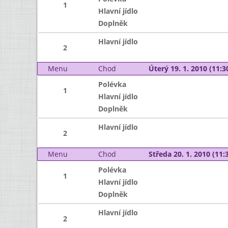
1
Hlavní jídlo
Doplněk
Hlavní jídlo
2
Menu
Chod
Úterý 19. 1. 2010 (11:30
Polévka
1
Hlavní jídlo
Doplněk
Hlavní jídlo
2
Menu
Chod
Středa 20. 1. 2010 (11:3
Polévka
1
Hlavní jídlo
Doplněk
Hlavní jídlo
2