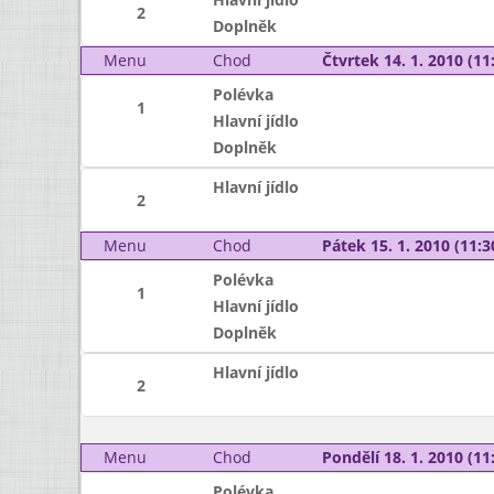
2
Doplněk
Menu
Chod
Čtvrtek 14. 1. 2010 (11:
Polévka
1
Hlavní jídlo
Doplněk
Hlavní jídlo
2
Menu
Chod
Pátek 15. 1. 2010 (11:3
Polévka
1
Hlavní jídlo
Doplněk
Hlavní jídlo
2
Menu
Chod
Pondělí 18. 1. 2010 (11:
Polévka