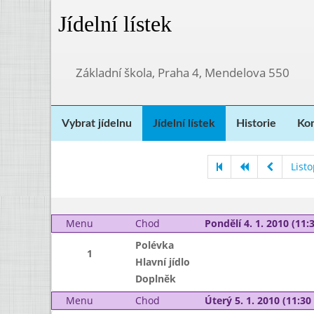
Jídelní lístek
Základní škola, Praha 4, Mendelova 550
Vybrat jídelnu
Jídelní lístek
Historie
Kon
List
Menu
Chod
Pondělí 4. 1. 2010 (11:3
Polévka
1
Hlavní jídlo
Doplněk
Menu
Chod
Úterý 5. 1. 2010 (11:30 