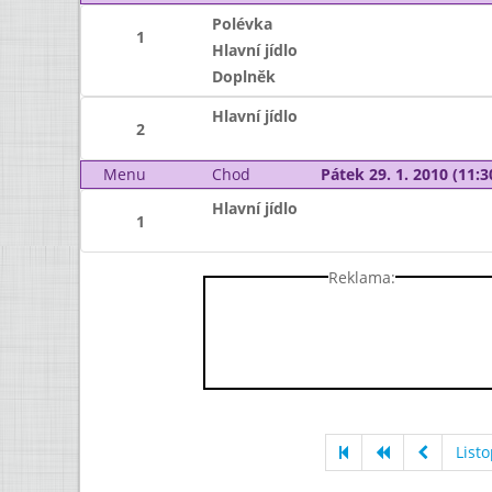
Polévka
1
Hlavní jídlo
Doplněk
Hlavní jídlo
2
Menu
Chod
Pátek 29. 1. 2010 (11:3
Hlavní jídlo
1
Reklama:
List