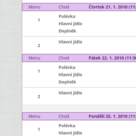
Menu
Chod
Čtvrtek 21. 1. 2010 (11:
Polévka
1
Hlavní jídlo
Doplněk
Hlavní jídlo
2
Menu
Chod
Pátek 22. 1. 2010 (11:3
Polévka
1
Hlavní jídlo
Doplněk
Hlavní jídlo
2
Menu
Chod
Pondělí 25. 1. 2010 (11:
Polévka
1
Hlavní jídlo