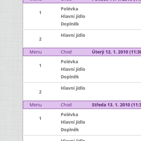
Polévka
1
Hlavní jídlo
Doplněk
Hlavní jídlo
2
Menu
Chod
Úterý 12. 1. 2010 (11:30
Polévka
1
Hlavní jídlo
Doplněk
Hlavní jídlo
2
Menu
Chod
Středa 13. 1. 2010 (11:3
Polévka
1
Hlavní jídlo
Doplněk
Hlavní jídlo