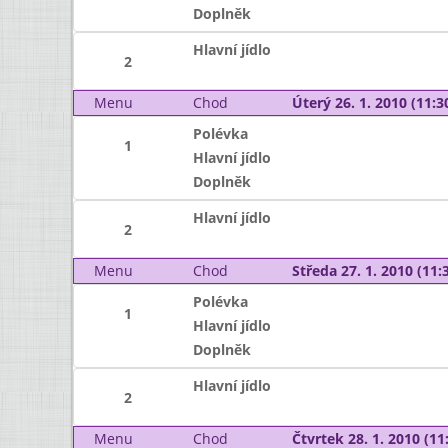
Doplněk
Hlavní jídlo
2
Menu
Chod
Úterý 26. 1. 2010 (11:30
Polévka
1
Hlavní jídlo
Doplněk
Hlavní jídlo
2
Menu
Chod
Středa 27. 1. 2010 (11:3
Polévka
1
Hlavní jídlo
Doplněk
Hlavní jídlo
2
Menu
Chod
Čtvrtek 28. 1. 2010 (11: