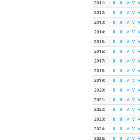
2011:
I
II
III
IV
V
V
2012:
I
II
III
IV
V
V
2013:
I
II
III
IV
V
V
2014:
I
II
III
IV
V
V
2015:
I
II
III
IV
V
V
2016:
I
II
III
IV
V
V
2017:
I
II
III
IV
V
V
2018:
I
II
III
IV
V
V
2019:
I
II
III
IV
V
V
2020:
I
II
III
IV
V
V
2021:
I
II
III
IV
V
V
2022:
I
II
III
IV
V
V
2023:
I
II
III
IV
V
V
2024:
I
II
III
IV
V
V
2025:
I
II
III
IV
V
V