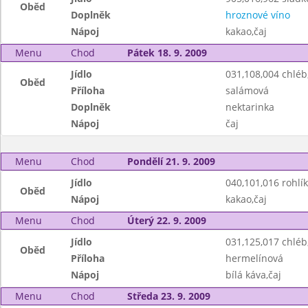
Oběd
Doplněk
hroznové víno
Nápoj
kakao,čaj
Menu
Chod
Pátek 18. 9. 2009
Jídlo
031,108,004 chlé
Oběd
Příloha
salámová
Doplněk
nektarinka
Nápoj
čaj
Menu
Chod
Pondělí 21. 9. 2009
Jídlo
040,101,016 rohlík
Oběd
Nápoj
kakao,čaj
Menu
Chod
Úterý 22. 9. 2009
Jídlo
031,125,017 chlé
Oběd
Příloha
hermelínová
Nápoj
bílá káva,čaj
Menu
Chod
Středa 23. 9. 2009