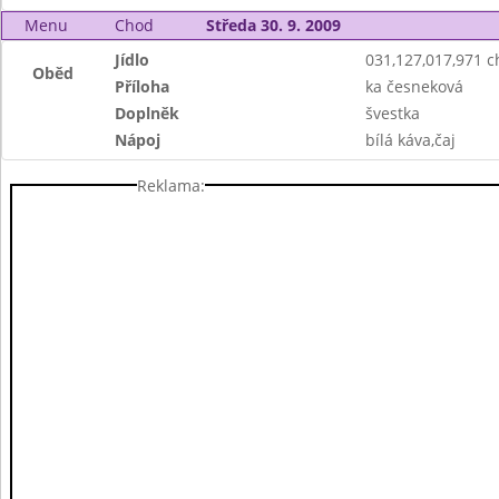
Menu
Chod
Středa 30. 9. 2009
Jídlo
031,127,017,971 
Oběd
Příloha
ka česneková
Doplněk
švestka
Nápoj
bílá káva,čaj
Reklama: