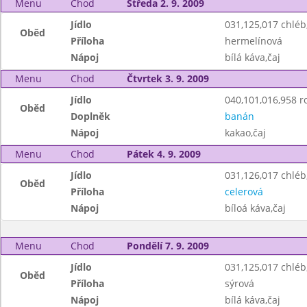
Menu
Chod
Středa 2. 9. 2009
Jídlo
031,125,017 chlé
Oběd
Příloha
hermelínová
Nápoj
bílá káva,čaj
Menu
Chod
Čtvrtek 3. 9. 2009
Jídlo
040,101,016,958 ro
Oběd
Doplněk
banán
Nápoj
kakao,čaj
Menu
Chod
Pátek 4. 9. 2009
Jídlo
031,126,017 chlé
Oběd
Příloha
celerová
Nápoj
bíloá káva,čaj
Menu
Chod
Pondělí 7. 9. 2009
Jídlo
031,125,017 chlé
Oběd
Příloha
sýrová
Nápoj
bílá káva,čaj