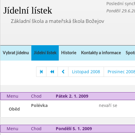
Poslední sync
Jídelní lístek
Pondělí 29.6.2
Základní škola a mateřská škola Božejov
Vybrat jídelnu
Jídelní lístek
Historie
Kontakty a informace
Spot
Listopad 2008
Prosinec 200
Menu
Chod
Pátek 2. 1. 2009
Polévka
nevaří se
Oběd
Menu
Chod
Pondělí 5. 1. 2009