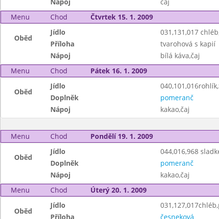
Nápoj
čaj
Menu
Chod
Čtvrtek 15. 1. 2009
Jídlo
031,131,017 chlé
Oběd
Příloha
tvarohová s kapií
Nápoj
bílá káva,čaj
Menu
Chod
Pátek 16. 1. 2009
Jídlo
040,101,016rohlík,
Oběd
Doplněk
pomeranč
Nápoj
kakao,čaj
Menu
Chod
Pondělí 19. 1. 2009
Jídlo
044,016,968 sladk
Oběd
Doplněk
pomeranč
Nápoj
kakao,čaj
Menu
Chod
Úterý 20. 1. 2009
Jídlo
031,127,017chléb
Oběd
Příloha
česneková