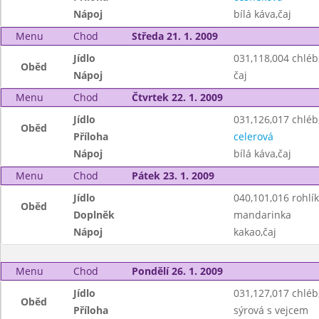
Nápoj
bílá káva,čaj
Menu
Chod
Středa 21. 1. 2009
Jídlo
031,118,004 chlé
Oběd
Nápoj
čaj
Menu
Chod
Čtvrtek 22. 1. 2009
Jídlo
031,126,017 chlé
Oběd
Příloha
celerová
Nápoj
bílá káva,čaj
Menu
Chod
Pátek 23. 1. 2009
Jídlo
040,101,016 rohlík
Oběd
Doplněk
mandarinka
Nápoj
kakao,čaj
Menu
Chod
Pondělí 26. 1. 2009
Jídlo
031,127,017 chlé
Oběd
Příloha
sýrová s vejcem