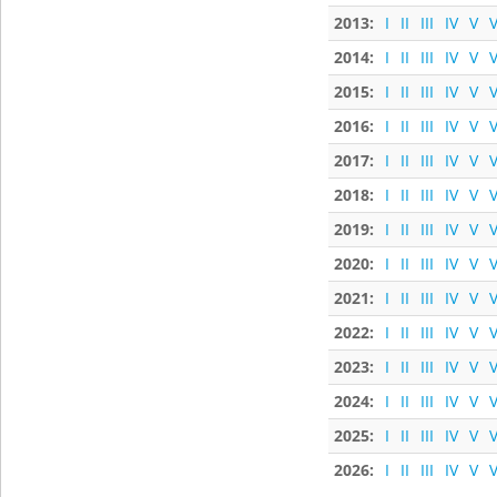
2013:
I
II
III
IV
V
V
2014:
I
II
III
IV
V
V
2015:
I
II
III
IV
V
V
2016:
I
II
III
IV
V
V
2017:
I
II
III
IV
V
V
2018:
I
II
III
IV
V
V
2019:
I
II
III
IV
V
V
2020:
I
II
III
IV
V
V
2021:
I
II
III
IV
V
V
2022:
I
II
III
IV
V
V
2023:
I
II
III
IV
V
V
2024:
I
II
III
IV
V
V
2025:
I
II
III
IV
V
V
2026:
I
II
III
IV
V
V