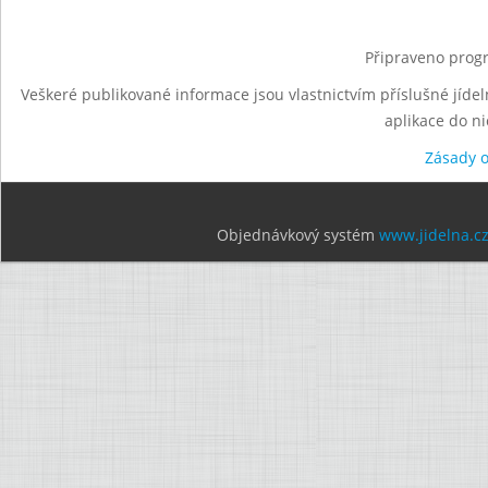
Připraveno progr
Veškeré publikované informace jsou vlastnictvím příslušné jídel
aplikace do n
Zásady 
Objednávkový systém
www.jidelna.c