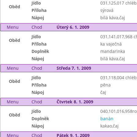
Jídlo
031,125,017 chlé
Oběd
Příloha
sýrová
Nápoj
bílá káva,čaj
Menu
Chod
Úterý 6. 1. 2009
Jídlo
031,141,017,968 
Oběd
Příloha
ka vaječná
Doplněk
mandarinka
Nápoj
bílá káva,čaj
Menu
Chod
Středa 7. 1. 2009
Jídlo
031,118,004 chléb
Oběd
Příloha
pěna
Nápoj
čaj
Menu
Chod
Čtvrtek 8. 1. 2009
Jídlo
040,101,016,958roh
Oběd
Doplněk
banán
Nápoj
kakao,čaj
Menu
Chod
Pátek 9. 1. 2009