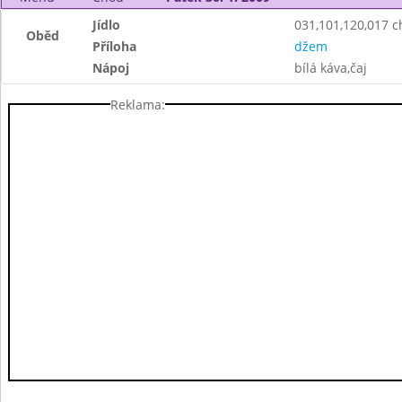
Jídlo
031,101,120,017 ch
Oběd
Příloha
džem
Nápoj
bílá káva,čaj
Reklama: