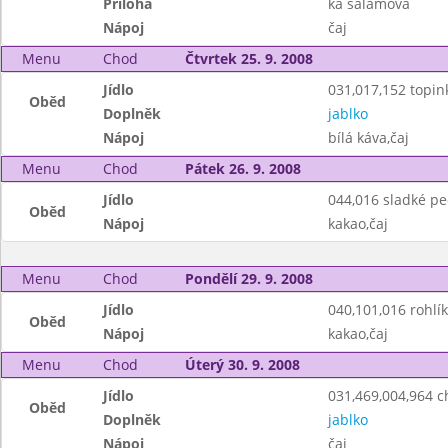
Příloha
ka salámová
Nápoj
čaj
Menu
Chod
Čtvrtek 25. 9. 2008
Jídlo
031,017,152 topin
Oběd
Doplněk
jablko
Nápoj
bílá káva,čaj
Menu
Chod
Pátek 26. 9. 2008
Jídlo
044,016 sladké p
Oběd
Nápoj
kakao,čaj
Menu
Chod
Pondělí 29. 9. 2008
Jídlo
040,101,016 rohlík
Oběd
Nápoj
kakao,čaj
Menu
Chod
Úterý 30. 9. 2008
Jídlo
031,469,004,964 c
Oběd
Doplněk
jablko
Nápoj
čaj