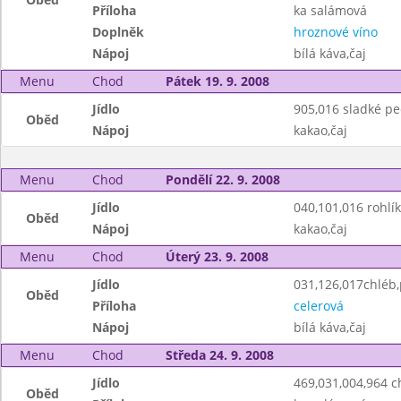
Příloha
ka salámová
Doplněk
hroznové víno
Nápoj
bílá káva,čaj
Menu
Chod
Pátek 19. 9. 2008
Jídlo
905,016 sladké pe
Oběd
Nápoj
kakao,čaj
Menu
Chod
Pondělí 22. 9. 2008
Jídlo
040,101,016 rohlík
Oběd
Nápoj
kakao,čaj
Menu
Chod
Úterý 23. 9. 2008
Jídlo
031,126,017chléb
Oběd
Příloha
celerová
Nápoj
bílá káva,čaj
Menu
Chod
Středa 24. 9. 2008
Jídlo
469,031,004,964 
Oběd