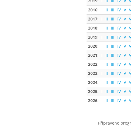
2015:
I
II
III
IV
V
V
2016:
I
II
III
IV
V
V
2017:
I
II
III
IV
V
V
2018:
I
II
III
IV
V
V
2019:
I
II
III
IV
V
V
2020:
I
II
III
IV
V
V
2021:
I
II
III
IV
V
V
2022:
I
II
III
IV
V
V
2023:
I
II
III
IV
V
V
2024:
I
II
III
IV
V
V
2025:
I
II
III
IV
V
V
2026:
I
II
III
IV
V
V
Připraveno progr