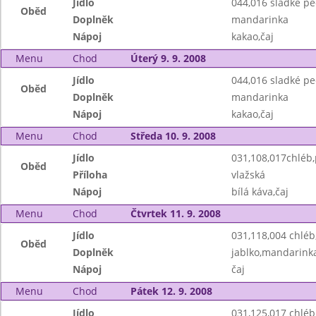
Jídlo
044,016 sladké pe
Oběd
Doplněk
mandarinka
Nápoj
kakao,čaj
Menu
Chod
Úterý 9. 9. 2008
Jídlo
044,016 sladké pe
Oběd
Doplněk
mandarinka
Nápoj
kakao,čaj
Menu
Chod
Středa 10. 9. 2008
Jídlo
031,108,017chléb
Oběd
Příloha
vlažská
Nápoj
bílá káva,čaj
Menu
Chod
Čtvrtek 11. 9. 2008
Jídlo
031,118,004 chlé
Oběd
Doplněk
jablko,mandarink
Nápoj
čaj
Menu
Chod
Pátek 12. 9. 2008
Jídlo
031,125,017 chlé