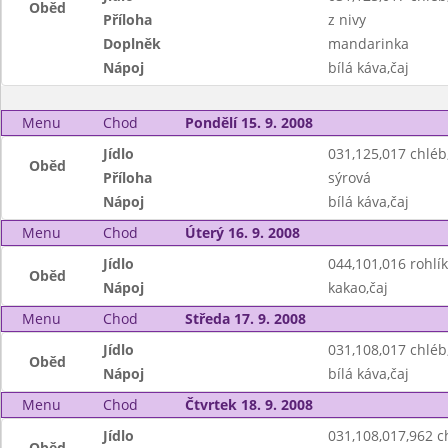
Oběd
Příloha
z nivy
Doplněk
mandarinka
Nápoj
bílá káva,čaj
Menu
Chod
Pondělí 15. 9. 2008
Jídlo
031,125,017 chlé
Oběd
Příloha
sýrová
Nápoj
bílá káva,čaj
Menu
Chod
Úterý 16. 9. 2008
Jídlo
044,101,016 rohlík
Oběd
Nápoj
kakao,čaj
Menu
Chod
Středa 17. 9. 2008
Jídlo
031,108,017 chléb
Oběd
Nápoj
bílá káva,čaj
Menu
Chod
Čtvrtek 18. 9. 2008
Jídlo
031,108,017,962 
Oběd