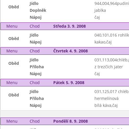
Jídlo
944,004,964pudink
Oběd
Doplněk
jablka
Nápoj
čaj
Menu
Chod
Středa 3. 9. 2008
Jídlo
040,101,016 rohlík
Oběd
Nápoj
kakao,čaj
Menu
Chod
Čtvrtek 4. 9. 2008
Jídlo
031,113,004chléb
Oběd
Příloha
z trezčích jater
Nápoj
čaj
Menu
Chod
Pátek 5. 9. 2008
Jídlo
031,125,017 chlé
Oběd
Příloha
hermelínová
Nápoj
bílá káva,čaj
Menu
Chod
Pondělí 8. 9. 2008