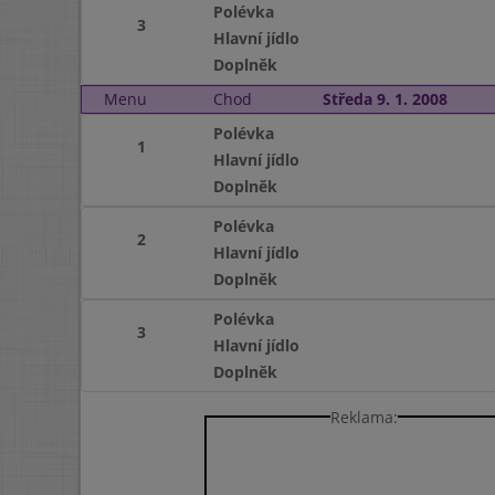
Polévka
3
Hlavní jídlo
Doplněk
Menu
Chod
Středa 9. 1. 2008
Polévka
1
Hlavní jídlo
Doplněk
Polévka
2
Hlavní jídlo
Doplněk
Polévka
3
Hlavní jídlo
Doplněk
Reklama: