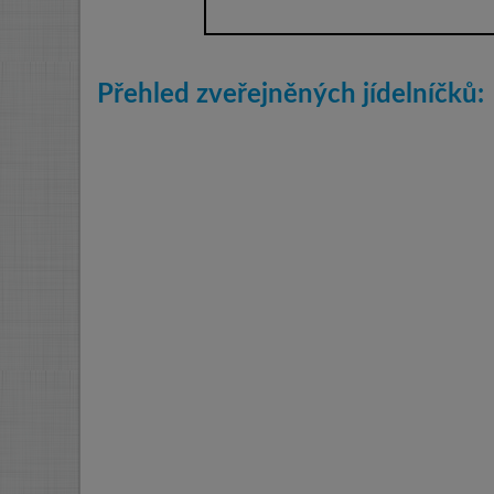
Přehled zveřejněných jídelníčků: