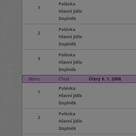
Polévka
1
Hlavní jídlo
Doplněk
Polévka
2
Hlavní jídlo
Doplněk
Polévka
3
Hlavní jídlo
Doplněk
Menu
Chod
Úterý 8. 1. 2008
Polévka
1
Hlavní jídlo
Doplněk
Polévka
2
Hlavní jídlo
Doplněk