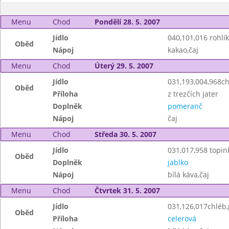
Menu
Chod
Pondělí 28. 5. 2007
Jídlo
040,101,016 rohlík
Oběd
Nápoj
kakao,čaj
Menu
Chod
Úterý 29. 5. 2007
Jídlo
031,193,004,968c
Oběd
Příloha
z trezčích jater
Doplněk
pomeranč
Nápoj
čaj
Menu
Chod
Středa 30. 5. 2007
Jídlo
031,017,958 topin
Oběd
Doplněk
jablko
Nápoj
bílá káva,čaj
Menu
Chod
Čtvrtek 31. 5. 2007
Jídlo
031,126,017chléb
Oběd
Příloha
celerová