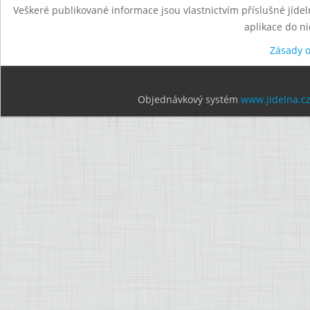
Veškeré publikované informace jsou vlastnictvím příslušné jídel
aplikace do n
Zásady 
Objednávkový systém
www.jidelna.c