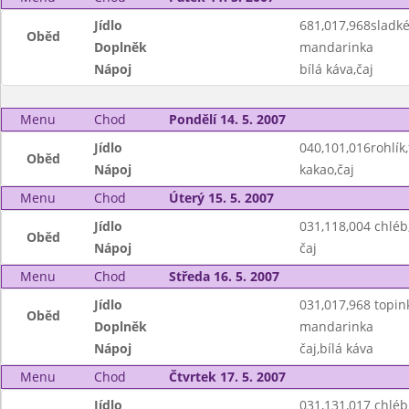
Jídlo
681,017,968sladké
Oběd
Doplněk
mandarinka
Nápoj
bílá káva,čaj
Menu
Chod
Pondělí 14. 5. 2007
Jídlo
040,101,016rohlík,
Oběd
Nápoj
kakao,čaj
Menu
Chod
Úterý 15. 5. 2007
Jídlo
031,118,004 chlé
Oběd
Nápoj
čaj
Menu
Chod
Středa 16. 5. 2007
Jídlo
031,017,968 topin
Oběd
Doplněk
mandarinka
Nápoj
čaj,bílá káva
Menu
Chod
Čtvrtek 17. 5. 2007
Jídlo
031,131,017 chlé