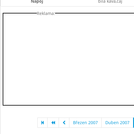
Nápoj
bílá káva,čaj
Reklama:
Březen 2007
Duben 2007