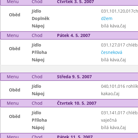
Menu
Chod
Čtvrtek 3. 5. 2007
Jídlo
031,101,120,017ch
Oběd
Doplněk
džem
Nápoj
bílá káva,čaj
Menu
Chod
Pátek 4. 5. 2007
Jídlo
031,127,017 chlé
Oběd
Příloha
česneková
Nápoj
bílá káva,čaj
Menu
Chod
Středa 9. 5. 2007
Jídlo
040,101,016 rohlík
Oběd
Nápoj
kakao,čaj
Menu
Chod
Čtvrtek 10. 5. 2007
Jídlo
031,141,017 chlé
Oběd
Příloha
vaječná
Nápoj
bílá káva,čaj
Menu
Chod
Pátek 11. 5. 2007