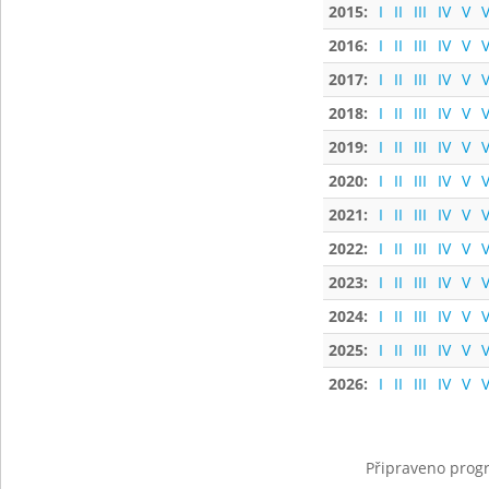
2015:
I
II
III
IV
V
V
2016:
I
II
III
IV
V
V
2017:
I
II
III
IV
V
V
2018:
I
II
III
IV
V
V
2019:
I
II
III
IV
V
V
2020:
I
II
III
IV
V
V
2021:
I
II
III
IV
V
V
2022:
I
II
III
IV
V
V
2023:
I
II
III
IV
V
V
2024:
I
II
III
IV
V
V
2025:
I
II
III
IV
V
V
2026:
I
II
III
IV
V
V
Připraveno progr