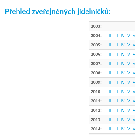
Přehled zveřejněných jídelníčků:
2003:
2004:
I
II
III
IV
V
V
2005:
I
II
III
IV
V
V
2006:
I
II
III
IV
V
V
2007:
I
II
III
IV
V
V
2008:
I
II
III
IV
V
V
2009:
I
II
III
IV
V
V
2010:
I
II
III
IV
V
V
2011:
I
II
III
IV
V
V
2012:
I
II
III
IV
V
V
2013:
I
II
III
IV
V
V
2014:
I
II
III
IV
V
V