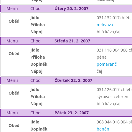
Menu
Chod
Úterý 20. 2. 2007
Jídlo
031,132,017chléb
Oběd
Příloha
mrkvová
Nápoj
bílá káva,čaj
Menu
Chod
Středa 21. 2. 2007
Jídlo
031,118,004,968 c
Oběd
Příloha
pěna
Doplněk
pomeranč
Nápoj
čaj
Menu
Chod
Čtvrtek 22. 2. 2007
Jídlo
031,126,017 chlé
Oběd
Příloha
sýrová s celerem
Nápoj
bílá káva,čaj
Menu
Chod
Pátek 23. 2. 2007
Jídlo
968,044,016,004 s
Oběd
Doplněk
banán