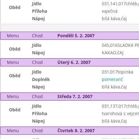
Jídlo
031,141,017chléb
Oběd
Příloha
vaječná
Nápoj
bílá káva,čaj
Menu
Chod
Pondělí 5. 2. 2007
Jídlo
045,016SLADKé P
Oběd
Nápoj
KAKAO,čAJ
Menu
Chod
Úterý 6. 2. 2007
Jídlo
031,017topinka
Oběd
Doplněk
pomeranč
Nápoj
bílá káva,čaj
Menu
Chod
Středa 7. 2. 2007
Jídlo
031,137,017chléb
Oběd
Příloha
tvarohová s vejc
Nápoj
bílá káva,čaj
Menu
Chod
Čtvrtek 8. 2. 2007