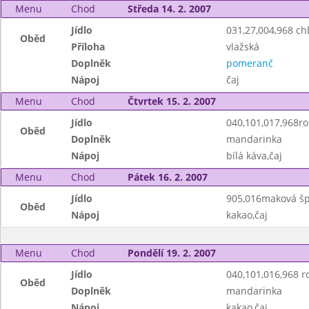
Menu
Chod
Středa 14. 2. 2007
Jídlo
031,27,004,968 c
Oběd
Příloha
vlažská
Doplněk
pomeranč
Nápoj
čaj
Menu
Chod
Čtvrtek 15. 2. 2007
Jídlo
040,101,017,968roh
Oběd
Doplněk
mandarinka
Nápoj
bílá káva,čaj
Menu
Chod
Pátek 16. 2. 2007
Jídlo
905,016maková šp
Oběd
Nápoj
kakao,čaj
Menu
Chod
Pondělí 19. 2. 2007
Jídlo
040,101,016,968 ro
Oběd
Doplněk
mandarinka
Nápoj
kakao,čaj