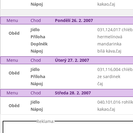
Nápoj
kakao,čaj
Menu
Chod
Pondělí 26. 2. 2007
Jídlo
031,124,017 chlé
Oběd
Příloha
hermelínová
Doplněk
mandarinka
Nápoj
bílá káva,čaj
Menu
Chod
Úterý 27. 2. 2007
Jídlo
031,116,004 chlé
Oběd
Příloha
ze sardinek
Nápoj
čaj
Menu
Chod
Středa 28. 2. 2007
Jídlo
040,101,016 rohlík
Oběd
Nápoj
kakao,čaj
Reklama: