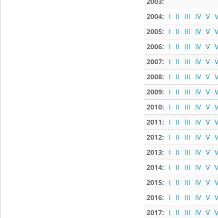
2003:
2004:
I
II
III
IV
V
V
2005:
I
II
III
IV
V
V
2006:
I
II
III
IV
V
V
2007:
I
II
III
IV
V
V
2008:
I
II
III
IV
V
V
2009:
I
II
III
IV
V
V
2010:
I
II
III
IV
V
V
2011:
I
II
III
IV
V
V
2012:
I
II
III
IV
V
V
2013:
I
II
III
IV
V
V
2014:
I
II
III
IV
V
V
2015:
I
II
III
IV
V
V
2016:
I
II
III
IV
V
V
2017:
I
II
III
IV
V
V