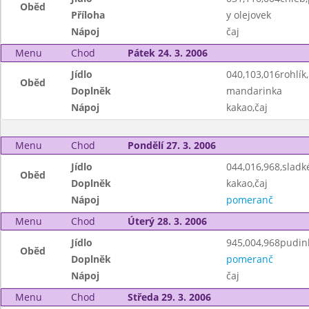
Oběd
Příloha
y olejovek
Nápoj
čaj
Menu
Chod
Pátek 24. 3. 2006
Jídlo
040,103,016rohlík
Oběd
Doplněk
mandarinka
Nápoj
kakao,čaj
Menu
Chod
Pondělí 27. 3. 2006
Jídlo
044,016,968,sladk
Oběd
Doplněk
kakao,čaj
Nápoj
pomeranč
Menu
Chod
Úterý 28. 3. 2006
Jídlo
945,004,968pudink
Oběd
Doplněk
pomeranč
Nápoj
čaj
Menu
Chod
Středa 29. 3. 2006