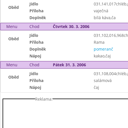
Jídlo
031,141,017chléb
Oběd
Příloha
vaječná
Doplněk
bílá káva,ča
Menu
Chod
Čtvrtek 30. 3. 2006
Jídlo
031,102,016,968c
Oběd
Příloha
Rama
Doplněk
pomeranč
Nápoj
kakao,čaj
Menu
Chod
Pátek 31. 3. 2006
Jídlo
031,108,004chléb
Oběd
Příloha
salámová
Nápoj
čaj
Reklama: