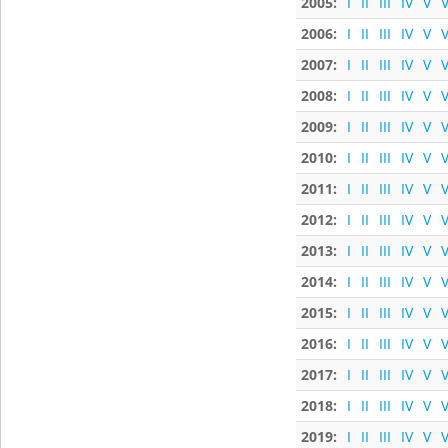
2005:
I
II
III
IV
V
V
2006:
I
II
III
IV
V
V
2007:
I
II
III
IV
V
V
2008:
I
II
III
IV
V
V
2009:
I
II
III
IV
V
V
2010:
I
II
III
IV
V
V
2011:
I
II
III
IV
V
V
2012:
I
II
III
IV
V
V
2013:
I
II
III
IV
V
V
2014:
I
II
III
IV
V
V
2015:
I
II
III
IV
V
V
2016:
I
II
III
IV
V
V
2017:
I
II
III
IV
V
V
2018:
I
II
III
IV
V
V
2019:
I
II
III
IV
V
V