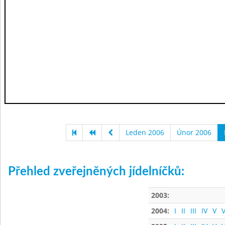
Leden 2006
Únor 2006
Přehled zveřejněných jídelníčků:
2003:
2004:
I
II
III
IV
V
V