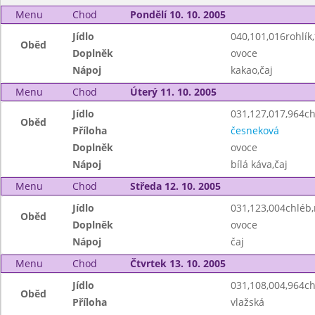
Menu
Chod
Pondělí 10. 10. 2005
Jídlo
040,101,016rohlík,
Oběd
Doplněk
ovoce
Nápoj
kakao,čaj
Menu
Chod
Úterý 11. 10. 2005
Jídlo
031,127,017,964c
Oběd
Příloha
česneková
Doplněk
ovoce
Nápoj
bílá káva,čaj
Menu
Chod
Středa 12. 10. 2005
Jídlo
031,123,004chléb
Oběd
Doplněk
ovoce
Nápoj
čaj
Menu
Chod
Čtvrtek 13. 10. 2005
Jídlo
031,108,004,964c
Oběd
Příloha
vlažská