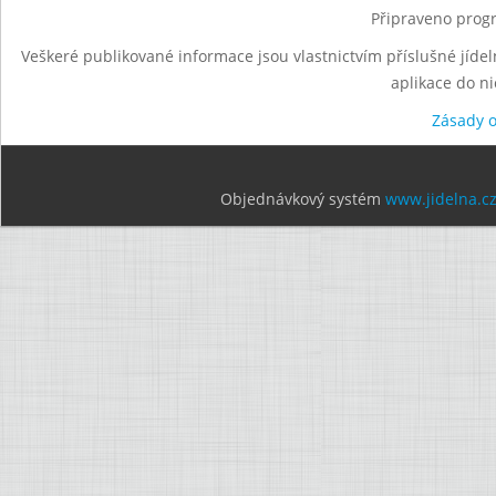
Připraveno progr
Veškeré publikované informace jsou vlastnictvím příslušné jídel
aplikace do n
Zásady 
Objednávkový systém
www.jidelna.c