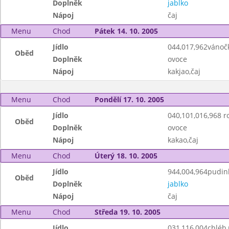
Doplněk
jablko
Nápoj
čaj
Menu
Chod
Pátek 14. 10. 2005
Jídlo
044,017,962vánoč
Oběd
Doplněk
ovoce
Nápoj
kakjao,čaj
Menu
Chod
Pondělí 17. 10. 2005
Jídlo
040,101,016,968 ro
Oběd
Doplněk
ovoce
Nápoj
kakao,čaj
Menu
Chod
Úterý 18. 10. 2005
Jídlo
944,004,964pudink
Oběd
Doplněk
jablko
Nápoj
čaj
Menu
Chod
Středa 19. 10. 2005
Jídlo
031,116,004chléb