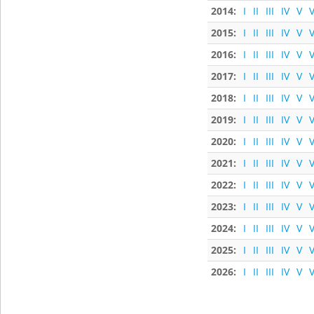
2014:
I
II
III
IV
V
V
2015:
I
II
III
IV
V
V
2016:
I
II
III
IV
V
V
2017:
I
II
III
IV
V
V
2018:
I
II
III
IV
V
V
2019:
I
II
III
IV
V
V
2020:
I
II
III
IV
V
V
2021:
I
II
III
IV
V
V
2022:
I
II
III
IV
V
V
2023:
I
II
III
IV
V
V
2024:
I
II
III
IV
V
V
2025:
I
II
III
IV
V
V
2026:
I
II
III
IV
V
V