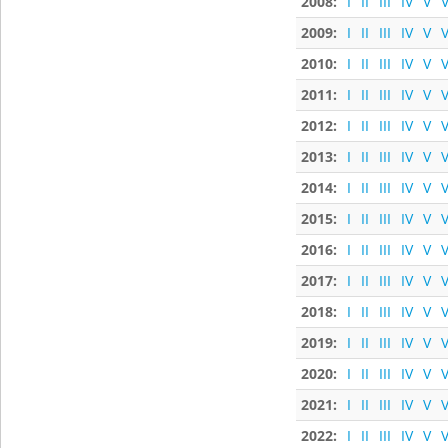
2008:
I
II
III
IV
V
V
2009:
I
II
III
IV
V
V
2010:
I
II
III
IV
V
V
2011:
I
II
III
IV
V
V
2012:
I
II
III
IV
V
V
2013:
I
II
III
IV
V
V
2014:
I
II
III
IV
V
V
2015:
I
II
III
IV
V
V
2016:
I
II
III
IV
V
V
2017:
I
II
III
IV
V
V
2018:
I
II
III
IV
V
V
2019:
I
II
III
IV
V
V
2020:
I
II
III
IV
V
V
2021:
I
II
III
IV
V
V
2022:
I
II
III
IV
V
V