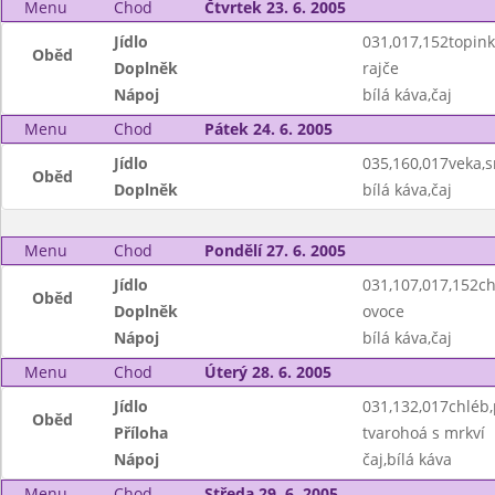
Menu
Chod
Čtvrtek 23. 6. 2005
Jídlo
031,017,152topin
Oběd
Doplněk
rajče
Nápoj
bílá káva,čaj
Menu
Chod
Pátek 24. 6. 2005
Jídlo
035,160,017veka,
Oběd
Doplněk
bílá káva,čaj
Menu
Chod
Pondělí 27. 6. 2005
Jídlo
031,107,017,152ch
Oběd
Doplněk
ovoce
Nápoj
bílá káva,čaj
Menu
Chod
Úterý 28. 6. 2005
Jídlo
031,132,017chléb
Oběd
Příloha
tvarohoá s mrkví
Nápoj
čaj,bílá káva
Menu
Chod
Středa 29. 6. 2005