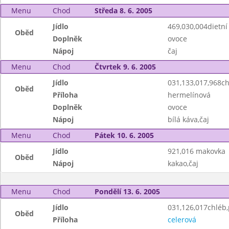
Menu
Chod
Středa 8. 6. 2005
Jídlo
469,030,004dietní
Oběd
Doplněk
ovoce
Nápoj
čaj
Menu
Chod
Čtvrtek 9. 6. 2005
Jídlo
031,133,017,968c
Oběd
Příloha
hermelínová
Doplněk
ovoce
Nápoj
bílá káva,čaj
Menu
Chod
Pátek 10. 6. 2005
Jídlo
921,016 makovka
Oběd
Nápoj
kakao,čaj
Menu
Chod
Pondělí 13. 6. 2005
Jídlo
031,126,017chléb
Oběd
Příloha
celerová