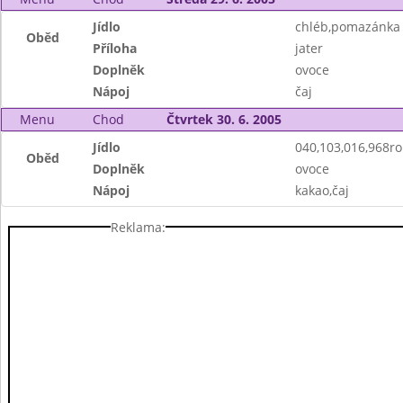
Jídlo
chléb,pomazánka 
Oběd
Příloha
jater
Doplněk
ovoce
Nápoj
čaj
Menu
Chod
Čtvrtek 30. 6. 2005
Jídlo
040,103,016,968ro
Oběd
Doplněk
ovoce
Nápoj
kakao,čaj
Reklama: