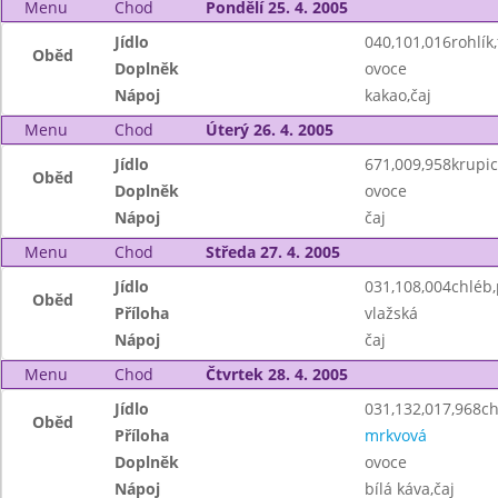
Menu
Chod
Pondělí 25. 4. 2005
Jídlo
040,101,016rohlík,
Oběd
Doplněk
ovoce
Nápoj
kakao,čaj
Menu
Chod
Úterý 26. 4. 2005
Jídlo
671,009,958krupic
Oběd
Doplněk
ovoce
Nápoj
čaj
Menu
Chod
Středa 27. 4. 2005
Jídlo
031,108,004chléb
Oběd
Příloha
vlažská
Nápoj
čaj
Menu
Chod
Čtvrtek 28. 4. 2005
Jídlo
031,132,017,968c
Oběd
Příloha
mrkvová
Doplněk
ovoce
Nápoj
bílá káva,čaj