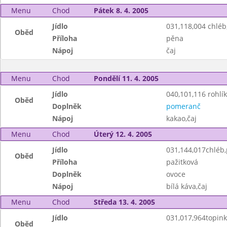
Menu
Chod
Pátek 8. 4. 2005
Jídlo
031,118,004 chléb
Oběd
Příloha
pěna
Nápoj
čaj
Menu
Chod
Pondělí 11. 4. 2005
Jídlo
040,101,116 rohlík
Oběd
Doplněk
pomeranč
Nápoj
kakao,čaj
Menu
Chod
Úterý 12. 4. 2005
Jídlo
031,144,017chléb
Oběd
Příloha
pažitková
Doplněk
ovoce
Nápoj
bílá káva,čaj
Menu
Chod
Středa 13. 4. 2005
Jídlo
031,017,964topin
Oběd