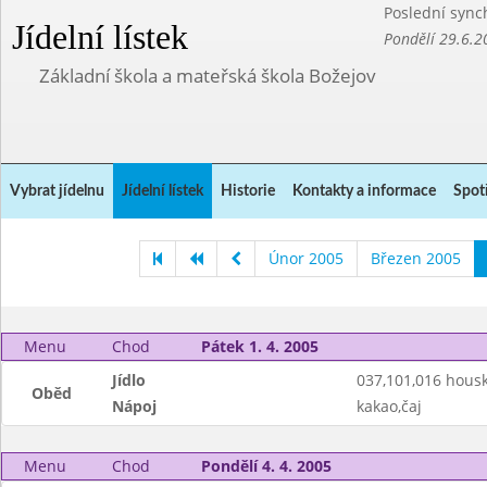
Poslední sync
Jídelní lístek
Pondělí 29.6.2
Základní škola a mateřská škola Božejov
Vybrat jídelnu
Jídelní lístek
Historie
Kontakty a informace
Spot
Únor 2005
Březen 2005
Menu
Chod
Pátek 1. 4. 2005
Jídlo
037,101,016 housk
Oběd
Nápoj
kakao,čaj
Menu
Chod
Pondělí 4. 4. 2005