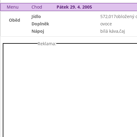
Menu
Chod
Pátek 29. 4. 2005
Jídlo
572,017obložený 
Oběd
Doplněk
ovoce
Nápoj
bílá káva,čaj
Reklama: