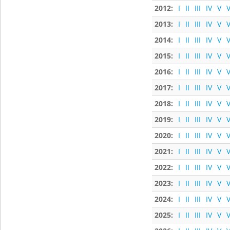
2012:
I
II
III
IV
V
V
2013:
I
II
III
IV
V
V
2014:
I
II
III
IV
V
V
2015:
I
II
III
IV
V
V
2016:
I
II
III
IV
V
V
2017:
I
II
III
IV
V
V
2018:
I
II
III
IV
V
V
2019:
I
II
III
IV
V
V
2020:
I
II
III
IV
V
V
2021:
I
II
III
IV
V
V
2022:
I
II
III
IV
V
V
2023:
I
II
III
IV
V
V
2024:
I
II
III
IV
V
V
2025:
I
II
III
IV
V
V