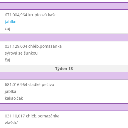
671,004,964 krupicová kaše
jablko
čaj
031,129,004 chléb,pomazánka
sýrová se šunkou
čaj
Týden 13
681,016,964 sladké pečivo
jablka
kakao,čak
031,10,017 chléb,pomazánka
vlašská