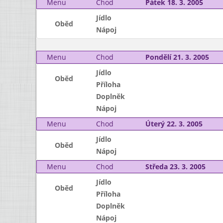
Menu
Chod
Pátek 18. 3. 2005
Jídlo
Oběd
Nápoj
Menu
Chod
Pondělí 21. 3. 2005
Jídlo
Oběd
Příloha
Doplněk
Nápoj
Menu
Chod
Úterý 22. 3. 2005
Jídlo
Oběd
Nápoj
Menu
Chod
Středa 23. 3. 2005
Jídlo
Oběd
Příloha
Doplněk
Nápoj