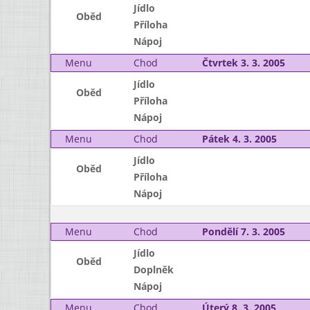
Jídlo
Oběd
Příloha
Nápoj
Menu
Chod
Čtvrtek 3. 3. 2005
Jídlo
Oběd
Příloha
Nápoj
Menu
Chod
Pátek 4. 3. 2005
Jídlo
Oběd
Příloha
Nápoj
Menu
Chod
Pondělí 7. 3. 2005
Jídlo
Oběd
Doplněk
Nápoj
Menu
Chod
Úterý 8. 3. 2005