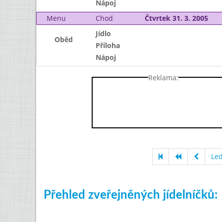
Nápoj
Menu
Chod
Čtvrtek 31. 3. 2005
Jídlo
Oběd
Příloha
Nápoj
Reklama:
Le
Přehled zveřejněných jídelníčků: