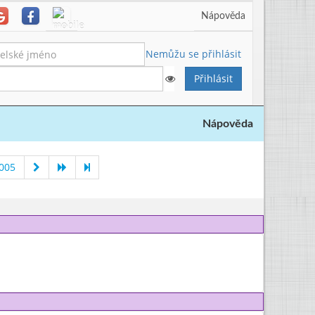
Nápověda
Nemůžu se přihlásit
Nápověda
005