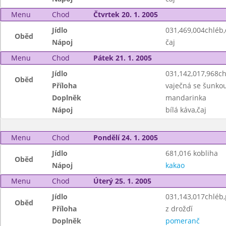
Menu
Chod
Čtvrtek 20. 1. 2005
Jídlo
031,469,004chléb,
Oběd
Nápoj
čaj
Menu
Chod
Pátek 21. 1. 2005
Jídlo
031,142,017,968c
Oběd
Příloha
vaječná se šunko
Doplněk
mandarinka
Nápoj
bílá káva,čaj
Menu
Chod
Pondělí 24. 1. 2005
Jídlo
681,016 kobliha
Oběd
Nápoj
kakao
Menu
Chod
Úterý 25. 1. 2005
Jídlo
031,143,017chléb
Oběd
Příloha
z drožďí
Doplněk
pomeranč