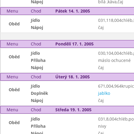
Nápoj
bílá ,káva,čaj
Menu
Chod
Pátek 14. 1. 2005
Jídlo
031,118,004chléb
Oběd
Nápoj
čaj
Menu
Chod
Pondělí 17. 1. 2005
Jídlo
030,104,004chléb
Oběd
Příloha
máslo ochucené
Nápoj
čaj
Menu
Chod
Úterý 18. 1. 2005
Jídlo
671,004,964krupic
Oběd
Doplněk
jablko
Nápoj
čaj
Menu
Chod
Středa 19. 1. 2005
Jídlo
031,8,004chléb,p
Oběd
Příloha
nivy
Nápoj
čaj