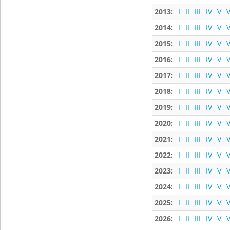
2013:
I
II
III
IV
V
V
2014:
I
II
III
IV
V
V
2015:
I
II
III
IV
V
V
2016:
I
II
III
IV
V
V
2017:
I
II
III
IV
V
V
2018:
I
II
III
IV
V
V
2019:
I
II
III
IV
V
V
2020:
I
II
III
IV
V
V
2021:
I
II
III
IV
V
V
2022:
I
II
III
IV
V
V
2023:
I
II
III
IV
V
V
2024:
I
II
III
IV
V
V
2025:
I
II
III
IV
V
V
2026:
I
II
III
IV
V
V