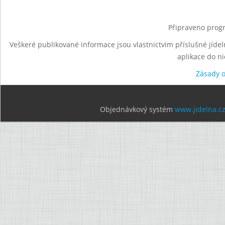
Připraveno progr
Veškeré publikované informace jsou vlastnictvím příslušné jídel
aplikace do n
Zásady 
Objednávkový systém
www.jidelna.c