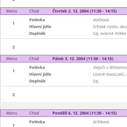
Menu
Chod
Čtvrtek 2. 12. 2004 (11:30 - 14:15)
Polévka
vločková
1
Hlavní jídlo
Srbské rizoto, oku
Doplněk
čaj, ovocné mléko
2
Menu
Chod
Pátek 3. 12. 2004 (11:30 - 14:15)
Polévka
slepičí s těstovin
1
Hlavní jídlo
Uzené maso,zelí,,
Doplněk
čaj
2
Menu
Chod
Pondělí 6. 12. 2004 (11:30 - 14:15)
Polévka
drštková
1