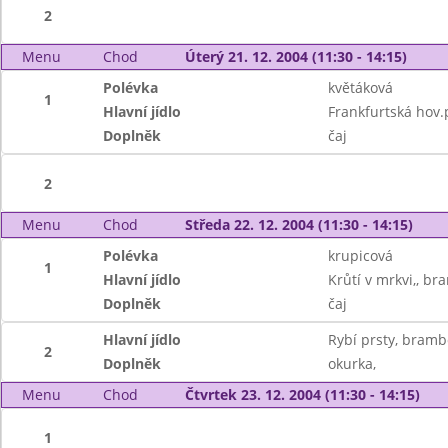
2
Menu
Chod
Úterý 21. 12. 2004 (11:30 - 14:15)
Polévka
květáková
1
Hlavní jídlo
Frankfurtská hov.
Doplněk
čaj
2
Menu
Chod
Středa 22. 12. 2004 (11:30 - 14:15)
Polévka
krupicová
1
Hlavní jídlo
Krůtí v mrkvi,, b
Doplněk
čaj
Hlavní jídlo
Rybí prsty, bramb
2
Doplněk
okurka,
Menu
Chod
Čtvrtek 23. 12. 2004 (11:30 - 14:15)
1