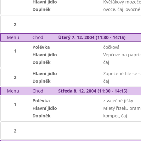
Hlavní jídlo
Květákový mozeče
Doplněk
ovoce, čaj, ovocn
2
Menu
Chod
Úterý 7. 12. 2004 (11:30 - 14:15)
Polévka
čočková
1
Hlavní jídlo
Vepřové na paprice
Doplněk
čaj
Hlavní jídlo
Zapečené filé se 
2
Doplněk
čaj
Menu
Chod
Středa 8. 12. 2004 (11:30 - 14:15)
Polévka
z vaječné jíšky
1
Hlavní jídlo
Mletý řízek,, bra
Doplněk
kompot, čaj
2