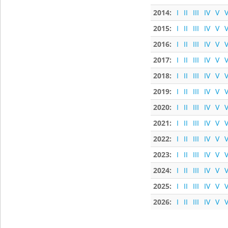
2014:
I
II
III
IV
V
V
2015:
I
II
III
IV
V
V
2016:
I
II
III
IV
V
V
2017:
I
II
III
IV
V
V
2018:
I
II
III
IV
V
V
2019:
I
II
III
IV
V
V
2020:
I
II
III
IV
V
V
2021:
I
II
III
IV
V
V
2022:
I
II
III
IV
V
V
2023:
I
II
III
IV
V
V
2024:
I
II
III
IV
V
V
2025:
I
II
III
IV
V
V
2026:
I
II
III
IV
V
V