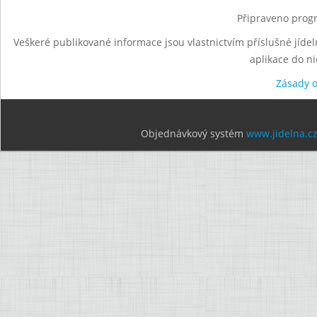
Připraveno progr
Veškeré publikované informace jsou vlastnictvím příslušné jídel
aplikace do n
Zásady 
Objednávkový systém
www.jidelna.c