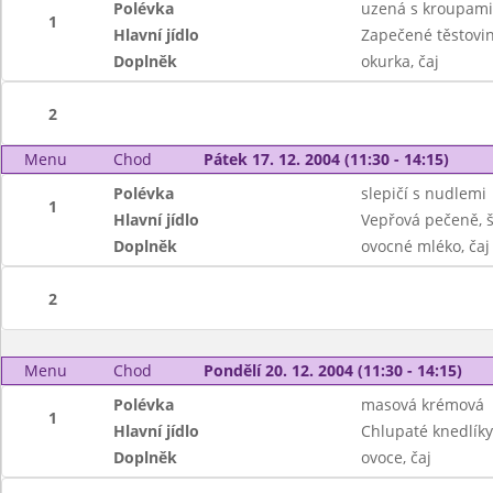
Polévka
uzená s kroupami
1
Hlavní jídlo
Zapečené těstovi
Doplněk
okurka, čaj
2
Menu
Chod
Pátek 17. 12. 2004 (11:30 - 14:15)
Polévka
slepičí s nudlemi
1
Hlavní jídlo
Vepřová pečeně, 
Doplněk
ovocné mléko, čaj
2
Menu
Chod
Pondělí 20. 12. 2004 (11:30 - 14:15)
Polévka
masová krémová
1
Hlavní jídlo
Chlupaté knedlíky 
Doplněk
ovoce, čaj