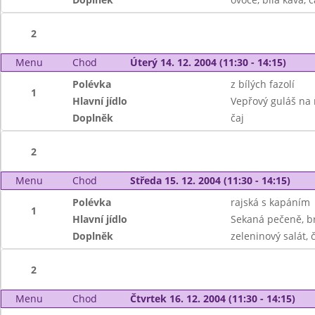
2
Menu
Chod
Úterý 14. 12. 2004 (11:30 - 14:15)
Polévka
z bílých fazolí
1
Hlavní jídlo
Vepřový guláš na r
Doplněk
čaj
2
Menu
Chod
Středa 15. 12. 2004 (11:30 - 14:15)
Polévka
rajská s kapáním
1
Hlavní jídlo
Sekaná pečeně, 
Doplněk
zeleninový salát, č
2
Menu
Chod
Čtvrtek 16. 12. 2004 (11:30 - 14:15)