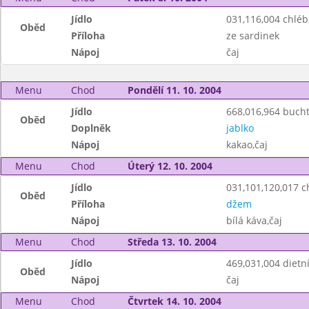
Jídlo
031,116,004 chlé
Oběd
Příloha
ze sardinek
Nápoj
čaj
Menu
Chod
Pondělí 11. 10. 2004
Jídlo
668,016,964 buch
Oběd
Doplněk
jablko
Nápoj
kakao,čaj
Menu
Chod
Úterý 12. 10. 2004
Jídlo
031,101,120,017 ch
Oběd
Příloha
džem
Nápoj
bílá káva,čaj
Menu
Chod
Středa 13. 10. 2004
Jídlo
469,031,004 dietn
Oběd
Nápoj
čaj
Menu
Chod
Čtvrtek 14. 10. 2004