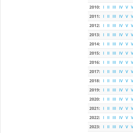
2010:
I
II
III
IV
V
V
2011:
I
II
III
IV
V
V
2012:
I
II
III
IV
V
V
2013:
I
II
III
IV
V
V
2014:
I
II
III
IV
V
V
2015:
I
II
III
IV
V
V
2016:
I
II
III
IV
V
V
2017:
I
II
III
IV
V
V
2018:
I
II
III
IV
V
V
2019:
I
II
III
IV
V
V
2020:
I
II
III
IV
V
V
2021:
I
II
III
IV
V
V
2022:
I
II
III
IV
V
V
2023:
I
II
III
IV
V
V