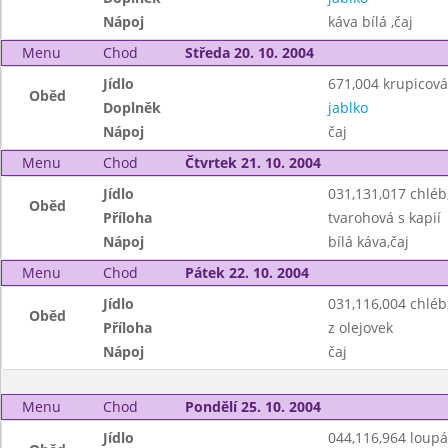
Nápoj
káva bílá ,čaj
Menu
Chod
Středa 20. 10. 2004
Jídlo
671,004 krupicová
Oběd
Doplněk
jablko
Nápoj
čaj
Menu
Chod
Čtvrtek 21. 10. 2004
Jídlo
031,131,017 chlé
Oběd
Příloha
tvarohová s kapií
Nápoj
bílá káva,čaj
Menu
Chod
Pátek 22. 10. 2004
Jídlo
031,116,004 chlé
Oběd
Příloha
z olejovek
Nápoj
čaj
Menu
Chod
Pondělí 25. 10. 2004
Jídlo
044,116,964 loup