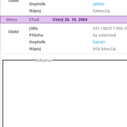
Oběd
Doplněk
jablko
Nápoj
kakao,čaj
Menu
Chod
Úterý 26. 10. 2004
Jídlo
031,108,017,958 
Oběd
Příloha
ka salámová
Doplněk
banán
Nápoj
bílá káva,čaj
Reklama: