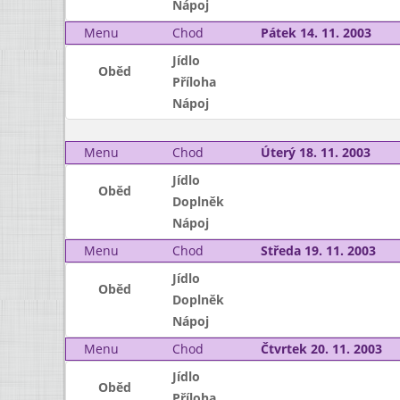
Nápoj
Menu
Chod
Pátek 14. 11. 2003
Jídlo
Oběd
Příloha
Nápoj
Menu
Chod
Úterý 18. 11. 2003
Jídlo
Oběd
Doplněk
Nápoj
Menu
Chod
Středa 19. 11. 2003
Jídlo
Oběd
Doplněk
Nápoj
Menu
Chod
Čtvrtek 20. 11. 2003
Jídlo
Oběd
Příloha