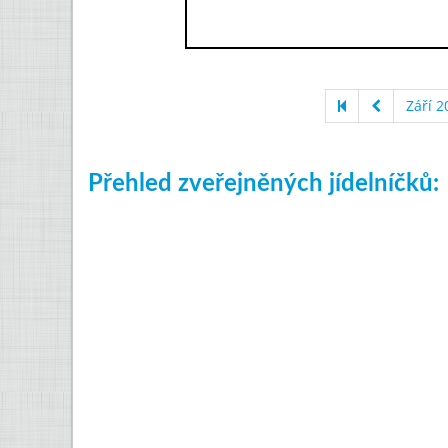
Září 2
Přehled zveřejněných jídelníčků: