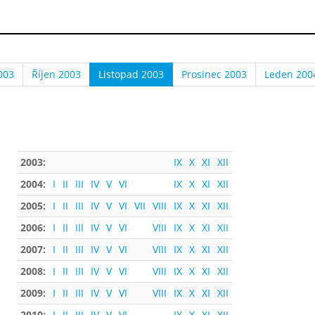
003
Říjen 2003
Listopad 2003
Prosinec 2003
Leden 200
2003:
IX
X
XI
XII
2004:
I
II
III
IV
V
VI
IX
X
XI
XII
2005:
I
II
III
IV
V
VI
VII
VIII
IX
X
XI
XII
2006:
I
II
III
IV
V
VI
VIII
IX
X
XI
XII
2007:
I
II
III
IV
V
VI
VIII
IX
X
XI
XII
2008:
I
II
III
IV
V
VI
VIII
IX
X
XI
XII
2009:
I
II
III
IV
V
VI
VIII
IX
X
XI
XII
2010:
I
II
III
IV
V
VI
IX
X
XI
XII