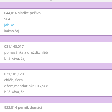
044,016 sladké pečivo
964
jablko
kakao,čaj
031,143,017
pomazánka z droždí,chléb
bílá káva, čaj
031,101,120
chléb, flora
džem,mandarinka 017,968
bílá káva, čaj
922,014 perník domácí