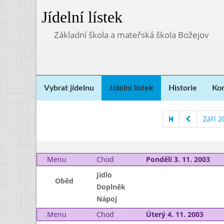
Jídelní lístek
Základní škola a mateřská škola Božejov
Vybrat jídelnu
Jídelní lístek
Historie
Kon
Září 2
Menu
Chod
Pondělí 3. 11. 2003
Jídlo
Oběd
Doplněk
Nápoj
Menu
Chod
Úterý 4. 11. 2003