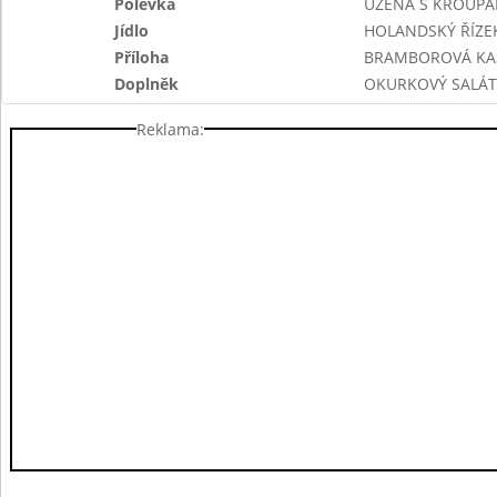
Polévka
UZENÁ S KROUPA
Jídlo
HOLANDSKÝ ŘÍZE
Příloha
BRAMBOROVÁ KA
Doplněk
OKURKOVÝ SALÁT
Reklama: