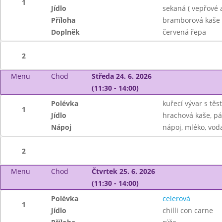
1
Jídlo
sekaná ( vepřové 
Příloha
bramborová kaše
Doplněk
červená řepa
2
Menu
Chod
Středa 24. 6. 2026
(11:30 - 14:00)
Polévka
kuřecí vývar s těs
1
Jídlo
hrachová kaše, pá
Nápoj
nápoj, mléko, vod
2
Menu
Chod
Čtvrtek 25. 6. 2026
(11:30 - 14:00)
Polévka
celerová
1
Jídlo
chilli con carne