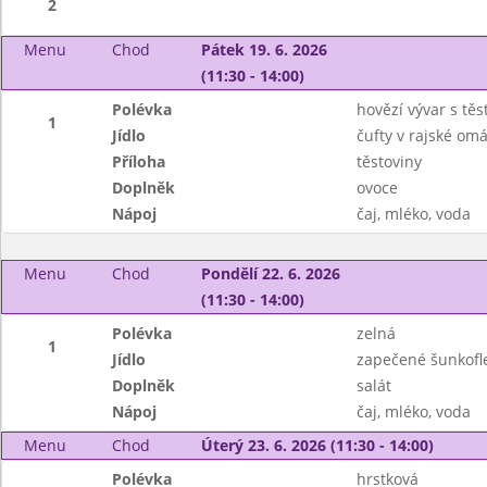
2
Menu
Chod
Pátek 19. 6. 2026
(11:30 - 14:00)
Polévka
hovězí vývar s těs
1
Jídlo
čufty v rajské om
Příloha
těstoviny
Doplněk
ovoce
Nápoj
čaj, mléko, voda
Menu
Chod
Pondělí 22. 6. 2026
(11:30 - 14:00)
Polévka
zelná
1
Jídlo
zapečené šunkofl
Doplněk
salát
Nápoj
čaj, mléko, voda
Menu
Chod
Úterý 23. 6. 2026 (11:30 - 14:00)
Polévka
hrstková