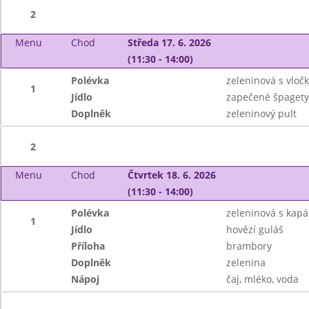
2
Menu
Chod
Středa 17. 6. 2026
(11:30 - 14:00)
Polévka
zeleninová s vloč
1
Jídlo
zapečené špagety 
Doplněk
zeleninový pult
2
Menu
Chod
Čtvrtek 18. 6. 2026
(11:30 - 14:00)
Polévka
zeleninová s kap
1
Jídlo
hovězí guláš
Příloha
brambory
Doplněk
zelenina
Nápoj
čaj, mléko, voda