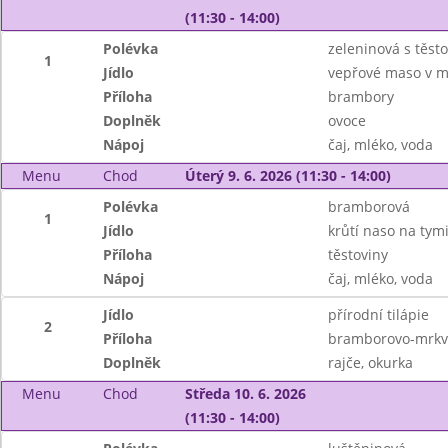
(11:30 - 14:00)
Polévka
zeleninová s těst
1
Jídlo
vepřové maso v m
Příloha
brambory
Doplněk
ovoce
Nápoj
čaj, mléko, voda
Menu
Chod
Úterý 9. 6. 2026 (11:30 - 14:00)
Polévka
bramborová
1
Jídlo
krůtí naso na tym
Příloha
těstoviny
Nápoj
čaj, mléko, voda
Jídlo
přírodní tilápie
2
Příloha
bramborovo-mrkv
Doplněk
rajče, okurka
Menu
Chod
Středa 10. 6. 2026
(11:30 - 14:00)