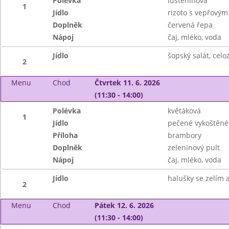
Polévka
luštěninová
1
Jídlo
rizoto s vepřovým
Doplněk
červená řepa
Nápoj
čaj, mléko, voda
Jídlo
šopský salát, cel
2
Menu
Chod
Čtvrtek 11. 6. 2026
(11:30 - 14:00)
Polévka
květáková
1
Jídlo
pečené vykoštěné
Příloha
brambory
Doplněk
zeleninový pult
Nápoj
čaj, mléko, voda
Jídlo
halušky se zelím
2
Menu
Chod
Pátek 12. 6. 2026
(11:30 - 14:00)