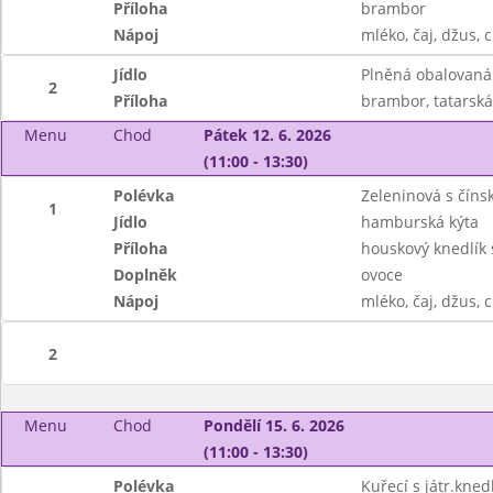
Příloha
brambor
Nápoj
mléko, čaj, džus, c
Jídlo
Plněná obalovaná
2
Příloha
brambor, tatarsk
Menu
Chod
Pátek 12. 6. 2026
(11:00 - 13:30)
Polévka
Zeleninová s čín
1
Jídlo
hamburská kýta
Příloha
houskový knedlík
Doplněk
ovoce
Nápoj
mléko, čaj, džus, c
2
Menu
Chod
Pondělí 15. 6. 2026
(11:00 - 13:30)
Polévka
Kuřecí s játr.kned