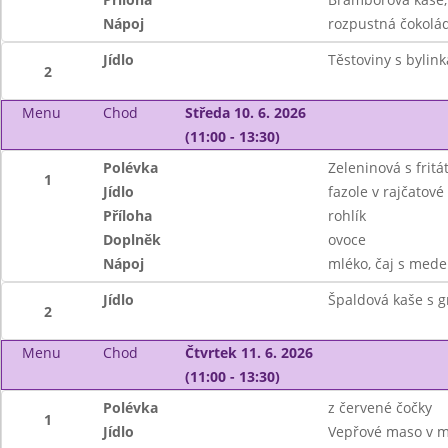
Nápoj
rozpustná čokoláda
Jídlo
Těstoviny s bylink
2
Menu
Chod
Středa 10. 6. 2026
(11:00 - 13:30)
Polévka
Zeleninová s frit
1
Jídlo
fazole v rajčatov
Příloha
rohlík
Doplněk
ovoce
Nápoj
mléko, čaj s mede
Jídlo
Špaldová kaše s 
2
Menu
Chod
Čtvrtek 11. 6. 2026
(11:00 - 13:30)
Polévka
z červené čočky
1
Jídlo
Vepřové maso v m