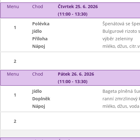
Menu
Chod
Čtvrtek 25. 6. 2026
(11:00 - 13:30)
Polévka
Špenátová se špe
1
Jídlo
Bulgurové rizoto
Příloha
výběr zeleniny
Nápoj
mléko, džus, citr.
2
Menu
Chod
Pátek 26. 6. 2026
(11:00 - 13:30)
Jídlo
Bageta plněná šun
1
Doplněk
ranní zmrzlinový 
Nápoj
mléko, džus, voda
2