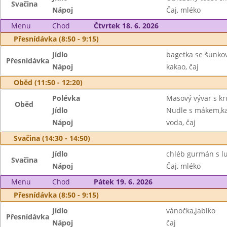
Svačina
Nápoj
Čaj, mléko
Menu
Chod
Čtvrtek 18. 6. 2026
Přesnídávka (8:50 - 9:15)
Jídlo
bagetka se šunko
Přesnídávka
Nápoj
kakao, čaj
Oběd (11:50 - 12:20)
Polévka
Masový vývar s kr
Oběd
Jídlo
Nudle s mákem,k
Nápoj
voda, čaj
Svačina (14:30 - 14:50)
Jídlo
chléb gurmán s l
Svačina
Nápoj
Čaj, mléko
Menu
Chod
Pátek 19. 6. 2026
Přesnídávka (8:50 - 9:15)
Jídlo
vánočka,jablko
Přesnídávka
Nápoj
čaj