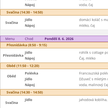
Nápoj
voda, čaj
Svačina (14:30 - 14:50)
Jídlo
domácí koláč s m
Svačina
Nápoj
mléko, čaj
Menu
Chod
Pondělí 8. 6. 2026
Přesnídávka (8:50 - 9:15)
Jídlo
rohlík s cottage 
Přesnídávka
Nápoj
Čaj, mléko
Oběd (11:50 - 12:20)
Polévka
Francouzská polé
Oběd
Jídlo
Džuveč s mletým m
Nápoj
voda, malinový ča
Svačina (14:30 - 14:50)
Jídlo
jahodová kobliha, 
Svačina