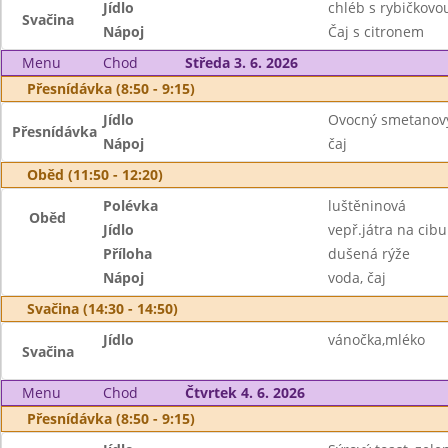
Jídlo
chléb s rybičkov
Svačina
Nápoj
Čaj s citronem
Menu
Chod
Středa 3. 6. 2026
Přesnídávka (8:50 - 9:15)
Jídlo
Ovocný smetanový 
Přesnídávka
Nápoj
čaj
Oběd (11:50 - 12:20)
Polévka
luštěninová
Oběd
Jídlo
vepř.játra na cibu
Příloha
dušená rýže
Nápoj
voda, čaj
Svačina (14:30 - 14:50)
Jídlo
vánočka,mléko
Svačina
Menu
Chod
Čtvrtek 4. 6. 2026
Přesnídávka (8:50 - 9:15)