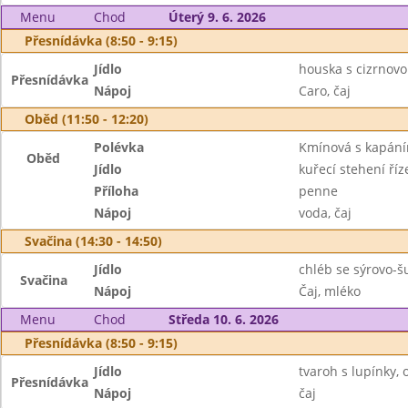
Menu
Chod
Úterý 9. 6. 2026
Přesnídávka (8:50 - 9:15)
Jídlo
houska s cizrnov
Přesnídávka
Nápoj
Caro, čaj
Oběd (11:50 - 12:20)
Polévka
Kmínová s kapání
Oběd
Jídlo
kuřecí stehení ří
Příloha
penne
Nápoj
voda, čaj
Svačina (14:30 - 14:50)
Jídlo
chléb se sýrovo-š
Svačina
Nápoj
Čaj, mléko
Menu
Chod
Středa 10. 6. 2026
Přesnídávka (8:50 - 9:15)
Jídlo
tvaroh s lupínky, 
Přesnídávka
Nápoj
čaj