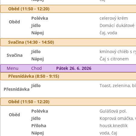
Oběd (11:50 - 12:20)
Polévka
celerový krém
Oběd
Jídlo
Domácí dukátové 
Nápoj
čaj, voda
Svačina (14:30 - 14:50)
Jídlo
kmínový chléb s 
Svačina
Nápoj
Čaj s citronem
Menu
Chod
Pátek 26. 6. 2026
Přesnídávka (8:50 - 9:15)
Jídlo
Toast, zelenina, 
Přesnídávka
Oběd (11:50 - 12:20)
Polévka
Gulášová pol.
Oběd
Jídlo
Koprová omáčka, 
Příloha
housk.knedlík
Nápoj
voda, čaj