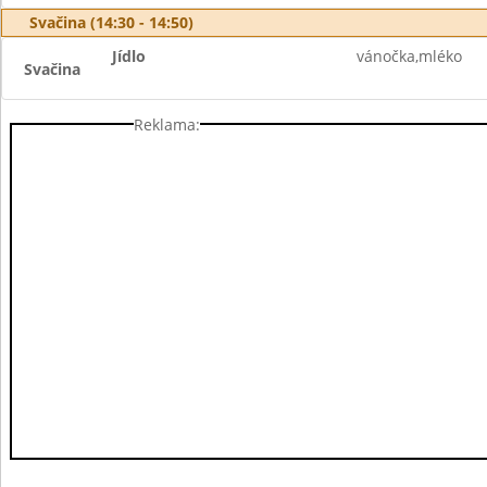
Svačina (14:30 - 14:50)
Jídlo
vánočka,mléko
Svačina
Reklama: