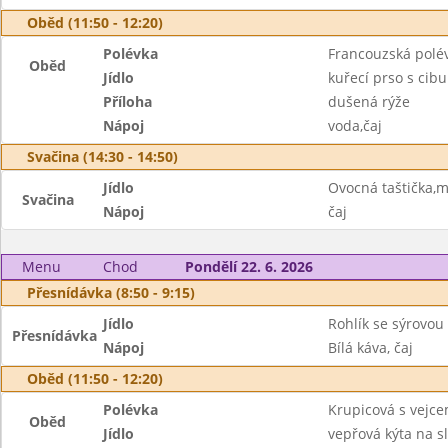
Oběd (11:50 - 12:20)
Polévka
Francouzská polé
Oběd
Jídlo
kuřecí prso s cib
Příloha
dušená rýže
Nápoj
voda,čaj
Svačina (14:30 - 14:50)
Jídlo
Ovocná taštička,m
Svačina
Nápoj
čaj
Menu
Chod
Pondělí 22. 6. 2026
Přesnídávka (8:50 - 9:15)
Jídlo
Rohlík se sýrovo
Přesnídávka
Nápoj
Bílá káva, čaj
Oběd (11:50 - 12:20)
Polévka
Krupicová s vejce
Oběd
Jídlo
vepřová kýta na s