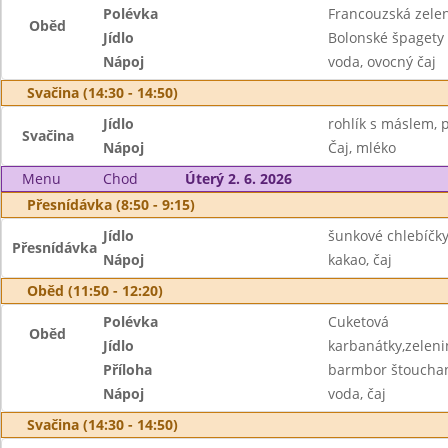
Polévka
Francouzská zele
Oběd
Jídlo
Bolonské špagety
Nápoj
voda, ovocný čaj
Svačina (14:30 - 14:50)
Jídlo
rohlík s máslem, p
Svačina
Nápoj
Čaj, mléko
Menu
Chod
Úterý 2. 6. 2026
Přesnídávka (8:50 - 9:15)
Jídlo
šunkové chlebíčky
Přesnídávka
Nápoj
kakao, čaj
Oběd (11:50 - 12:20)
Polévka
Cuketová
Oběd
Jídlo
karbanátky,zeleni
Příloha
barmbor štoucha
Nápoj
voda, čaj
Svačina (14:30 - 14:50)