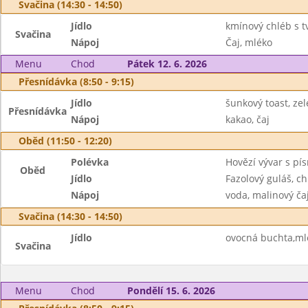
Svačina (14:30 - 14:50)
Jídlo
kmínový chléb s t
Svačina
Nápoj
Čaj, mléko
Menu
Chod
Pátek 12. 6. 2026
Přesnídávka (8:50 - 9:15)
Jídlo
šunkový toast, ze
Přesnídávka
Nápoj
kakao, čaj
Oběd (11:50 - 12:20)
Polévka
Hovězí vývar s pí
Oběd
Jídlo
Fazolový guláš, ch
Nápoj
voda, malinový ča
Svačina (14:30 - 14:50)
Jídlo
ovocná buchta,mlé
Svačina
Menu
Chod
Pondělí 15. 6. 2026