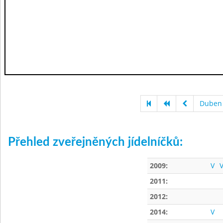
Duben
Přehled zveřejněných jídelníčků:
2009:
V
V
2011:
2012:
2014:
V