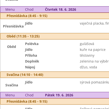
Menu
Chod
Čtvrtek 18. 6. 2026
Přesnídávka (8:45 - 9:15)
Jídlo
vaječná placka, fi
Přesnídávka
Oběd (11:35 - 13:25)
Polévka
gulášová
Oběd
Jídlo
kuře na paprice
Příloha
těstoviny
Doplněk
zelenina na výběr
Nápoj
džus, voda
Svačina (14:10 - 14:40)
Jídlo
sýrová pomazánka, 
Svačina
Menu
Chod
Pátek 19. 6. 2026
Přesnídávka (8:45 - 9:15)
Jídlo
čočková pomazánka