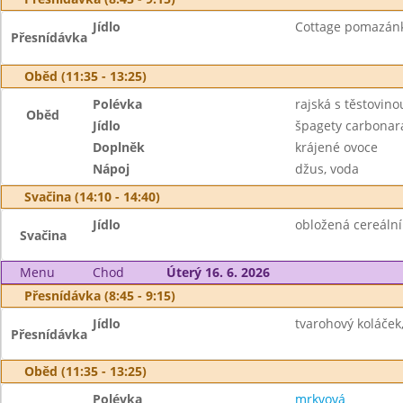
Jídlo
Cottage pomazánka
Přesnídávka
Oběd (11:35 - 13:25)
Polévka
rajská s těstovino
Oběd
Jídlo
špagety carbonara
Doplněk
krájené ovoce
Nápoj
džus, voda
Svačina (14:10 - 14:40)
Jídlo
obložená cereální 
Svačina
Menu
Chod
Úterý 16. 6. 2026
Přesnídávka (8:45 - 9:15)
Jídlo
tvarohový koláček
Přesnídávka
Oběd (11:35 - 13:25)
Polévka
mrkvová