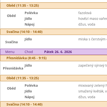
Oběd (11:35 - 13:25)
Polévka
fazolová
Oběd
Jídlo
hovězí maso vařen
Nápoj
džus, voda
Svačina (14:10 - 14:40)
Jídlo
miska s čerstvým 
Svačina
Menu
Chod
Pátek 26. 6. 2026
Přesnídávka (8:45 - 9:15)
Jídlo
zapečený sýrový t
Přesnídávka
Oběd (11:35 - 13:25)
Polévka
mixovaný zelený h
Oběd
Jídlo
smažený květák, 
Nápoj
džus, voda
Svačina (14:10 - 14:40)