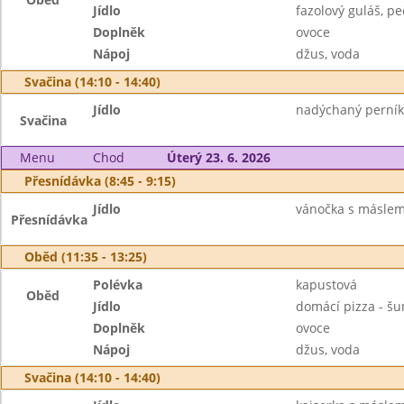
Jídlo
fazolový guláš, peč
Doplněk
ovoce
Nápoj
džus, voda
Svačina (14:10 - 14:40)
Jídlo
nadýchaný perník 
Svačina
Menu
Chod
Úterý 23. 6. 2026
Přesnídávka (8:45 - 9:15)
Jídlo
vánočka s máslem
Přesnídávka
Oběd (11:35 - 13:25)
Polévka
kapustová
Oběd
Jídlo
domácí pizza - šu
Doplněk
ovoce
Nápoj
džus, voda
Svačina (14:10 - 14:40)