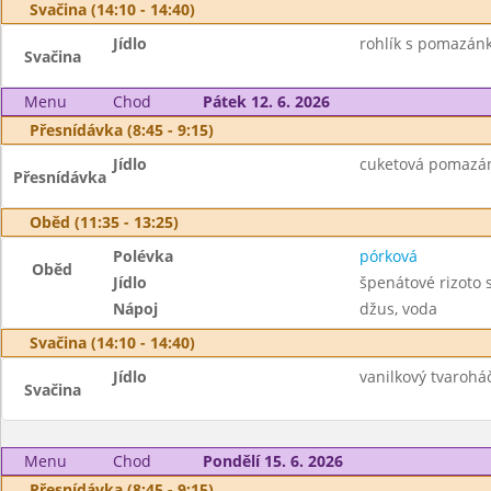
Svačina (14:10 - 14:40)
Jídlo
rohlík s pomazán
Svačina
Menu
Chod
Pátek 12. 6. 2026
Přesnídávka (8:45 - 9:15)
Jídlo
cuketová pomazánk
Přesnídávka
Oběd (11:35 - 13:25)
Polévka
pórková
Oběd
Jídlo
špenátové rizoto
Nápoj
džus, voda
Svačina (14:10 - 14:40)
Jídlo
vanilkový tvaroháč
Svačina
Menu
Chod
Pondělí 15. 6. 2026
Přesnídávka (8:45 - 9:15)