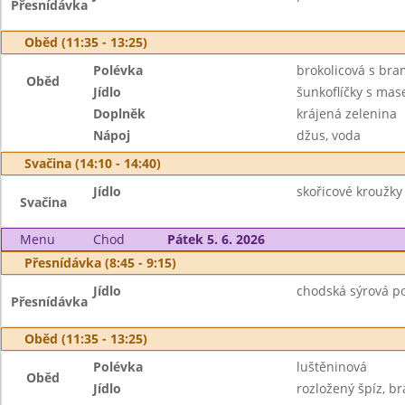
Přesnídávka
Oběd (11:35 - 13:25)
Polévka
brokolicová s br
Oběd
Jídlo
šunkoflíčky s ma
Doplněk
krájená zelenina
Nápoj
džus, voda
Svačina (14:10 - 14:40)
Jídlo
skořicové kroužky
Svačina
Menu
Chod
Pátek 5. 6. 2026
Přesnídávka (8:45 - 9:15)
Jídlo
chodská sýrová po
Přesnídávka
Oběd (11:35 - 13:25)
Polévka
luštěninová
Oběd
Jídlo
rozložený špíz, b