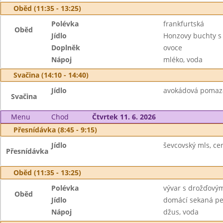
Oběd (11:35 - 13:25)
Polévka
frankfurtská
Oběd
Jídlo
Honzovy buchty 
Doplněk
ovoce
Nápoj
mléko, voda
Svačina (14:10 - 14:40)
Jídlo
avokádová pomazán
Svačina
Menu
Chod
Čtvrtek 11. 6. 2026
Přesnídávka (8:45 - 9:15)
Jídlo
ševcovský mls, cer
Přesnídávka
Oběd (11:35 - 13:25)
Polévka
vývar s drožďovým
Oběd
Jídlo
domácí sekaná pe
Nápoj
džus, voda