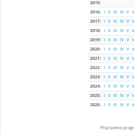
2015:
2016:
I
II
III
IV
V
V
2017:
I
II
III
IV
V
V
2018:
I
II
III
IV
V
V
2019:
I
II
III
IV
V
V
2020:
I
II
III
IV
V
V
2021:
I
II
III
IV
V
V
2022:
I
II
III
IV
V
V
2023:
I
II
III
IV
V
V
2024:
I
II
III
IV
V
V
2025:
I
II
III
IV
V
V
2026:
I
II
III
IV
V
V
Připraveno progr