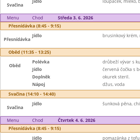
Jídlo
loupáček, mléko,
Svačina
Menu
Chod
Středa 3. 6. 2026
Přesnídávka (8:45 - 9:15)
Jídlo
brusinkový krém, r
Přesnídávka
Oběd (11:35 - 13:25)
Polévka
drůbeží vývar s 
Oběd
Jídlo
červená čočka s b
Doplněk
okurek steril.
Nápoj
džus, voda
Svačina (14:10 - 14:40)
Jídlo
šunková pěna, chia
Svačina
Menu
Chod
Čtvrtek 4. 6. 2026
Přesnídávka (8:45 - 9:15)
Jídlo
pomazánka z tofu,