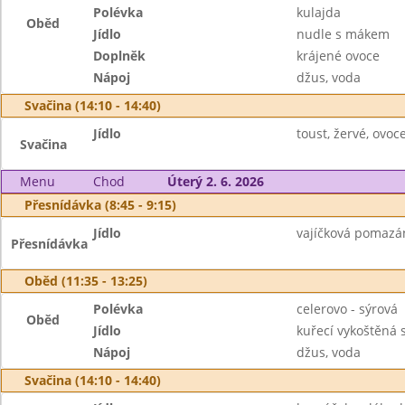
Polévka
kulajda
Oběd
Jídlo
nudle s mákem
Doplněk
krájené ovoce
Nápoj
džus, voda
Svačina (14:10 - 14:40)
Jídlo
toust, žervé, ovoc
Svačina
Menu
Chod
Úterý 2. 6. 2026
Přesnídávka (8:45 - 9:15)
Jídlo
vajíčková pomazán
Přesnídávka
Oběd (11:35 - 13:25)
Polévka
celerovo - sýrová
Oběd
Jídlo
kuřecí vykoštěná 
Nápoj
džus, voda
Svačina (14:10 - 14:40)