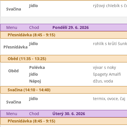
Jídlo
rýžový chlebík s č
Svačina
Menu
Chod
Pondělí 29. 6. 2026
Přesnídávka (8:45 - 9:15)
Jídlo
rohlík s krůtí šunk
Přesnídávka
Oběd (11:35 - 13:25)
Polévka
vývar s noky
Oběd
Jídlo
špagety Amalfi
Nápoj
džus, voda
Svačina (14:10 - 14:40)
Jídlo
termix, ovoce, čaj
Svačina
Menu
Chod
Úterý 30. 6. 2026
Přesnídávka (8:45 - 9:15)