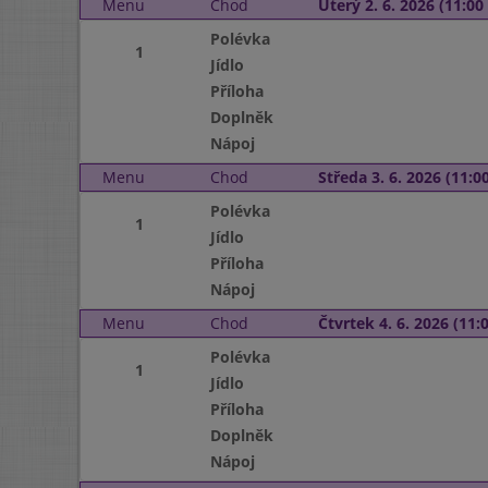
Menu
Chod
Úterý 2. 6. 2026 (11:00 
Polévka
1
Jídlo
Příloha
Doplněk
Nápoj
Menu
Chod
Středa 3. 6. 2026 (11:00
Polévka
1
Jídlo
Příloha
Nápoj
Menu
Chod
Čtvrtek 4. 6. 2026 (11:0
Polévka
1
Jídlo
Příloha
Doplněk
Nápoj