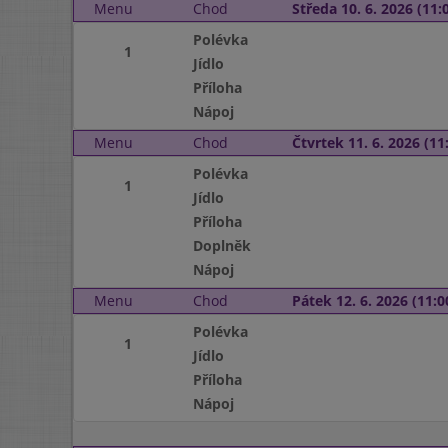
Menu
Chod
Středa 10. 6. 2026 (11:0
Polévka
1
Jídlo
Příloha
Nápoj
Menu
Chod
Čtvrtek 11. 6. 2026 (11:
Polévka
1
Jídlo
Příloha
Doplněk
Nápoj
Menu
Chod
Pátek 12. 6. 2026 (11:0
Polévka
1
Jídlo
Příloha
Nápoj