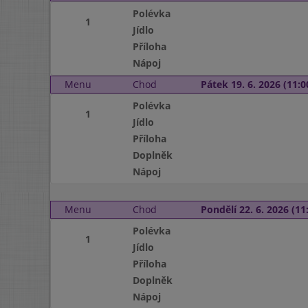
Polévka
1
Jídlo
Příloha
Nápoj
Menu
Chod
Pátek 19. 6. 2026 (11:0
Polévka
1
Jídlo
Příloha
Doplněk
Nápoj
Menu
Chod
Pondělí 22. 6. 2026 (11:
Polévka
1
Jídlo
Příloha
Doplněk
Nápoj