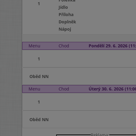
1
Jídlo
Příloha
Doplněk
Nápoj
Menu
Chod
Pondělí 29. 6. 2026 (11:
1
Oběd NN
Menu
Chod
Úterý 30. 6. 2026 (11:00
1
Oběd NN
Reklama: