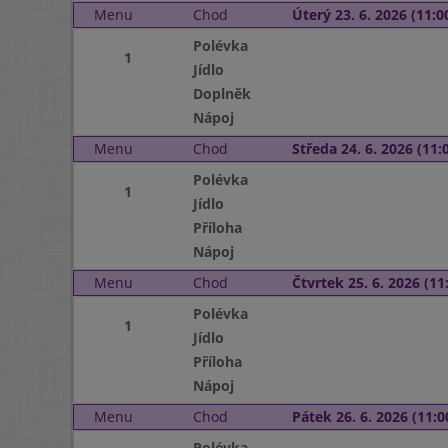
Menu
Chod
Úterý 23. 6. 2026 (11:00
Polévka
1
Jídlo
Doplněk
Nápoj
Menu
Chod
Středa 24. 6. 2026 (11:0
Polévka
1
Jídlo
Příloha
Nápoj
Menu
Chod
Čtvrtek 25. 6. 2026 (11:
Polévka
1
Jídlo
Příloha
Nápoj
Menu
Chod
Pátek 26. 6. 2026 (11:0
Polévka