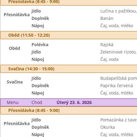
Přesnídávka (8:45 - 9:00)
Jídlo
Lučina s pažitkou,
Přesnídávka
Doplněk
Banán
Nápoj
Čaj, voda, mléko
Oběd (11:50 - 12:20)
Polévka
Rajská
Oběd
Jídlo
Zeleninové rizoto,
Nápoj
Čaj, voda
Svačina (14:30 - 15:00)
Jídlo
Budapešťská pom
Svačina
Doplněk
Paprika červená
Nápoj
Čaj, voda, mléko
Menu
Chod
Úterý 23. 6. 2026
Přesnídávka (8:45 - 9:00)
Jídlo
Pomazánka z tave
Přesnídávka
Doplněk
Okurka
Nápoj
Čaj, voda, mléko