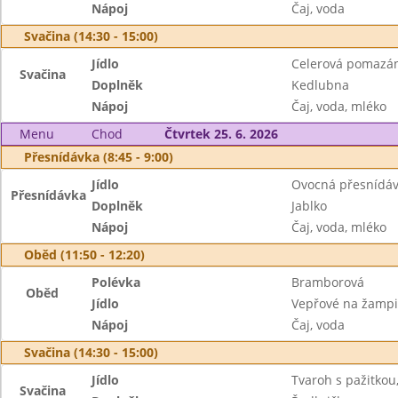
Nápoj
Čaj, voda
Svačina (14:30 - 15:00)
Jídlo
Celerová pomazán
Svačina
Doplněk
Kedlubna
Nápoj
Čaj, voda, mléko
Menu
Chod
Čtvrtek 25. 6. 2026
Přesnídávka (8:45 - 9:00)
Jídlo
Ovocná přesnídávk
Přesnídávka
Doplněk
Jablko
Nápoj
Čaj, voda, mléko
Oběd (11:50 - 12:20)
Polévka
Bramborová
Oběd
Jídlo
Vepřové na žampi
Nápoj
Čaj, voda
Svačina (14:30 - 15:00)
Jídlo
Tvaroh s pažitkou
Svačina