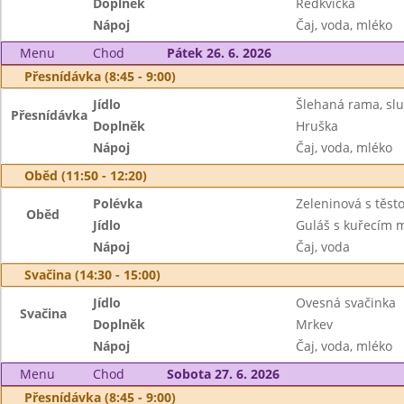
Doplněk
Ředkvička
Nápoj
Čaj, voda, mléko
Menu
Chod
Pátek 26. 6. 2026
Přesnídávka (8:45 - 9:00)
Jídlo
Šlehaná rama, sl
Přesnídávka
Doplněk
Hruška
Nápoj
Čaj, voda, mléko
Oběd (11:50 - 12:20)
Polévka
Zeleninová s těst
Oběd
Jídlo
Guláš s kuřecím 
Nápoj
Čaj, voda
Svačina (14:30 - 15:00)
Jídlo
Ovesná svačinka
Svačina
Doplněk
Mrkev
Nápoj
Čaj, voda, mléko
Menu
Chod
Sobota 27. 6. 2026
Přesnídávka (8:45 - 9:00)