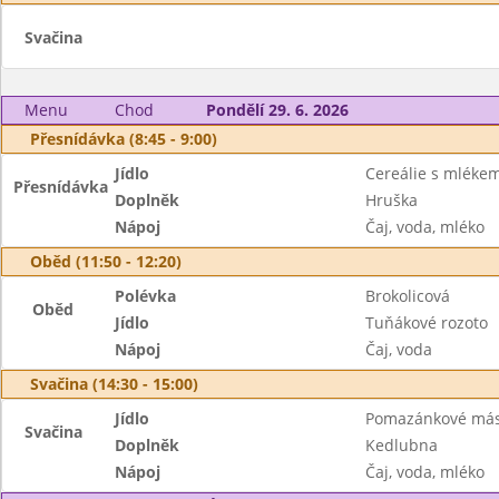
Svačina
Menu
Chod
Pondělí 29. 6. 2026
Přesnídávka (8:45 - 9:00)
Jídlo
Cereálie s mléke
Přesnídávka
Doplněk
Hruška
Nápoj
Čaj, voda, mléko
Oběd (11:50 - 12:20)
Polévka
Brokolicová
Oběd
Jídlo
Tuňákové rozoto
Nápoj
Čaj, voda
Svačina (14:30 - 15:00)
Jídlo
Pomazánkové másl
Svačina
Doplněk
Kedlubna
Nápoj
Čaj, voda, mléko