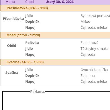
Menu
Chod
Úterý 30. 6. 2026
Přesnídávka (8:45 - 9:00)
Jídlo
Bylinková pomazá
Přesnídávka
Doplněk
Mrkev
Nápoj
Čaj, voda, mléko
Oběd (11:50 - 12:20)
Polévka
Zeleninová
Oběd
Jídlo
Těstoviny s máke
Nápoj
Čaj, voda
Svačina (14:30 - 15:00)
Jídlo
Ovocná kapsička
Svačina
Doplněk
Zelenina
Nápoj
Čaj, voda, mléko
Reklama: