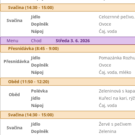
Svačina (14:30 - 15:00)
Jídlo
Celozrnné pečivo
Svačina
Doplněk
Ovoce
Nápoj
Čaj, voda
Menu
Chod
Středa 3. 6. 2026
Přesnídávka (8:45 - 9:00)
Jídlo
Pomazánka Rozhu
Přesnídávka
Doplněk
Ovoce
Nápoj
Čaj, voda, mléko
Oběd (11:50 - 12:20)
Polévka
Zeleninová s kap
Oběd
Jídlo
Kuřecí na kari, rý
Nápoj
Čaj, voda
Svačina (14:30 - 15:00)
Jídlo
Žervé s pečivem
Svačina
Doplněk
Zelenina