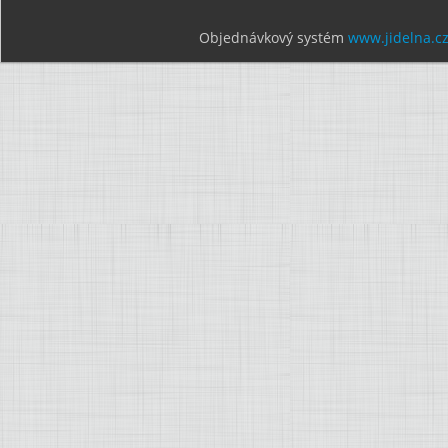
Objednávkový systém
www.jidelna.c