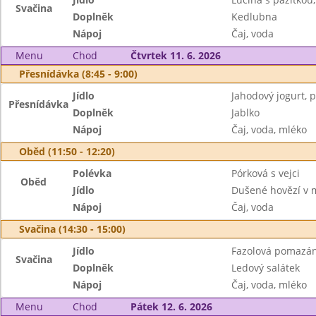
Svačina
Doplněk
Kedlubna
Nápoj
Čaj, voda
Menu
Chod
Čtvrtek 11. 6. 2026
Přesnídávka (8:45 - 9:00)
Jídlo
Jahodový jogurt, p
Přesnídávka
Doplněk
Jablko
Nápoj
Čaj, voda, mléko
Oběd (11:50 - 12:20)
Polévka
Pórková s vejci
Oběd
Jídlo
Dušené hovězí v 
Nápoj
Čaj, voda
Svačina (14:30 - 15:00)
Jídlo
Fazolová pomazán
Svačina
Doplněk
Ledový salátek
Nápoj
Čaj, voda, mléko
Menu
Chod
Pátek 12. 6. 2026