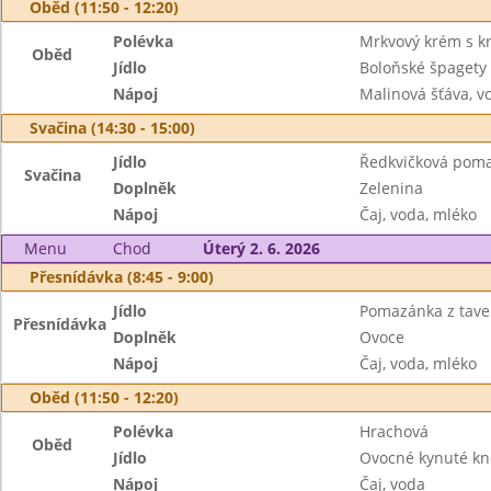
Oběd (11:50 - 12:20)
Polévka
Mrkvový krém s k
Oběd
Jídlo
Boloňské špagety
Nápoj
Malinová šťáva, v
Svačina (14:30 - 15:00)
Jídlo
Ředkvičková poma
Svačina
Doplněk
Zelenina
Nápoj
Čaj, voda, mléko
Menu
Chod
Úterý 2. 6. 2026
Přesnídávka (8:45 - 9:00)
Jídlo
Pomazánka z tave
Přesnídávka
Doplněk
Ovoce
Nápoj
Čaj, voda, mléko
Oběd (11:50 - 12:20)
Polévka
Hrachová
Oběd
Jídlo
Ovocné kynuté kn
Nápoj
Čaj, voda