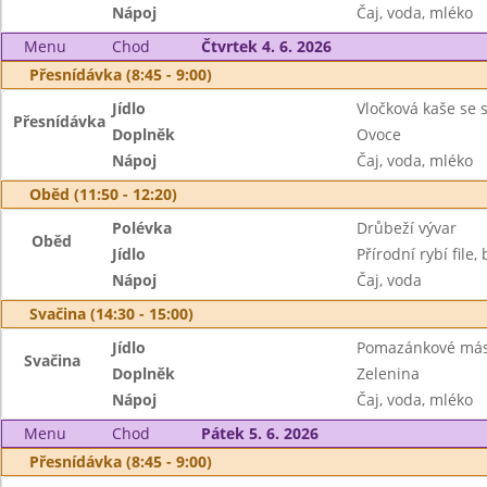
Nápoj
Čaj, voda, mléko
Menu
Chod
Čtvrtek 4. 6. 2026
Přesnídávka (8:45 - 9:00)
Jídlo
Vločková kaše se s
Přesnídávka
Doplněk
Ovoce
Nápoj
Čaj, voda, mléko
Oběd (11:50 - 12:20)
Polévka
Drůbeží vývar
Oběd
Jídlo
Přírodní rybí file
Nápoj
Čaj, voda
Svačina (14:30 - 15:00)
Jídlo
Pomazánkové másl
Svačina
Doplněk
Zelenina
Nápoj
Čaj, voda, mléko
Menu
Chod
Pátek 5. 6. 2026
Přesnídávka (8:45 - 9:00)