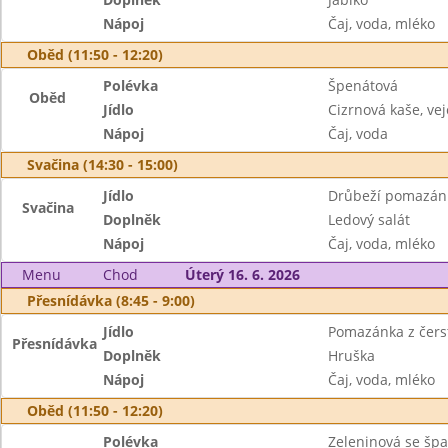
Nápoj
Čaj, voda, mléko
Oběd (11:50 - 12:20)
Polévka
Špenátová
Oběd
Jídlo
Cizrnová kaše, vej
Nápoj
Čaj, voda
Svačina (14:30 - 15:00)
Jídlo
Drůbeží pomazánk
Svačina
Doplněk
Ledový salát
Nápoj
Čaj, voda, mléko
Menu
Chod
Úterý 16. 6. 2026
Přesnídávka (8:45 - 9:00)
Jídlo
Pomazánka z čerst
Přesnídávka
Doplněk
Hruška
Nápoj
Čaj, voda, mléko
Oběd (11:50 - 12:20)
Polévka
Zeleninová se šp