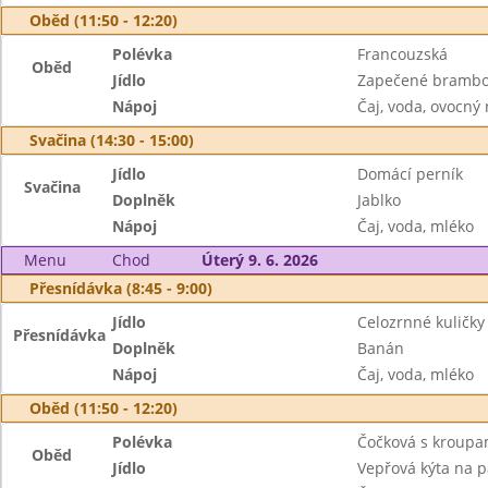
Oběd (11:50 - 12:20)
Polévka
Francouzská
Oběd
Jídlo
Zapečené brambor
Nápoj
Čaj, voda, ovocný
Svačina (14:30 - 15:00)
Jídlo
Domácí perník
Svačina
Doplněk
Jablko
Nápoj
Čaj, voda, mléko
Menu
Chod
Úterý 9. 6. 2026
Přesnídávka (8:45 - 9:00)
Jídlo
Celozrnné kuličk
Přesnídávka
Doplněk
Banán
Nápoj
Čaj, voda, mléko
Oběd (11:50 - 12:20)
Polévka
Čočková s kroupa
Oběd
Jídlo
Vepřová kýta na p