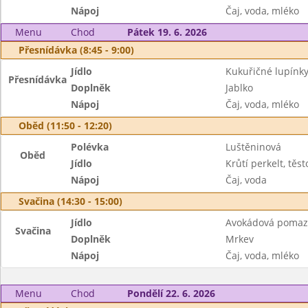
Nápoj
Čaj, voda, mléko
Menu
Chod
Pátek 19. 6. 2026
Přesnídávka (8:45 - 9:00)
Jídlo
Kukuřičné lupínk
Přesnídávka
Doplněk
Jablko
Nápoj
Čaj, voda, mléko
Oběd (11:50 - 12:20)
Polévka
Luštěninová
Oběd
Jídlo
Krůtí perkelt, těst
Nápoj
Čaj, voda
Svačina (14:30 - 15:00)
Jídlo
Avokádová pomaz
Svačina
Doplněk
Mrkev
Nápoj
Čaj, voda, mléko
Menu
Chod
Pondělí 22. 6. 2026