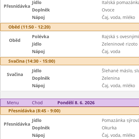
Jídlo
Italská pomazánka
Přesnídávka
Doplněk
Ovoce
Nápoj
Čaj, voda, mléko
Oběd (11:50 - 12:20)
Polévka
Rajská s ovesnými
Oběd
Jídlo
Zeleninové rizoto
Nápoj
Čaj, voda
Svačina (14:30 - 15:00)
Jídlo
Šlehané máslo, sl
Svačina
Doplněk
Zelenina
Nápoj
Čaj, voda, mléko
Menu
Chod
Pondělí 8. 6. 2026
Přesnídávka (8:45 - 9:00)
Jídlo
Pomazánka sýrová,
Přesnídávka
Doplněk
Okurka
Nápoj
Čaj, voda, mléko