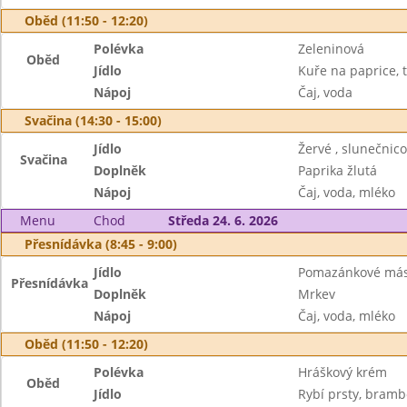
Oběd (11:50 - 12:20)
Polévka
Zeleninová
Oběd
Jídlo
Kuře na paprice, 
Nápoj
Čaj, voda
Svačina (14:30 - 15:00)
Jídlo
Žervé , slunečnic
Svačina
Doplněk
Paprika žlutá
Nápoj
Čaj, voda, mléko
Menu
Chod
Středa 24. 6. 2026
Přesnídávka (8:45 - 9:00)
Jídlo
Pomazánkové más
Přesnídávka
Doplněk
Mrkev
Nápoj
Čaj, voda, mléko
Oběd (11:50 - 12:20)
Polévka
Hráškový krém
Oběd
Jídlo
Rybí prsty, bramb