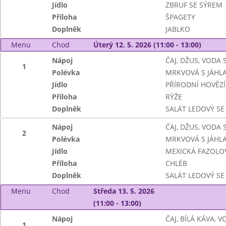
Jídlo
ZBRUF SE SÝREM
Příloha
ŠPAGETY
Doplněk
JABLKO
Menu
Chod
Úterý 12. 5. 2026 (11:00 - 13:00)
Nápoj
ČAJ, DŽUS, VODA
1
Polévka
MRKVOVÁ S JÁHL
Jídlo
PŘÍRODNÍ HOVĚZÍ
Příloha
RÝŽE
Doplněk
SALÁT LEDOVÝ SE
Nápoj
ČAJ, DŽUS, VODA
2
Polévka
MRKVOVÁ S JÁHL
Jídlo
MEXICKÁ FAZOLO
Příloha
CHLÉB
Doplněk
SALÁT LEDOVÝ SE
Menu
Chod
Středa 13. 5. 2026
(11:00 - 13:00)
Nápoj
ČAJ, BÍLÁ KÁVA, 
1