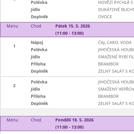
Polévka
HOVĚZÍ RYCHLÁ S 
Jídlo
DUKÁTOVÉ BUCHT
Doplněk
OVOCE
Menu
Chod
Pátek 15. 5. 2026
(11:00 - 13:00)
Nápoj
ČAJ, CARO, VODA
1
Polévka
JIHOČESKÁ HOUB
Jídlo
SMAŽENÉ RYBÍ FI
Příloha
BRAMBOR
Doplněk
ZELNÝ SALÁT S 
Polévka
JIHOČESKÁ HOUB
2
Jídlo
SMAŽENÝ VEPŘOV
Příloha
BRAMBOR
Doplněk
ZELNÝ SALÁT S 
Menu
Chod
Pondělí 18. 5. 2026
(11:00 - 13:00)