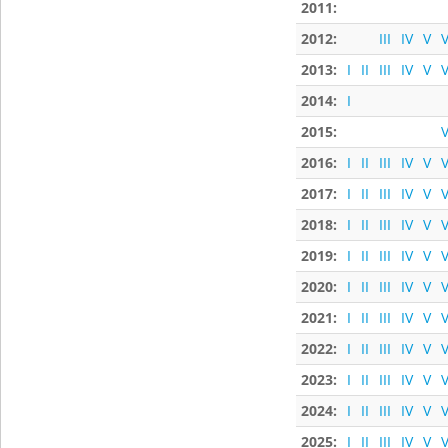
2011:
2012:
III
IV
V
V
2013:
I
II
III
IV
V
V
2014:
I
2015:
V
2016:
I
II
III
IV
V
V
2017:
I
II
III
IV
V
V
2018:
I
II
III
IV
V
V
2019:
I
II
III
IV
V
V
2020:
I
II
III
IV
V
V
2021:
I
II
III
IV
V
V
2022:
I
II
III
IV
V
V
2023:
I
II
III
IV
V
V
2024:
I
II
III
IV
V
V
2025:
I
II
III
IV
V
V