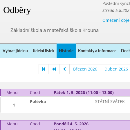
Poslední sync
Odběry
Středa 5.8.202
Omezení obje
Základní škola a mateřská škola Krouna
Vybrat jídelnu
Jídelní lístek
Historie
Kontakty a informace
Doch
Březen 2026
Duben 2026
Menu
Chod
Pátek 1. 5. 2026 (11:00 - 13:00)
Polévka
STÁTNÍ SVÁTEK
1
Menu
Chod
Pondělí 4. 5. 2026