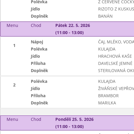
Polévka
Z ČERVENÉ ČOČK
Jídlo
RIZOTO Z KUSKU
Doplněk
BANÁN
Menu
Chod
Pátek 22. 5. 2026
(11:00 - 13:00)
Nápoj
ČAJ, MLÉKO, VOD
1
Polévka
KULAJDA
Jídlo
HRACHOVÁ KAŠE
Příloha
DAVELSKÉ JEMNÉ 
Doplněk
STERILOVANÁ OK
Polévka
KULAJDA
2
Jídlo
ŽIVÁŇSKÉ VEPŘOVÉ 
Příloha
BRAMBOR
Doplněk
MARILKA
Menu
Chod
Pondělí 25. 5. 2026
(11:00 - 13:00)