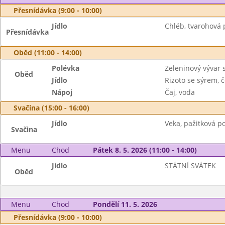
Přesnídávka (9:00 - 10:00)
Jídlo
Chléb, tvarohová
Přesnídávka
Oběd (11:00 - 14:00)
Polévka
Zeleninový vývar 
Oběd
Jídlo
Rizoto se sýrem, 
Nápoj
Čaj, voda
Svačina (15:00 - 16:00)
Jídlo
Veka, pažitková p
Svačina
Menu
Chod
Pátek 8. 5. 2026 (11:00 - 14:00)
Jídlo
STÁTNÍ SVÁTEK
Oběd
Menu
Chod
Pondělí 11. 5. 2026
Přesnídávka (9:00 - 10:00)