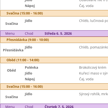
Nápoj
Čaj, voda
Svačina (15:00 - 16:00)
Jídlo
Chléb, lučinová p
Svačina
Menu
Chod
Středa 6. 5. 2026
Přesnídávka (9:00 - 10:00)
Jídlo
Chléb, pomazánkov
Přesnídávka
Oběd (11:00 - 14:00)
Polévka
Brokolicový krém
Oběd
Jídlo
Kuřecí maso v sýr
Nápoj
Čaj, voda
Svačina (15:00 - 16:00)
Jídlo
Sýrový rohlík, mrk
Svačina
Menu
Chod
Čtvrtek 7. 5. 2026