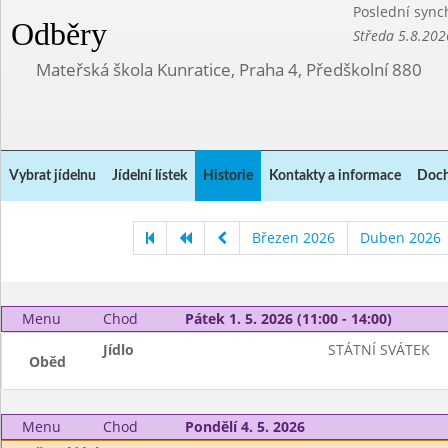
Poslední sync
Odběry
Středa 5.8.202
Mateřská škola Kunratice, Praha 4, Předškolní 880
Vybrat jídelnu
Jídelní lístek
Historie
Kontakty a informace
Doch
Březen 2026
Duben 2026
Menu
Chod
Pátek 1. 5. 2026 (11:00 - 14:00)
Jídlo
STÁTNÍ SVÁTEK
Oběd
Menu
Chod
Pondělí 4. 5. 2026