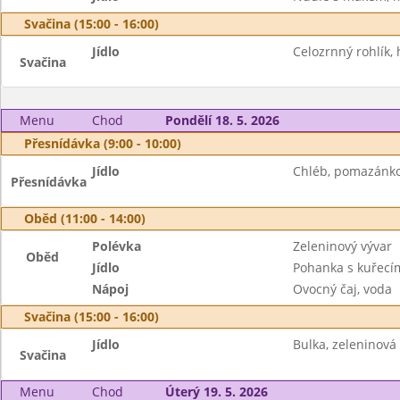
Svačina (15:00 - 16:00)
Jídlo
Celozrnný rohlík,
Svačina
Menu
Chod
Pondělí 18. 5. 2026
Přesnídávka (9:00 - 10:00)
Jídlo
Chléb, pomazánkov
Přesnídávka
Oběd (11:00 - 14:00)
Polévka
Zeleninový vývar
Oběd
Jídlo
Pohanka s kuřec
Nápoj
Ovocný čaj, voda
Svačina (15:00 - 16:00)
Jídlo
Bulka, zeleninová
Svačina
Menu
Chod
Úterý 19. 5. 2026