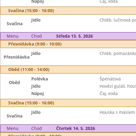
Nápoj
Čaj, voda
Svačina (15:00 - 16:00)
Jídlo
Chléb, lučinová 
Svačina
Menu
Chod
Středa 13. 5. 2026
Přesnídávka (9:00 - 10:00)
Jídlo
Chléb, pomazánka 
Přesnídávka
Oběd (11:00 - 14:00)
Polévka
Špenátová
Oběd
Jídlo
Hovězí guláš, hou
Nápoj
Čaj, voda
Svačina (15:00 - 16:00)
Jídlo
Houska s máslem
Svačina
Menu
Chod
Čtvrtek 14. 5. 2026