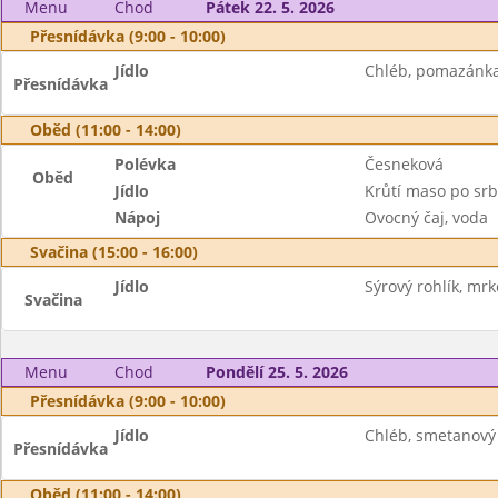
Menu
Chod
Pátek 22. 5. 2026
Přesnídávka (9:00 - 10:00)
Jídlo
Chléb, pomazánka
Přesnídávka
Oběd (11:00 - 14:00)
Polévka
Česneková
Oběd
Jídlo
Krůtí maso po srb
Nápoj
Ovocný čaj, voda
Svačina (15:00 - 16:00)
Jídlo
Sýrový rohlík, mrk
Svačina
Menu
Chod
Pondělí 25. 5. 2026
Přesnídávka (9:00 - 10:00)
Jídlo
Chléb, smetanový 
Přesnídávka
Oběd (11:00 - 14:00)