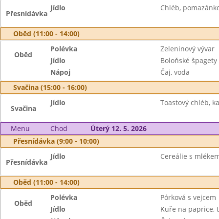
Jídlo
Chléb, pomazánkov
Přesnídávka
Oběd (11:00 - 14:00)
Polévka
Zeleninový vývar
Oběd
Jídlo
Boloňské špagety 
Nápoj
Čaj, voda
Svačina (15:00 - 16:00)
Jídlo
Toastový chléb, k
Svačina
Menu
Chod
Úterý 12. 5. 2026
Přesnídávka (9:00 - 10:00)
Jídlo
Cereálie s mléke
Přesnídávka
Oběd (11:00 - 14:00)
Polévka
Pórková s vejcem
Oběd
Jídlo
Kuře na paprice, 