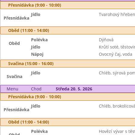
Přesnídávka (9:00 - 10:00)
Jídlo
Tvarohový hřeben
Přesnídávka
Oběd (11:00 - 14:00)
Polévka
Dýňová
Oběd
Jídlo
Krůtí soté, těstovi
Nápoj
Ovocný čaj, voda
Svačina (15:00 - 16:00)
Jídlo
Chléb, sýrová po
Svačina
Menu
Chod
Středa 20. 5. 2026
Přesnídávka (9:00 - 10:00)
Jídlo
Chléb, brokolicov
Přesnídávka
Oběd (11:00 - 14:00)
Polévka
Hovězí vývar s tě
Oběd