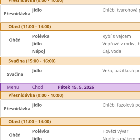
Přesnídávka (9:00 - 10:00)
Jídlo
Chléb, tvarohová
Přesnídávka
Oběd (11:00 - 14:00)
Polévka
Rybí s vejcem
Oběd
Jídlo
Vepřové v mrkvi,
Nápoj
Čaj, voda
Svačina (15:00 - 16:00)
Jídlo
Veka, pažitková p
Svačina
Menu
Chod
Pátek 15. 5. 2026
Přesnídávka (9:00 - 10:00)
Jídlo
Chléb, fazolová p
Přesnídávka
Oběd (11:00 - 14:00)
Polévka
Hovězí vývar
Oběd
Jídlo
Nudle s mákem, 