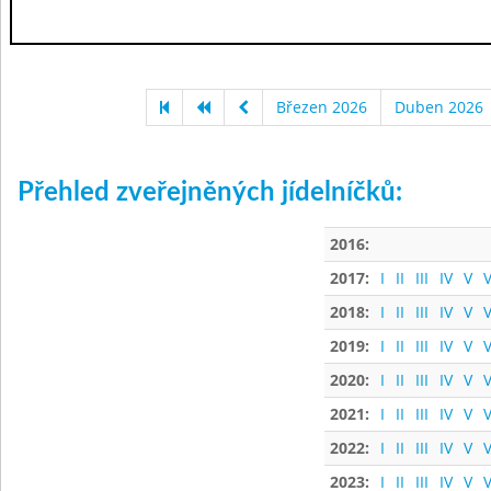
Březen 2026
Duben 2026
Přehled zveřejněných jídelníčků:
2016:
2017:
I
II
III
IV
V
V
2018:
I
II
III
IV
V
V
2019:
I
II
III
IV
V
V
2020:
I
II
III
IV
V
V
2021:
I
II
III
IV
V
V
2022:
I
II
III
IV
V
V
2023:
I
II
III
IV
V
V