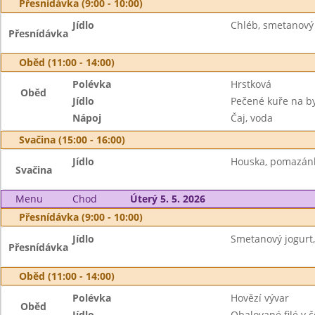
Přesnídávka (9:00 - 10:00)
Jídlo
Chléb, smetanový 
Přesnídávka
Oběd (11:00 - 14:00)
Polévka
Hrstková
Oběd
Jídlo
Pečené kuře na by
Nápoj
Čaj, voda
Svačina (15:00 - 16:00)
Jídlo
Houska, pomazánka
Svačina
Menu
Chod
Úterý 5. 5. 2026
Přesnídávka (9:00 - 10:00)
Jídlo
Smetanový jogurt,
Přesnídávka
Oběd (11:00 - 14:00)
Polévka
Hovězí vývar
Oběd
Jídlo
Obalované filé v 