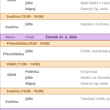
Jídlo
Mahi Mahi v ratat
Nápoj
Ovocný čaj, voda
Svačina (15:00 - 16:00)
Jídlo
Houska s lučinou,
Svačina
Menu
Chod
Čtvrtek 21. 5. 2026
Přesnídávka (9:00 - 10:00)
Jídlo
Chléb, tvarohová
Přesnídávka
Oběd (11:00 - 14:00)
Polévka
Krupicová
Oběd
Jídlo
Hovězí na česneku
Nápoj
Ovocný čaj, voda
Svačina (15:00 - 16:00)
Jídlo
Toastový chléb, p
Svačina