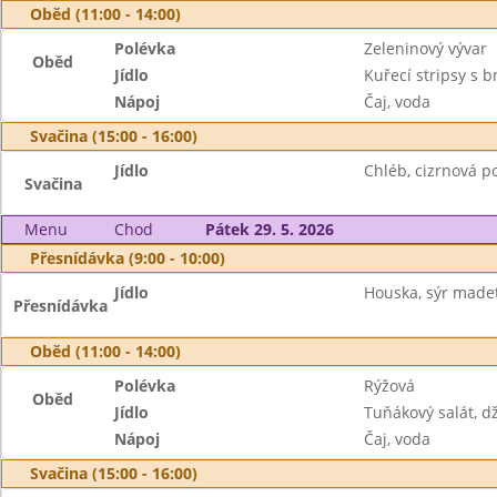
Oběd (11:00 - 14:00)
Polévka
Zeleninový vývar
Oběd
Jídlo
Kuřecí stripsy s 
Nápoj
Čaj, voda
Svačina (15:00 - 16:00)
Jídlo
Chléb, cizrnová p
Svačina
Menu
Chod
Pátek 29. 5. 2026
Přesnídávka (9:00 - 10:00)
Jídlo
Houska, sýr made
Přesnídávka
Oběd (11:00 - 14:00)
Polévka
Rýžová
Oběd
Jídlo
Tuňákový salát, d
Nápoj
Čaj, voda
Svačina (15:00 - 16:00)