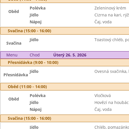
Polévka
Zeleninový krém
Oběd
Jídlo
Cizrna na kari, rý
Nápoj
Čaj, voda
Svačina (15:00 - 16:00)
Jídlo
Toastový chléb, 
Svačina
Menu
Chod
Úterý 26. 5. 2026
Přesnídávka (9:00 - 10:00)
Jídlo
Ovesná svačinka,
Přesnídávka
Oběd (11:00 - 14:00)
Polévka
Vločková
Oběd
Jídlo
Hovězí na houbác
Nápoj
Čaj, voda
Svačina (15:00 - 16:00)
Jídlo
Chléb, pomazánko