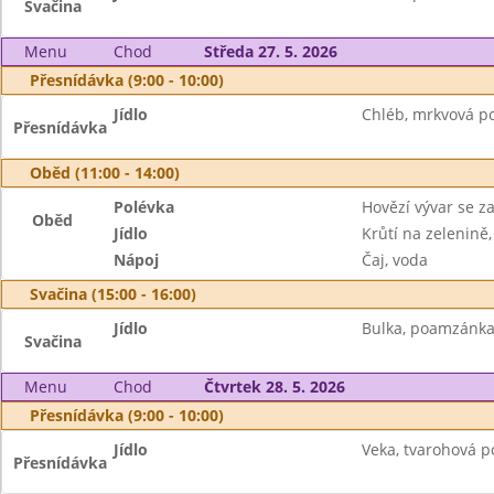
Svačina
Menu
Chod
Středa 27. 5. 2026
Přesnídávka (9:00 - 10:00)
Jídlo
Chléb, mrkvová p
Přesnídávka
Oběd (11:00 - 14:00)
Polévka
Hovězí vývar se z
Oběd
Jídlo
Krůtí na zelenině,
Nápoj
Čaj, voda
Svačina (15:00 - 16:00)
Jídlo
Bulka, poamzánka 
Svačina
Menu
Chod
Čtvrtek 28. 5. 2026
Přesnídávka (9:00 - 10:00)
Jídlo
Veka, tvarohová 
Přesnídávka