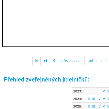
Březen 2026
Duben 2026
Přehled zveřejněných jídelníčků:
2023:
V
V
2024:
I
II
III
IV
V
V
2025:
I
II
III
IV
V
V