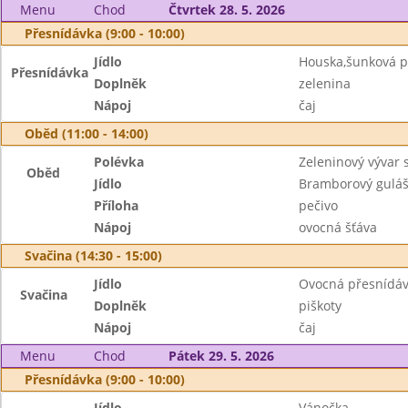
Menu
Chod
Čtvrtek 28. 5. 2026
Přesnídávka (9:00 - 10:00)
Jídlo
Houska,šunková 
Přesnídávka
Doplněk
zelenina
Nápoj
čaj
Oběd (11:00 - 14:00)
Polévka
Zeleninový vývar 
Oběd
Jídlo
Bramborový guláš
Příloha
pečivo
Nápoj
ovocná šťáva
Svačina (14:30 - 15:00)
Jídlo
Ovocná přesnídá
Svačina
Doplněk
piškoty
Nápoj
čaj
Menu
Chod
Pátek 29. 5. 2026
Přesnídávka (9:00 - 10:00)
Jídlo
Vánočka