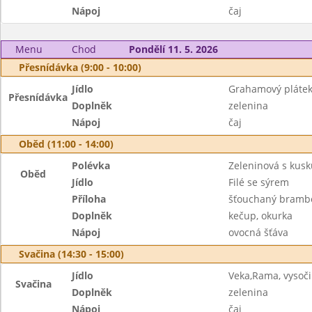
Nápoj
čaj
Menu
Chod
Pondělí 11. 5. 2026
Přesnídávka (9:00 - 10:00)
Jídlo
Grahamový plátek,
Přesnídávka
Doplněk
zelenina
Nápoj
čaj
Oběd (11:00 - 14:00)
Polévka
Zeleninová s kus
Oběd
Jídlo
Filé se sýrem
Příloha
šťouchaný bramb
Doplněk
kečup, okurka
Nápoj
ovocná šťáva
Svačina (14:30 - 15:00)
Jídlo
Veka,Rama, vysoč
Svačina
Doplněk
zelenina
Nápoj
čaj