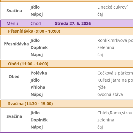
Jídlo
Linecké cukroví
Svačina
Nápoj
čaj
Menu
Chod
Středa 27. 5. 2026
Přesnídávka (9:00 - 10:00)
Jídlo
Rohlík,mrkvová 
Přesnídávka
Doplněk
zelenina
Nápoj
čaj
Oběd (11:00 - 14:00)
Polévka
Čočková s párkem
Oběd
Jídlo
Kuřecí játra na p
Příloha
rýže
Nápoj
ovocná šťáva
Svačina (14:30 - 15:00)
Jídlo
Chléb,Rama,strou
Svačina
Doplněk
zelenina
Nápoj
čaj