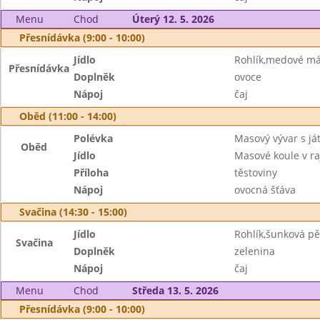
Menu
Chod
Úterý 12. 5. 2026
Přesnídávka (9:00 - 10:00)
Jídlo
Rohlík,medové má
Přesnídávka
Doplněk
ovoce
Nápoj
čaj
Oběd (11:00 - 14:00)
Polévka
Masový vývar s ját
Oběd
Jídlo
Masové koule v r
Příloha
těstoviny
Nápoj
ovocná šťáva
Svačina (14:30 - 15:00)
Jídlo
Rohlík,šunková p
Svačina
Doplněk
zelenina
Nápoj
čaj
Menu
Chod
Středa 13. 5. 2026
Přesnídávka (9:00 - 10:00)