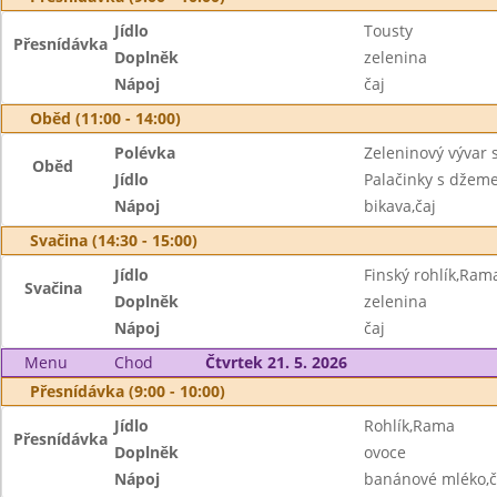
Jídlo
Tousty
Přesnídávka
Doplněk
zelenina
Nápoj
čaj
Oběd (11:00 - 14:00)
Polévka
Zeleninový vývar 
Oběd
Jídlo
Palačinky s džem
Nápoj
bikava,čaj
Svačina (14:30 - 15:00)
Jídlo
Finský rohlík,Ram
Svačina
Doplněk
zelenina
Nápoj
čaj
Menu
Chod
Čtvrtek 21. 5. 2026
Přesnídávka (9:00 - 10:00)
Jídlo
Rohlík,Rama
Přesnídávka
Doplněk
ovoce
Nápoj
banánové mléko,č