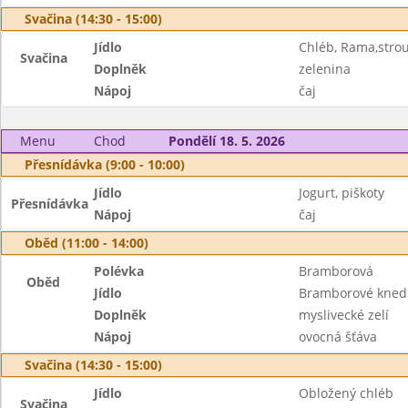
Svačina (14:30 - 15:00)
Jídlo
Chléb, Rama,stro
Svačina
Doplněk
zelenina
Nápoj
čaj
Menu
Chod
Pondělí 18. 5. 2026
Přesnídávka (9:00 - 10:00)
Jídlo
Jogurt, piškoty
Přesnídávka
Nápoj
čaj
Oběd (11:00 - 14:00)
Polévka
Bramborová
Oběd
Jídlo
Bramborové knedl
Doplněk
myslivecké zelí
Nápoj
ovocná šťáva
Svačina (14:30 - 15:00)
Jídlo
Obložený chléb
Svačina