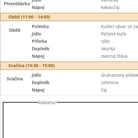
Přesnídávka
Nápoj
kakao,čaj
Oběd (11:00 - 14:00)
Polévka
Kuřecí vývar se z
Oběd
Jídlo
Pečené kuře
Příloha
rýže
Doplněk
okurka
Nápoj
ovocná šťáva
Svačina (14:30 - 15:00)
Jídlo
Grahamový plátek
Svačina
Doplněk
zelenina
Nápoj
čaj
Reklama: