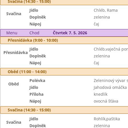
Svačina (14:30 - 15:00)
Jídlo
Chléb, Rama
Svačina
Doplněk
zelenina
Nápoj
čaj
Menu
Chod
Čtvrtek 7. 5. 2026
Přesnídávka (9:00 - 10:00)
Jídlo
Chléb,vaječná p
Přesnídávka
Doplněk
zelenina
Nápoj
čaj
Oběd (11:00 - 14:00)
Polévka
Zeleninový vývar 
Oběd
Jídlo
Jahodová omáčka
Příloha
knedlík
Nápoj
ovocná šťáva
Svačina (14:30 - 15:00)
Jídlo
Rohlík,paštika
Svačina
Doplněk
zelenina