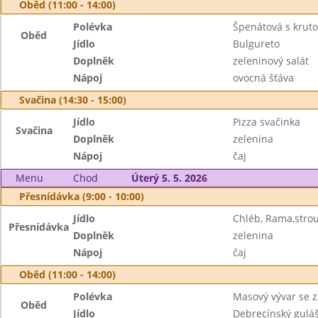
Oběd (11:00 - 14:00)
Polévka
Špenátová s krut
Oběd
Jídlo
Bulgureto
Doplněk
zeleninový salát
Nápoj
ovocná šťáva
Svačina (14:30 - 15:00)
Jídlo
Pizza svačinka
Svačina
Doplněk
zelenina
Nápoj
čaj
Menu
Chod
Úterý 5. 5. 2026
Přesnídávka (9:00 - 10:00)
Jídlo
Chléb, Rama,stro
Přesnídávka
Doplněk
zelenina
Nápoj
čaj
Oběd (11:00 - 14:00)
Polévka
Masový vývar se 
Oběd
Jídlo
Debrecínský gulá