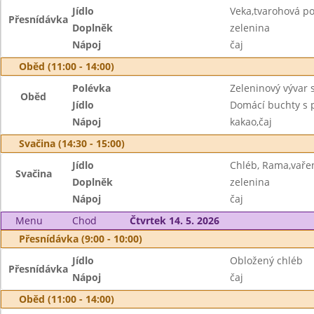
Jídlo
Veka,tvarohová po
Přesnídávka
Doplněk
zelenina
Nápoj
čaj
Oběd (11:00 - 14:00)
Polévka
Zeleninový vývar
Oběd
Jídlo
Domácí buchty s 
Nápoj
kakao,čaj
Svačina (14:30 - 15:00)
Jídlo
Chléb, Rama,vaře
Svačina
Doplněk
zelenina
Nápoj
čaj
Menu
Chod
Čtvrtek 14. 5. 2026
Přesnídávka (9:00 - 10:00)
Jídlo
Obložený chléb
Přesnídávka
Nápoj
čaj
Oběd (11:00 - 14:00)