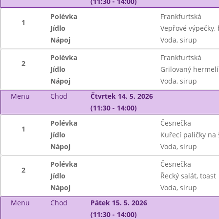
(11:30 - 14:00)
Polévka
Frankfurtská
1
Jídlo
Vepřové výpečky, 
Nápoj
Voda, sirup
Polévka
Frankfurtská
2
Jídlo
Grilovaný hermelín
Nápoj
Voda, sirup
Menu
Chod
Čtvrtek 14. 5. 2026
(11:30 - 14:00)
Polévka
Česnečka
1
Jídlo
Kuřecí paličky na
Nápoj
Voda, sirup
Polévka
Česnečka
2
Jídlo
Řecký salát, toast
Nápoj
Voda, sirup
Menu
Chod
Pátek 15. 5. 2026
(11:30 - 14:00)