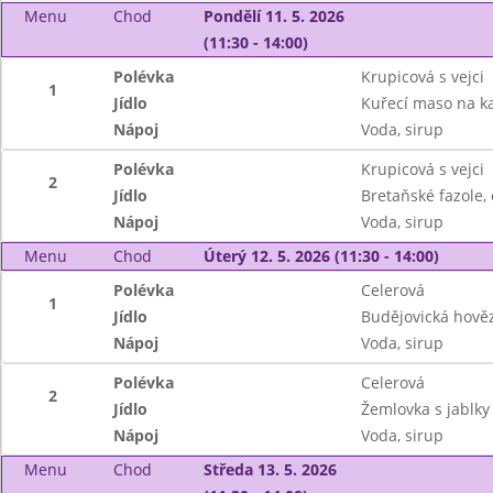
Menu
Chod
Pondělí 11. 5. 2026
(11:30 - 14:00)
Polévka
Krupicová s vejci
1
Jídlo
Kuřecí maso na ka
Nápoj
Voda, sirup
Polévka
Krupicová s vejci
2
Jídlo
Bretaňské fazole,
Nápoj
Voda, sirup
Menu
Chod
Úterý 12. 5. 2026 (11:30 - 14:00)
Polévka
Celerová
1
Jídlo
Budějovická hověz
Nápoj
Voda, sirup
Polévka
Celerová
2
Jídlo
Žemlovka s jablky
Nápoj
Voda, sirup
Menu
Chod
Středa 13. 5. 2026