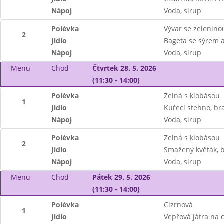
Nápoj
Voda, sirup
Polévka
Vývar se zelenino
2
Jídlo
Bageta se sýrem 
Nápoj
Voda, sirup
Menu
Chod
Čtvrtek 28. 5. 2026
(11:30 - 14:00)
Polévka
Zelná s klobásou
1
Jídlo
Kuřecí stehno, b
Nápoj
Voda, sirup
Polévka
Zelná s klobásou
2
Jídlo
Smažený květák, b
Nápoj
Voda, sirup
Menu
Chod
Pátek 29. 5. 2026
(11:30 - 14:00)
Polévka
Cizrnová
1
Jídlo
Vepřová játra na c