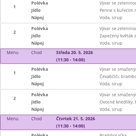
Polévka
Vývar se zelenino
1
Jídlo
Penne s kuřecím
Nápoj
Voda, sirup
Polévka
Vývar se zelenino
2
Jídlo
Zapečený květák 
Nápoj
Voda, sirup
Menu
Chod
Středa 20. 5. 2026
(11:30 - 14:00)
Polévka
Vývar se smažen
1
Jídlo
Čevabčiči, brambor
Nápoj
Voda, sirup
Polévka
Vývar se smažen
2
Jídlo
Ovocné knedlíky, 
Nápoj
Voda, sirup
Menu
Chod
Čtvrtek 21. 5. 2026
(11:30 - 14:00)
Polévka
Bramboračka