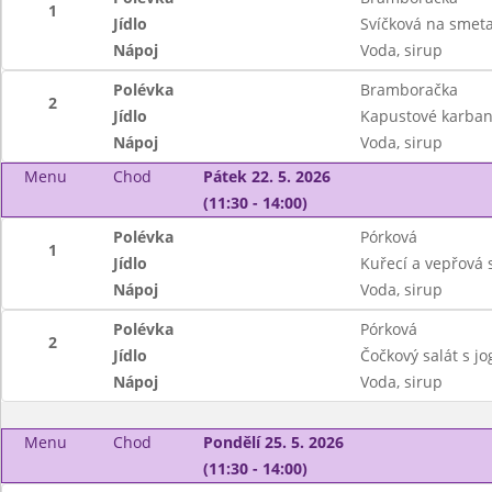
1
Jídlo
Svíčková na smeta
Nápoj
Voda, sirup
Polévka
Bramboračka
2
Jídlo
Kapustové karban
Nápoj
Voda, sirup
Menu
Chod
Pátek 22. 5. 2026
(11:30 - 14:00)
Polévka
Pórková
1
Jídlo
Kuřecí a vepřová 
Nápoj
Voda, sirup
Polévka
Pórková
2
Jídlo
Čočkový salát s j
Nápoj
Voda, sirup
Menu
Chod
Pondělí 25. 5. 2026
(11:30 - 14:00)