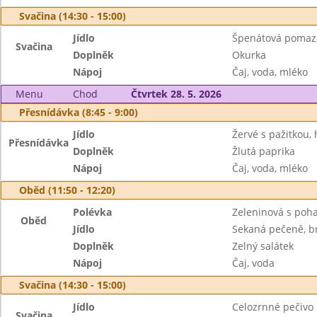
Svačina (14:30 - 15:00)
Jídlo
Špenátová pomazá
Svačina
Doplněk
Okurka
Nápoj
Čaj, voda, mléko
Menu
Chod
Čtvrtek 28. 5. 2026
Přesnídávka (8:45 - 9:00)
Jídlo
Žervé s pažitkou,
Přesnídávka
Doplněk
Žlutá paprika
Nápoj
Čaj, voda, mléko
Oběd (11:50 - 12:20)
Polévka
Zeleninová s poh
Oběd
Jídlo
Sekaná pečeně, 
Doplněk
Zelný salátek
Nápoj
Čaj, voda
Svačina (14:30 - 15:00)
Jídlo
Celozrnné pečivo
Svačina