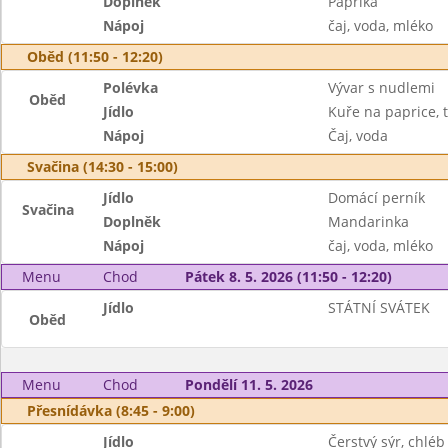
Doplněk
Paprika
Nápoj
čaj, voda, mléko
Oběd (11:50 - 12:20)
Polévka
Vývar s nudlemi
Oběd
Jídlo
Kuře na paprice, 
Nápoj
Čaj, voda
Svačina (14:30 - 15:00)
Jídlo
Domácí perník
Svačina
Doplněk
Mandarinka
Nápoj
čaj, voda, mléko
Menu
Chod
Pátek 8. 5. 2026 (11:50 - 12:20)
Jídlo
STÁTNÍ SVÁTEK
Oběd
Menu
Chod
Pondělí 11. 5. 2026
Přesnídávka (8:45 - 9:00)
Jídlo
Čerstvý sýr, chléb