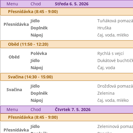
Menu
Chod
Středa 6. 5. 2026
Přesnídávka (8:45 - 9:00)
Jídlo
Tuňáková pomazá
Přesnídávka
Doplněk
Hruška
Nápoj
čaj, voda, mléko
Oběd (11:50 - 12:20)
Polévka
Rychlá s vejcí
Oběd
Jídlo
Dukátové buchtič
Nápoj
Čaj, voda
Svačina (14:30 - 15:00)
Jídlo
Drožďová pomazán
Svačina
Doplněk
Zelenina
Nápoj
čaj, voda, mléko
Menu
Chod
Čtvrtek 7. 5. 2026
Přesnídávka (8:45 - 9:00)
Jídlo
Zeleninová pomaz
Přesnídávka