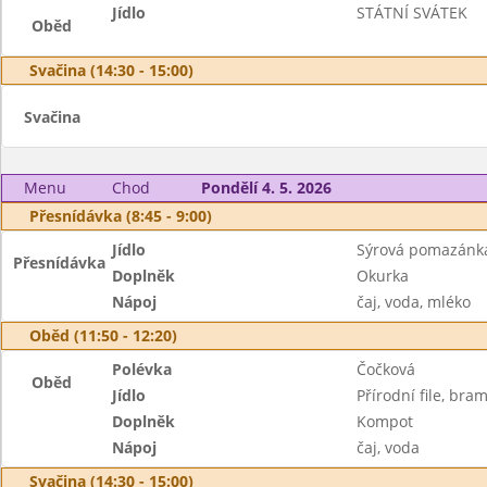
Jídlo
STÁTNÍ SVÁTEK
Oběd
Svačina (14:30 - 15:00)
Svačina
Menu
Chod
Pondělí 4. 5. 2026
Přesnídávka (8:45 - 9:00)
Jídlo
Sýrová pomazánka
Přesnídávka
Doplněk
Okurka
Nápoj
čaj, voda, mléko
Oběd (11:50 - 12:20)
Polévka
Čočková
Oběd
Jídlo
Přírodní file, br
Doplněk
Kompot
Nápoj
čaj, voda
Svačina (14:30 - 15:00)