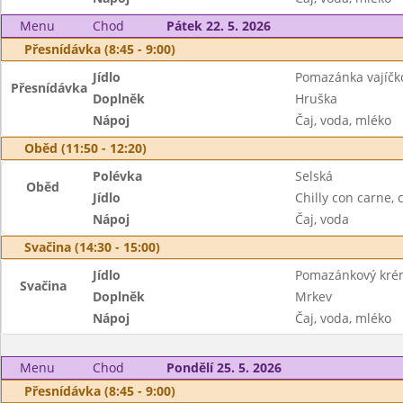
Menu
Chod
Pátek 22. 5. 2026
Přesnídávka (8:45 - 9:00)
Jídlo
Pomazánka vajíčk
Přesnídávka
Doplněk
Hruška
Nápoj
Čaj, voda, mléko
Oběd (11:50 - 12:20)
Polévka
Selská
Oběd
Jídlo
Chilly con carne, 
Nápoj
Čaj, voda
Svačina (14:30 - 15:00)
Jídlo
Pomazánkový krém
Svačina
Doplněk
Mrkev
Nápoj
Čaj, voda, mléko
Menu
Chod
Pondělí 25. 5. 2026
Přesnídávka (8:45 - 9:00)