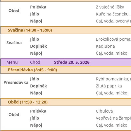
Polévka
Z vaječné jíšky
Oběd
Jídlo
Kuře na česneku,
Nápoj
Čaj, voda, ovocný
Svačina (14:30 - 15:00)
Jídlo
Brokolicová poma
Svačina
Doplněk
Kedlubna
Nápoj
Čaj, voda, mléko
Menu
Chod
Středa 20. 5. 2026
Přesnídávka (8:45 - 9:00)
Jídlo
Rybí pomazánka, r
Přesnídávka
Doplněk
Žlutá paprika
Nápoj
Čaj, voda, mléko
Oběd (11:50 - 12:20)
Polévka
Cibulová
Oběd
Jídlo
Vepřové na žampi
Nápoj
Čaj, voda, mléko