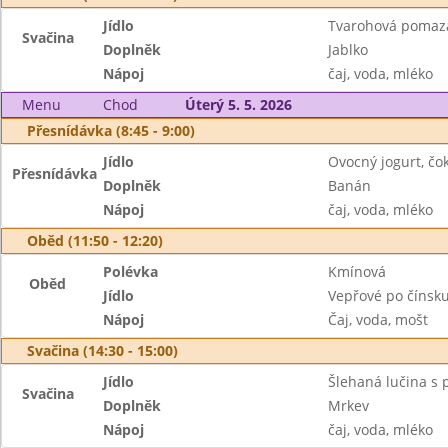
Jídlo
Tvarohová pomazá
Svačina
Doplněk
Jablko
Nápoj
čaj, voda, mléko
Menu
Chod
Úterý 5. 5. 2026
Přesnídávka (8:45 - 9:00)
Jídlo
Ovocný jogurt, čok
Přesnídávka
Doplněk
Banán
Nápoj
čaj, voda, mléko
Oběd (11:50 - 12:20)
Polévka
Kmínová
Oběd
Jídlo
Vepřové po čínsku
Nápoj
Čaj, voda, mošt
Svačina (14:30 - 15:00)
Jídlo
Šlehaná lučina s 
Svačina
Doplněk
Mrkev
Nápoj
čaj, voda, mléko