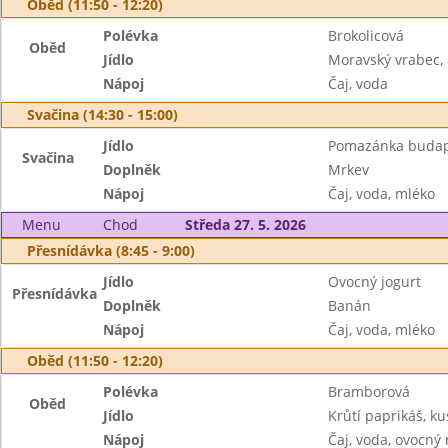
Oběd (11:50 - 12:20)
Polévka
Brokolicová
Oběd
Jídlo
Moravský vrabec, 
Nápoj
Čaj, voda
Svačina (14:30 - 15:00)
Jídlo
Pomazánka budape
Svačina
Doplněk
Mrkev
Nápoj
Čaj, voda, mléko
Menu
Chod
Středa 27. 5. 2026
Přesnídávka (8:45 - 9:00)
Jídlo
Ovocný jogurt
Přesnídávka
Doplněk
Banán
Nápoj
Čaj, voda, mléko
Oběd (11:50 - 12:20)
Polévka
Bramborová
Oběd
Jídlo
Krůtí paprikáš, k
Nápoj
Čaj, voda, ovocný