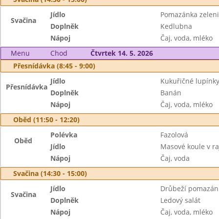
Jídlo
Pomazánka zeleni
Svačina
Doplněk
Kedlubna
Nápoj
Čaj, voda, mléko
Menu
Chod
Čtvrtek 14. 5. 2026
Přesnídávka (8:45 - 9:00)
Jídlo
Kukuřičné lupínk
Přesnídávka
Doplněk
Banán
Nápoj
Čaj, voda, mléko
Oběd (11:50 - 12:20)
Polévka
Fazolová
Oběd
Jídlo
Masové koule v ra
Nápoj
Čaj, voda
Svačina (14:30 - 15:00)
Jídlo
Drůbeží pomazánk
Svačina
Doplněk
Ledový salát
Nápoj
Čaj, voda, mléko