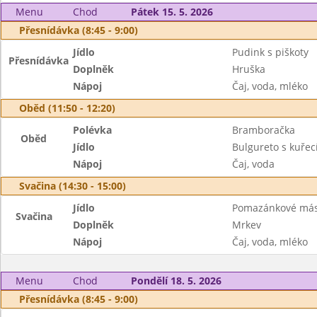
Menu
Chod
Pátek 15. 5. 2026
Přesnídávka (8:45 - 9:00)
Jídlo
Pudink s piškoty
Přesnídávka
Doplněk
Hruška
Nápoj
Čaj, voda, mléko
Oběd (11:50 - 12:20)
Polévka
Bramboračka
Oběd
Jídlo
Bulgureto s kuřec
Nápoj
Čaj, voda
Svačina (14:30 - 15:00)
Jídlo
Pomazánkové másl
Svačina
Doplněk
Mrkev
Nápoj
Čaj, voda, mléko
Menu
Chod
Pondělí 18. 5. 2026
Přesnídávka (8:45 - 9:00)