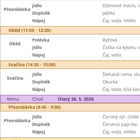
Jídlo
Džemové máslo, r
Přesnídávka
Doplněk
Jablko
Nápoj
Čaj, voda, mléko
Oběd (11:50 - 12:20)
Polévka
Rýžová
Oběd
Jídlo
Čočka na kyselo, v
Nápoj
Čaj, voda
Svačina (14:30 - 15:00)
Jídlo
Šlehaná rama, sl
Svačina
Doplněk
Okurka
Nápoj
Čaj, voda, bílá káv
Menu
Chod
Úterý 26. 5. 2026
Přesnídávka (8:45 - 9:00)
Jídlo
Čerstvý sýr, chléb
Přesnídávka
Doplněk
Červená paprika
Nápoj
Čaj, voda, mléko