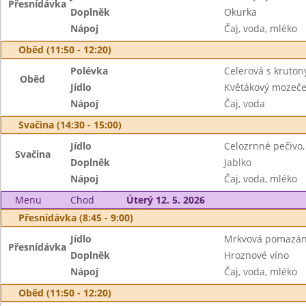
Přesnídávka
Doplněk
Okurka
Nápoj
Čaj, voda, mléko
Oběd (11:50 - 12:20)
Polévka
Celerová s kruton
Oběd
Jídlo
Květákový mozeče
Nápoj
Čaj, voda
Svačina (14:30 - 15:00)
Jídlo
Celozrnné pečivo,
Svačina
Doplněk
Jablko
Nápoj
Čaj, voda, mléko
Menu
Chod
Úterý 12. 5. 2026
Přesnídávka (8:45 - 9:00)
Jídlo
Mrkvová pomazán
Přesnídávka
Doplněk
Hroznové víno
Nápoj
Čaj, voda, mléko
Oběd (11:50 - 12:20)