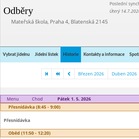
Poslední sync
Odběry
Úterý 14.7.202
Mateřská škola, Praha 4, Blatenská 2145
Vybrat jídelnu
Jídelní lístek
Historie
Kontakty a informace
Spot
Březen 2026
Duben 2026
Menu
Chod
Pátek 1. 5. 2026
Přesnídávka (8:45 - 9:00)
Přesnídávka
Oběd (11:50 - 12:20)