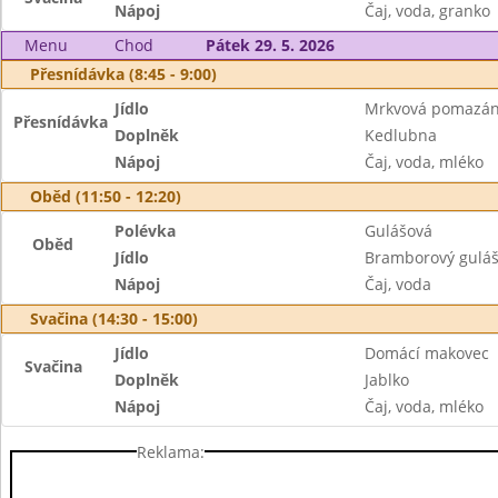
Nápoj
Čaj, voda, granko
Menu
Chod
Pátek 29. 5. 2026
Přesnídávka (8:45 - 9:00)
Jídlo
Mrkvová pomazán
Přesnídávka
Doplněk
Kedlubna
Nápoj
Čaj, voda, mléko
Oběd (11:50 - 12:20)
Polévka
Gulášová
Oběd
Jídlo
Bramborový guláš
Nápoj
Čaj, voda
Svačina (14:30 - 15:00)
Jídlo
Domácí makovec
Svačina
Doplněk
Jablko
Nápoj
Čaj, voda, mléko
Reklama: