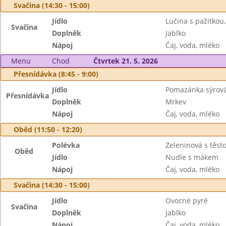
Svačina (14:30 - 15:00)
Jídlo
Lučina s pažitkou
Svačina
Doplněk
Jablko
Nápoj
Čaj, voda, mléko
Menu
Chod
Čtvrtek 21. 5. 2026
Přesnídávka (8:45 - 9:00)
Jídlo
Pomazánka sýrová,
Přesnídávka
Doplněk
Mrkev
Nápoj
Čaj, voda, mléko
Oběd (11:50 - 12:20)
Polévka
Zeleninová s těst
Oběd
Jídlo
Nudle s mákem
Nápoj
Čaj, voda, mléko
Svačina (14:30 - 15:00)
Jídlo
Ovocné pyré
Svačina
Doplněk
Jablko
Nápoj
Čaj, voda, mléko