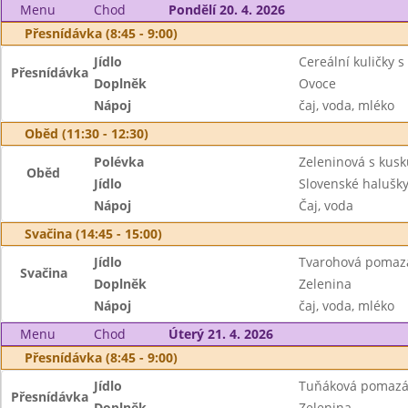
Menu
Chod
Pondělí 20. 4. 2026
Přesnídávka (8:45 - 9:00)
Jídlo
Cereální kuličky 
Přesnídávka
Doplněk
Ovoce
Nápoj
čaj, voda, mléko
Oběd (11:30 - 12:30)
Polévka
Zeleninová s kus
Oběd
Jídlo
Slovenské halušky
Nápoj
Čaj, voda
Svačina (14:45 - 15:00)
Jídlo
Tvarohová pomazán
Svačina
Doplněk
Zelenina
Nápoj
čaj, voda, mléko
Menu
Chod
Úterý 21. 4. 2026
Přesnídávka (8:45 - 9:00)
Jídlo
Tuňáková pomazá
Přesnídávka
Doplněk
Zelenina