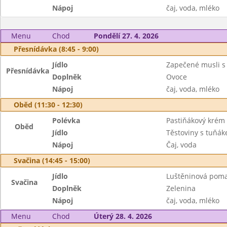
Nápoj
čaj, voda, mléko
Menu
Chod
Pondělí 27. 4. 2026
Přesnídávka (8:45 - 9:00)
Jídlo
Zapečené musli 
Přesnídávka
Doplněk
Ovoce
Nápoj
čaj, voda, mléko
Oběd (11:30 - 12:30)
Polévka
Pastiňákový krém 
Oběd
Jídlo
Těstoviny s tuňák
Nápoj
Čaj, voda
Svačina (14:45 - 15:00)
Jídlo
Luštěninová poma
Svačina
Doplněk
Zelenina
Nápoj
čaj, voda, mléko
Menu
Chod
Úterý 28. 4. 2026