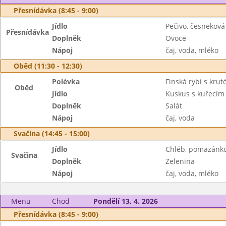
Přesnídávka (8:45 - 9:00)
Jídlo
Pečivo, česnekov
Přesnídávka
Doplněk
Ovoce
Nápoj
čaj, voda, mléko
Oběd (11:30 - 12:30)
Polévka
Finská rybí s krut
Oběd
Jídlo
Kuskus s kuřecím
Doplněk
Salát
Nápoj
čaj, voda
Svačina (14:45 - 15:00)
Jídlo
Chléb, pomazánk
Svačina
Doplněk
Zelenina
Nápoj
čaj, voda, mléko
Menu
Chod
Pondělí 13. 4. 2026
Přesnídávka (8:45 - 9:00)