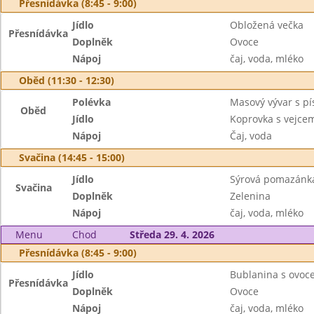
Přesnídávka (8:45 - 9:00)
Jídlo
Obložená večka
Přesnídávka
Doplněk
Ovoce
Nápoj
čaj, voda, mléko
Oběd (11:30 - 12:30)
Polévka
Masový vývar s p
Oběd
Jídlo
Koprovka s vejce
Nápoj
Čaj, voda
Svačina (14:45 - 15:00)
Jídlo
Sýrová pomazánka
Svačina
Doplněk
Zelenina
Nápoj
čaj, voda, mléko
Menu
Chod
Středa 29. 4. 2026
Přesnídávka (8:45 - 9:00)
Jídlo
Bublanina s ovoc
Přesnídávka
Doplněk
Ovoce
Nápoj
čaj, voda, mléko