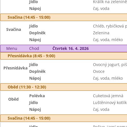
Jídlo
Králík na zelenině
Nápoj
čaj, voda
Svačina (14:45 - 15:00)
Jídlo
Chléb, rybičková
Svačina
Doplněk
Zelenina
Nápoj
čaj, voda, mléko
Menu
Chod
Čtvrtek 16. 4. 2026
Přesnídávka (8:45 - 9:00)
Jídlo
Ovocný jogurt, piš
Přesnídávka
Doplněk
Ovoce
Nápoj
čaj, voda, mléko
Oběd (11:30 - 12:30)
Polévka
Cuketová jemná
Oběd
Jídlo
Luštěninový kotlí
Nápoj
čaj, voda
Svačina (14:45 - 15:00)
Jídlo
Pečivo, jarní pom