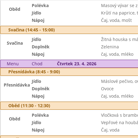
Polévka
Masový vývar se 
Oběd
Jídlo
Krůtí na paprice, 
Nápoj
Čaj, voda, mošt
Svačina (14:45 - 15:00)
Jídlo
Žitná houska s m
Svačina
Doplněk
Zelenina
Nápoj
čaj, voda, mléko
Menu
Chod
Čtvrtek 23. 4. 2026
Přesnídávka (8:45 - 9:00)
Jídlo
Máslové pečivo, o
Přesnídávka
Doplněk
Ovoce
Nápoj
čaj, voda, mléko
Oběd (11:30 - 12:30)
Polévka
Vločková s bram
Oběd
Jídlo
Vepřové na houbá
Nápoj
Čaj, voda