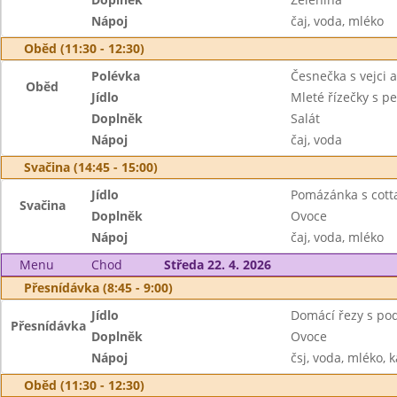
Nápoj
čaj, voda, mléko
Oběd (11:30 - 12:30)
Polévka
Česnečka s vejci 
Oběd
Jídlo
Mleté řízečky s p
Doplněk
Salát
Nápoj
čaj, voda
Svačina (14:45 - 15:00)
Jídlo
Pomázánka s cotta
Svačina
Doplněk
Ovoce
Nápoj
čaj, voda, mléko
Menu
Chod
Středa 22. 4. 2026
Přesnídávka (8:45 - 9:00)
Jídlo
Domácí řezy s po
Přesnídávka
Doplněk
Ovoce
Nápoj
čsj, voda, mléko, 
Oběd (11:30 - 12:30)