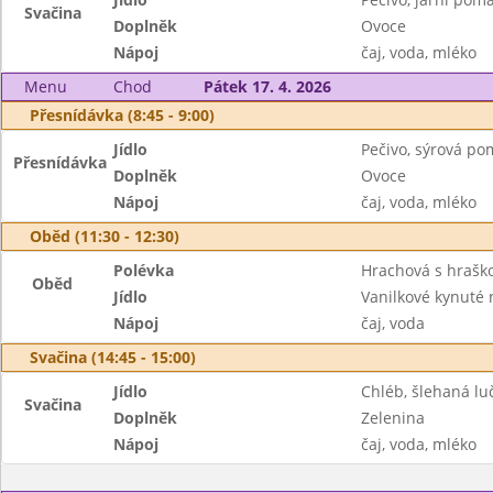
Svačina
Doplněk
Ovoce
Nápoj
čaj, voda, mléko
Menu
Chod
Pátek 17. 4. 2026
Přesnídávka (8:45 - 9:00)
Jídlo
Pečivo, sýrová p
Přesnídávka
Doplněk
Ovoce
Nápoj
čaj, voda, mléko
Oběd (11:30 - 12:30)
Polévka
Hrachová s hrašk
Oběd
Jídlo
Vanilkové kynuté 
Nápoj
čaj, voda
Svačina (14:45 - 15:00)
Jídlo
Chléb, šlehaná lu
Svačina
Doplněk
Zelenina
Nápoj
čaj, voda, mléko