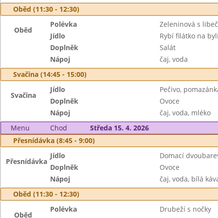
Oběd (11:30 - 12:30)
Polévka
Zeleninová s libe
Oběd
Jídlo
Rybí filátko na b
Doplněk
Salát
Nápoj
čaj, voda
Svačina (14:45 - 15:00)
Jídlo
Pečivo, pomazánk
Svačina
Doplněk
Ovoce
Nápoj
čaj, voda, mléko
Menu
Chod
Středa 15. 4. 2026
Přesnídávka (8:45 - 9:00)
Jídlo
Domací dvoubare
Přesnídávka
Doplněk
Ovoce
Nápoj
čaj, voda, bílá káv
Oběd (11:30 - 12:30)
Polévka
Drubeží s nočky
Oběd