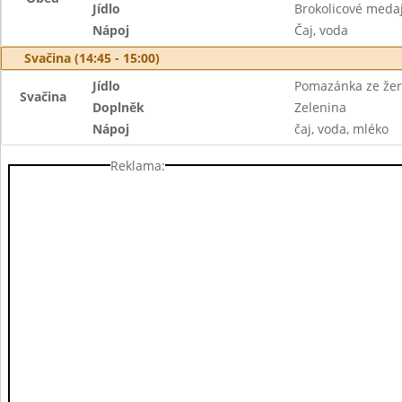
Jídlo
Brokolicové medaj
Nápoj
Čaj, voda
Svačina (14:45 - 15:00)
Jídlo
Pomazánka ze žerv
Svačina
Doplněk
Zelenina
Nápoj
čaj, voda, mléko
Reklama: