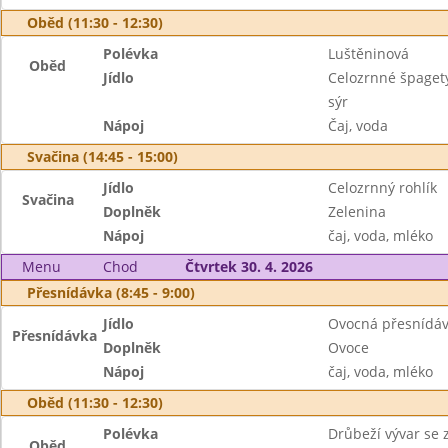
Oběd (11:30 - 12:30)
Polévka
Luštěninová
Oběd
Jídlo
Celozrnné špagety
sýr
Nápoj
Čaj, voda
Svačina (14:45 - 15:00)
Jídlo
Celozrnný rohlík
Svačina
Doplněk
Zelenina
Nápoj
čaj, voda, mléko
Menu
Chod
Čtvrtek 30. 4. 2026
Přesnídávka (8:45 - 9:00)
Jídlo
Ovocná přesnídávk
Přesnídávka
Doplněk
Ovoce
Nápoj
čaj, voda, mléko
Oběd (11:30 - 12:30)
Polévka
Drůbeží vývar se 
Oběd