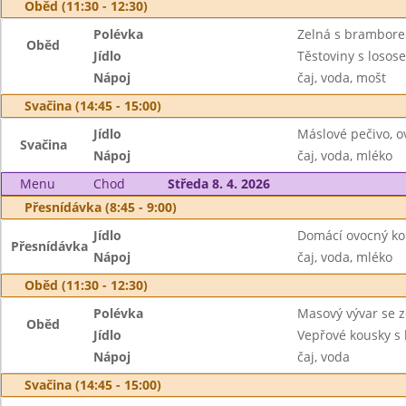
Oběd (11:30 - 12:30)
Polévka
Zelná s brambor
Oběd
Jídlo
Těstoviny s losos
Nápoj
čaj, voda, mošt
Svačina (14:45 - 15:00)
Jídlo
Máslové pečivo, o
Svačina
Nápoj
čaj, voda, mléko
Menu
Chod
Středa 8. 4. 2026
Přesnídávka (8:45 - 9:00)
Jídlo
Domácí ovocný ko
Přesnídávka
Nápoj
čaj, voda, mléko
Oběd (11:30 - 12:30)
Polévka
Masový vývar se 
Oběd
Jídlo
Vepřové kousky s
Nápoj
čaj, voda
Svačina (14:45 - 15:00)