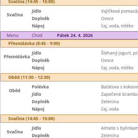
Svačina (14:45 - 15:00)
Jídlo
Vajíčková pomazá
Svačina
Doplněk
Ovoce
Nápoj
čaj, voda, mléko
Menu
Chod
Pátek 24. 4. 2026
Přesnídávka (8:45 - 9:00)
Jídlo
Šlehaný jogurt, pi
Přesnídávka
Doplněk
Ovoce
Nápoj
čaj, voda, mléko
Oběd (11:30 - 12:30)
Polévka
Batátova s kokos
Oběd
Jídlo
Zapečené brambo
Doplněk
Zelenina
Nápoj
čaj, voda
Svačina (14:45 - 15:00)
Jídlo
Almete s bylinkam
Svačina
Doplněk
Zelenina