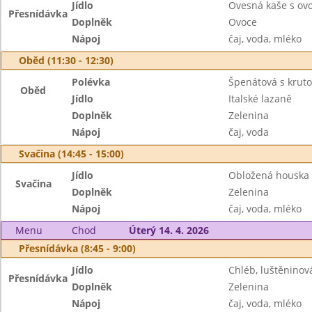
Jídlo
Ovesná kaše s ov
Přesnídávka
Doplněk
Ovoce
Nápoj
čaj, voda, mléko
Oběd (11:30 - 12:30)
Polévka
Špenátová s krut
Oběd
Jídlo
Italské lazaně
Doplněk
Zelenina
Nápoj
čaj, voda
Svačina (14:45 - 15:00)
Jídlo
Obložená houska
Svačina
Doplněk
Zelenina
Nápoj
čaj, voda, mléko
Menu
Chod
Úterý 14. 4. 2026
Přesnídávka (8:45 - 9:00)
Jídlo
Chléb, luštěninov
Přesnídávka
Doplněk
Zelenina
Nápoj
čaj, voda, mléko