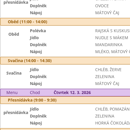
přesnídávka
Doplněk
OVOCE
Nápoj
MÁTOVÝ ČAJ
Oběd (11:00 - 14:00)
Polévka
RAJSKÁ S KUSKU
Oběd
Jídlo
NUDLE S MÁKEM
Doplněk
MANDARINKA
Nápoj
MLÉKO, MÁTOVÝ 
Svačina (14:00 - 14:30)
Jídlo
CHLÉB, ŽERVE
Svačina
Doplněk
ZELENINA
Nápoj
MÁTOVÝ ČAJ
Menu
Chod
Čtvrtek 12. 3. 2026
Přesnídávka (9:00 - 9:30)
Jídlo
CHLÉB, POMAZÁN
přesnídávka
Doplněk
ZELENINA
Nápoj
HORKÁ ČOKOLÁDA,