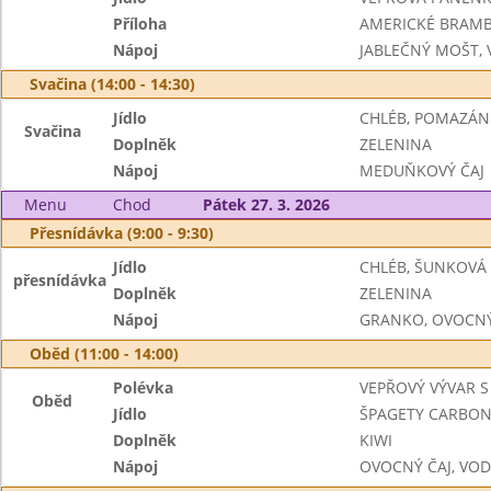
Příloha
AMERICKÉ BRAM
Nápoj
JABLEČNÝ MOŠT,
Svačina (14:00 - 14:30)
Jídlo
CHLÉB, POMAZÁN
Svačina
Doplněk
ZELENINA
Nápoj
MEDUŇKOVÝ ČAJ
Menu
Chod
Pátek 27. 3. 2026
Přesnídávka (9:00 - 9:30)
Jídlo
CHLÉB, ŠUNKOVÁ
přesnídávka
Doplněk
ZELENINA
Nápoj
GRANKO, OVOCNÝ
Oběd (11:00 - 14:00)
Polévka
VEPŘOVÝ VÝVAR S
Oběd
Jídlo
ŠPAGETY CARBON
Doplněk
KIWI
Nápoj
OVOCNÝ ČAJ, VO