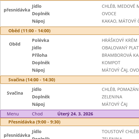
Jídlo
CHLÉB, MEDOVÉ 
přesnídávka
Doplněk
OVOCE
Nápoj
KAKAO, MÁTOVÝ 
Oběd (11:00 - 14:00)
Polévka
HRÁŠKOVÝ KRÉM
Oběd
Jídlo
OBALOVANÝ PLAT
Příloha
BRAMBOROVÁ KA
Doplněk
KOMPOT
Nápoj
MÁTOVÝ ČAJ, OV
Svačina (14:00 - 14:30)
Jídlo
CHLÉB, POMAZÁN
Svačina
Doplněk
ZELENINA
Nápoj
MÁTOVÝ ČAJ
Menu
Chod
Úterý 24. 3. 2026
Přesnídávka (9:00 - 9:30)
Jídlo
TOUSTOVÝ CHLÉB
přesnídávka
Doplněk
ZELENINA