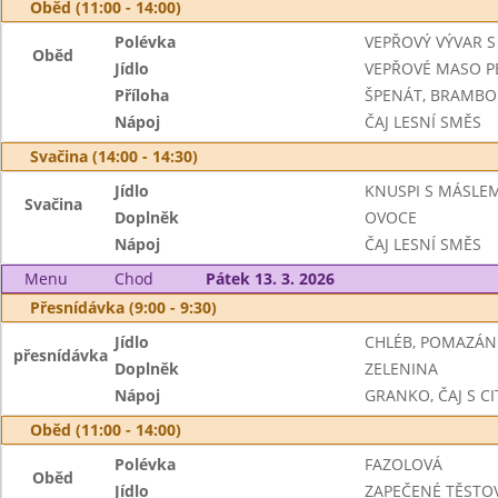
Oběd (11:00 - 14:00)
Polévka
VEPŘOVÝ VÝVAR S
Oběd
Jídlo
VEPŘOVÉ MASO P
Příloha
ŠPENÁT, BRAMBO
Nápoj
ČAJ LESNÍ SMĚS
Svačina (14:00 - 14:30)
Jídlo
KNUSPI S MÁSLE
Svačina
Doplněk
OVOCE
Nápoj
ČAJ LESNÍ SMĚS
Menu
Chod
Pátek 13. 3. 2026
Přesnídávka (9:00 - 9:30)
Jídlo
CHLÉB, POMAZÁ
přesnídávka
Doplněk
ZELENINA
Nápoj
GRANKO, ČAJ S 
Oběd (11:00 - 14:00)
Polévka
FAZOLOVÁ
Oběd
Jídlo
ZAPEČENÉ TĚSTO