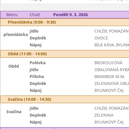
Menu
Chod
Pondělí 9. 3. 2026
Přesnídávka (9:00 - 9:30)
Jídlo
CHLÉB, POMAZÁN
přesnídávka
Doplněk
OVOCE
Nápoj
BÍLÁ KÁVA, BYLIN
Oběd (11:00 - 14:00)
Polévka
BROKOLICOVÁ
Oběd
Jídlo
OBALOVANÁ RYB
Příloha
BRAMBOR M.M.
Doplněk
ZELENINOVÁ OBL
Nápoj
BYLINKOVÝ ČAJ
Svačina (14:00 - 14:30)
Jídlo
CHLÉB, POMAZÁN
Svačina
Doplněk
ZELENINA
Nápoj
BYLINKOVÝ ČAJ