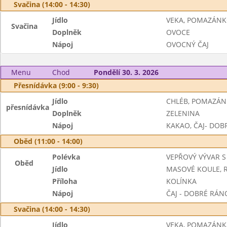
Svačina (14:00 - 14:30)
Jídlo
VEKA, POMAZÁN
Svačina
Doplněk
OVOCE
Nápoj
OVOCNÝ ČAJ
Menu
Chod
Pondělí 30. 3. 2026
Přesnídávka (9:00 - 9:30)
Jídlo
CHLÉB, POMAZÁN
přesnídávka
Doplněk
ZELENINA
Nápoj
KAKAO, ČAJ- DOB
Oběd (11:00 - 14:00)
Polévka
VEPŘOVÝ VÝVAR 
Oběd
Jídlo
MASOVÉ KOULE, 
Příloha
KOLÍNKA
Nápoj
ČAJ - DOBRÉ RÁ
Svačina (14:00 - 14:30)
Jídlo
VEKA, POMAZÁNK