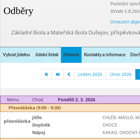
Poslední sync
Odběry
Středa 5.8.202
Omezení obje
Základní škola a Mateřská škola Dušejov, příspěvkov
Vybrat jídelnu
Jídelní lístek
Historie
Kontakty a informace
Doch
Leden 2026
Únor 2026
Menu
Chod
Pondělí 2. 3. 2026
Přesnídávka (9:00 - 9:30)
Jídlo
CHLÉB, MÁSLO, M
přesnídávka
Doplněk
OVOCE
Nápoj
KAKAO, OVOCNÝ 